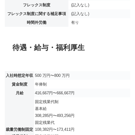
フレックス制度
(記入なし)
フレックス制度に関する補足事項
(記入なし)
時間外労働
有り
待遇・給与・福利厚生
入社時想定年収
500 万円〜800 万円
賃金制度
年俸制
月給
416,667円〜666,667円
固定残業代制
基本給
308,285円〜493,256円
固定残業代
裁量労働制固定
108,382円〜173,411円