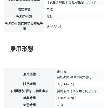
【変更の範囲】会社が指定した場所
喫煙環境
禁煙
転勤の有無
無し
転勤の有無に関する補足事
(記入なし)
項
雇用形態
正社員
雇用形態
契約期間:期間の定め無し
試用期間
有り (3ヶ月)
試用期間に関する補足事項
労働条件は本採用と同じです。
就業時間
09:00〜18:00
休憩時間
60分