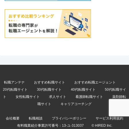
転職アンテナ
おすすめ転職サイト
おすすめ転職エージェント
20代転職サイト
30代転職サイト
40代転職サイト
50代転職サイ
ト
女性転職サイト
求人サイト
看護師転職サイト
薬剤師転
職サイト
キャリアコーチング
会社概要
転職相談
プライバシーポリシー
サービス利用規約
有料職業紹介事業許可番号：
13-ユ-313037
© HIRED Inc.