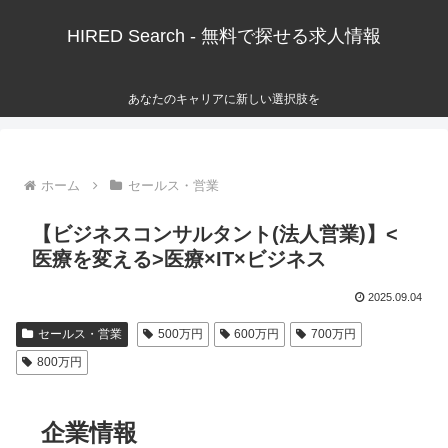
HIRED Search - 無料で探せる求人情報
あなたのキャリアに新しい選択肢を
ホーム
セールス・営業
【ビジネスコンサルタント(法人営業)】<
医療を変える>医療×IT×ビジネス
2025.09.04
セールス・営業
500万円
600万円
700万円
800万円
企業情報