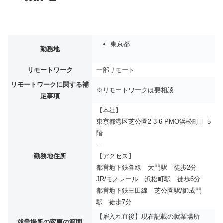
東京都
勤務地
リモートワーク
一部リモート
リモートワークに関する補
※リモートワークは要相談
足事項
【本社】
東京都港区芝公園2-3-6 PMO浜松町Ⅱ 5
階
–
勤務地住所
【アクセス】
都営地下鉄各線 大門駅 徒歩2分
JR/モノレール 浜松町駅 徒歩6分
都営地下鉄三田線 芝公園駅/御成門
駅 徒歩7分
【雇入れ直後】現在記載の就業場所
就業場所の変更の範囲