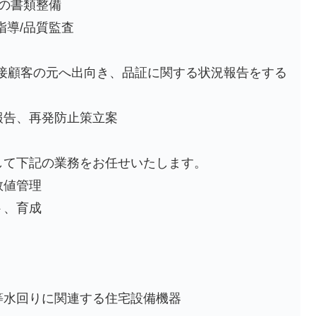
どの書類整備
指導/品質監査
直接顧客の元へ出向き、品証に関する状況報告をする
報告、再発防止策立案
して下記の業務をお任せいたします。
数値管理
ト、育成
等水回りに関連する住宅設備機器