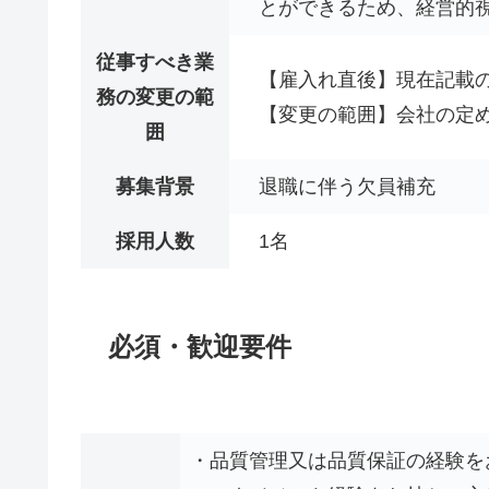
とができるため、経営的
従事すべき業
【雇入れ直後】現在記載
務の変更の範
【変更の範囲】会社の定
囲
募集背景
退職に伴う欠員補充
採用人数
1名
必須・歓迎要件
・品質管理又は品質保証の経験をお