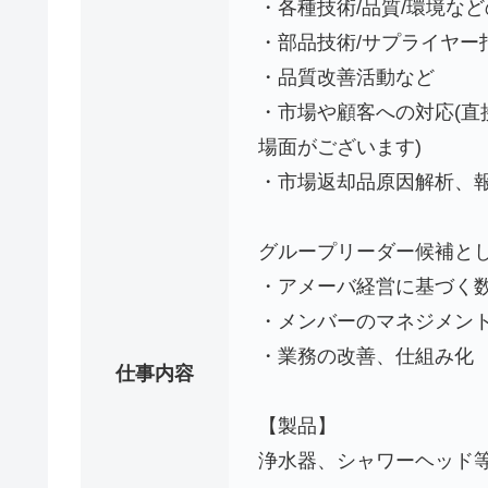
・各種技術/品質/環境な
・部品技術/サプライヤー
・品質改善活動など
・市場や顧客への対応(
場面がございます)
・市場返却品原因解析、
グループリーダー候補と
・アメーバ経営に基づく
・メンバーのマネジメン
・業務の改善、仕組み化
仕事内容
【製品】
浄水器、シャワーヘッド