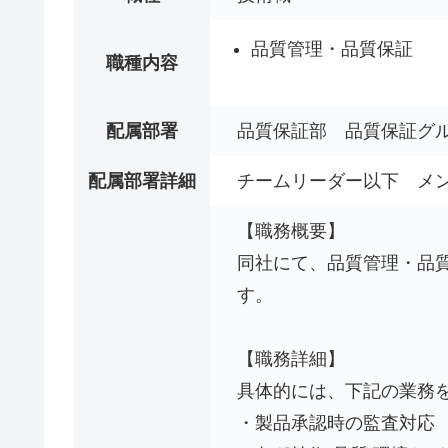
品質管理・品質保証
職種内容
配属部署
品質保証部 品質保証グ
配属部署詳細
チームリーダー以下 メン
【職務概要】
同社にて、品質管理・品
す。
【職務詳細】
具体的には、下記の業務
・製品承認時の監査対応