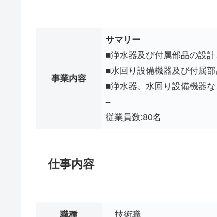
サマリー
■浄水器及び付属部品の設計
■水回り設備機器及び付属
事業内容
■浄水器、水回り設備機器
–
従業員数:80名
仕事内容
職種
技術職