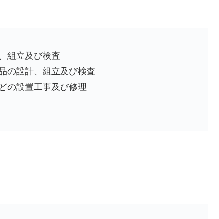
、組立及び検査
部品の設計、組立及び検査
などの設置工事及び修理