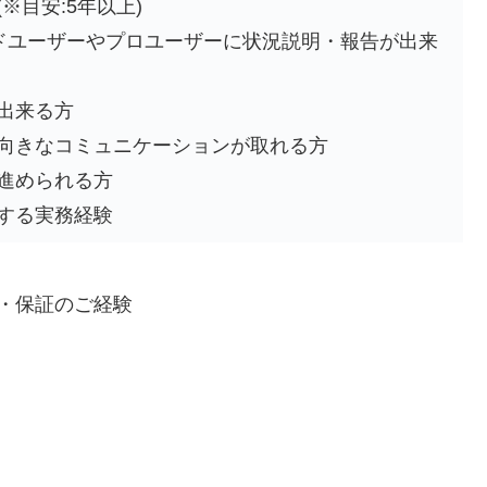
※目安:5年以上)
ンドユーザーやプロユーザーに状況説明・報告が出来
出来る方
向きなコミュニケーションが取れる方
進められる方
する実務経験
・保証のご経験