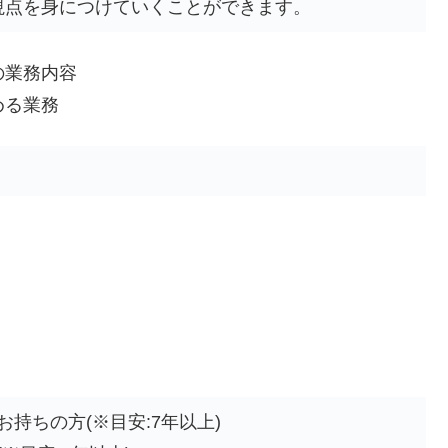
視点を身につけていくことができます。
の業務内容
める業務
持ちの方(※目安:7年以上)