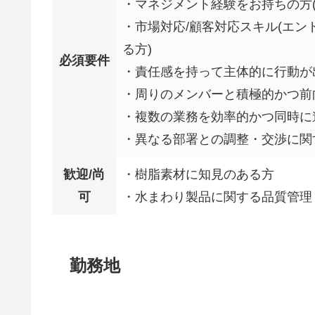
・マネジメント経験をお持ちの方(
・市場対応/顧客対応スキル(エ
る方)
必須要件
・責任感を持って主体的に行動が
・周りのメンバーと積極的かつ前
・複数の業務を効率的かつ同時に
・異なる部署との調整・交渉に関
歓迎/尚
・樹脂素材に知見のある方
可
・水まわり製品に関する品質管理
勤務地