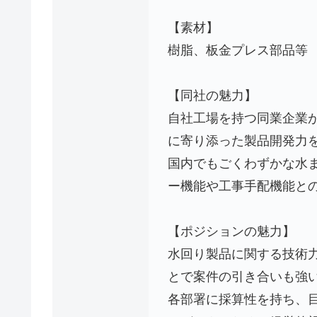
【素材】
樹脂、板金プレス部品等
【同社の魅力】
自社工場を持つ同業企業
に寄り添った製品開発力
国内でもごくわずかな水
ー機能や工事手配機能と
【ポジションの魅力】
水回り製品に関する技術
とで案件の引き合いも強
各部署に採算性を持ち、