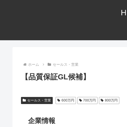
H
ホーム
セールス・営業
【品質保証GL候補】
セールス・営業
600万円
700万円
800万円
企業情報