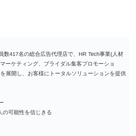
417名の総合広告代理店で、HR Tech事業(人材
業(Weマーケティング、ブライダル集客プロモーショ
業を展開し、お客様にトータルソリューションを提供
ー
、人の可能性を信じきる