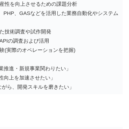
産性を向上させるための課題分析
cript、PHP、GASなどを活用した業務自動化やシステム
た技術調査や試作開発
APIの調査および活用
験(実際のオペレーションを把握)
業推進・新規事業関わりたい」
性向上を加速させたい」
れながら、開発スキルを磨きたい」