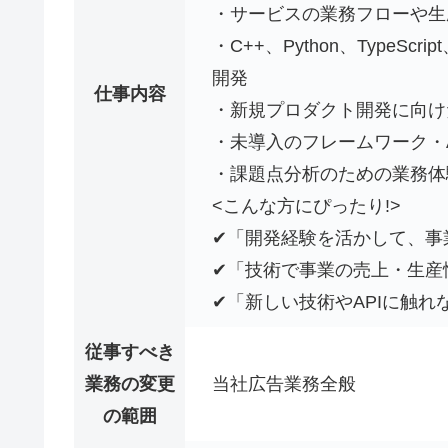
・サービスの業務フローや生
・C++、Python、TypeS
開発
仕事内容
・新規プロダクト開発に向け
・未導入のフレームワーク・
・課題点分析のための業務体
<こんな方にぴったり!>
✔「開発経験を活かして、事
✔「技術で事業の売上・生産
✔「新しい技術やAPIに触
従事すべき
業務の変更
当社広告業務全般
の範囲