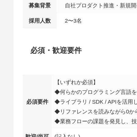
募集背景
自社プロダクト推進・新規開
採用人数
2〜3名
必須・歓迎要件
【いずれか必須】
◆何らかのプログラミング言語を
必須要件
◆ライブラリ / SDK / APIを
◆リファレンスを読みながら0か
◆業務フローの課題を発見し、技
歓迎/尚可
(記入なし)