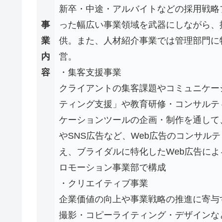
新卒・中途・アルバイトなどの採用戦略
事
った幅広い事業領域を武器にしながら、
業
供。また、人材紹介事業では管理部門に
内
営。
容
・集客支援事業
クライアントの集客課題やコミュニケー
ティング支援」や教育研修・コンサルテ
ケーションツールの企画・制作を通して
やSNS広告など、Web広告のコンサル
え、ブライダルに特化したWeb広告に
ロモーション事業部で構成
・クリエイティブ事業
企業価値の向上や事業戦略の推進に寄与
撮影・コピーライティング・デザインな