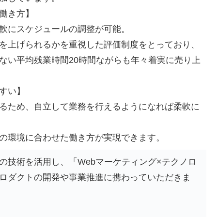
働き方】
軟にスケジュールの調整が可能。
を上げられるかを重視した評価制度をとっており、
ない平均残業時間20時間ながらも年々着実に売り上
すい】
るため、自立して業務を行えるようになれば柔軟に
の環境に合わせた働き方が実現できます。
の技術を活用し、「Webマーケティング×テクノロ
ロダクトの開発や事業推進に携わっていただきま