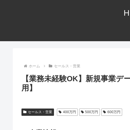
H
ホーム
セールス・営業
【業務未経験OK】新規事業デ
用】
セールス・営業
400万円
500万円
600万円