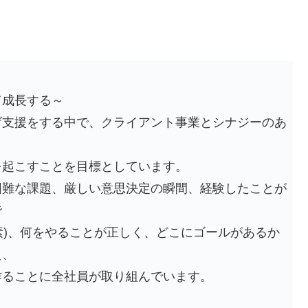
て成長する～
げ支援をする中で、クライアント事業とシナジーのあ
を起こすことを目標としています。
困難な課題、厳しい意思決定の瞬間、経験したことが
で
”要素)、何をやることが正しく、どこにゴールがあるか
え、
作ることに全社員が取り組んでいます。