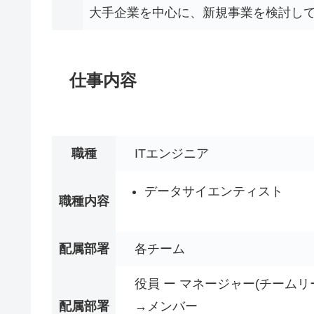
大手企業を中心に、新規事業を検討し
仕事内容
職種
ITエンジニア
データサイエンティスト
職種内容
配属部署
各チーム
役員 ー マネージャー(チーム
配属部署
→メンバー