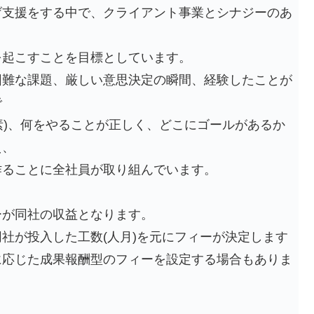
げ支援をする中で、クライアント事業とシナジーのあ
を起こすことを目標としています。
困難な課題、厳しい意思決定の瞬間、経験したことが
で
”要素)、何をやることが正しく、どこにゴールがあるか
え、
作ることに全社員が取り組んでいます。
ーが同社の収益となります。
社が投入した工数(人月)を元にフィーが決定します
に応じた成果報酬型のフィーを設定する場合もありま