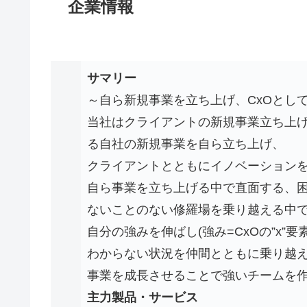
企業情報
サマリー
～自ら新規事業を立ち上げ、CxOとし
当社はクライアントの新規事業立ち上
る自社の新規事業を自ら立ち上げ、
クライアントとともにイノベーション
自ら事業を立ち上げる中で直面する、
ないことのない修羅場を乗り越える中
自分の強みを伸ばし(強み=CxOの”x
わからない状況を仲間とともに乗り越
事業を成長させることで強いチームを
主力製品・サービス