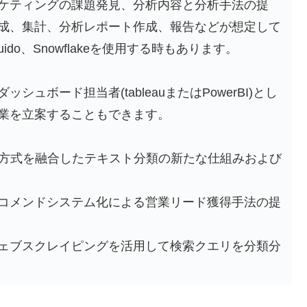
ケティングの課題発見、分析内容と分析手法の提
成、集計、分析レポート作成、報告などが想定して
uido、Snowflakeを使用する時もあります。
ュボード担当者(tableauまたはPowerBI)とし
業を立案することもできます。
る方式を融合したテキスト分類の新たな仕組みおよび
レコメンドシステム化による営業リード獲得手法の提
ェブスクレイピングを活用して検索クエリを分類分