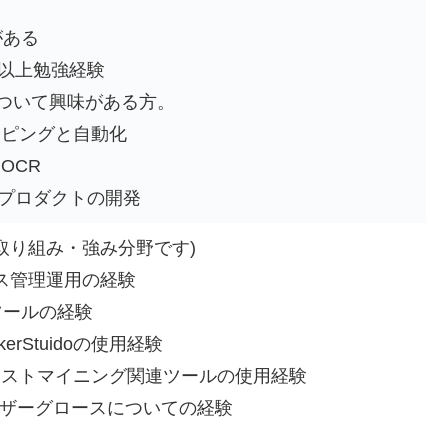
がある
2年以上勉強経験
について興味がある方。
レイピングと自動化
OCR
やプロダクトの開発
取り組み・強み分野です)
ベース管理運用の経験
BIツールの経験
erStuidoの使用経験
のテキストマイニング関連ツールの使用経験
ザーグロースについての経験