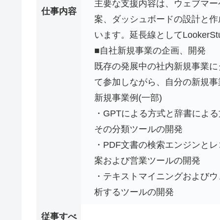
主要な支援内容は、ウェブマー
仕事内容
案、ダッシュボードの設計と作
います。延長線としてLookerSt
■自社新規事業の企画、開発
既存の発展中の社内新規事業にダッシ
て参加しながら、自分の新規事
新規事業例(一部)
・GPTによる方式と辞書によ
その分類ツールの開発
・PDF文書の検索エンジンと
案および営業ツールの開発
・テキストマイニングおよびウ
析するツールの開発
従事すべ