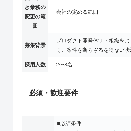
き業務の
会社の定める範囲
変更の範
囲
プロダクト開発体制・組織をよ
募集背景
く、案件を断らざるを得ない状
採用人数
2〜3名
必須・歓迎要件
■必須条件