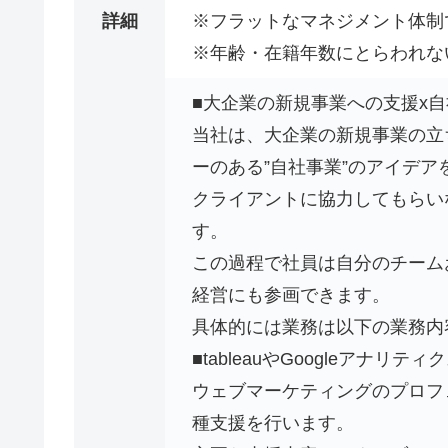
詳細
※フラットなマネジメント体制
※年齢・在籍年数にとらわれない
■大企業の新規事業への支援x
当社は、大企業の新規事業の立
ーのある”自社事業”のアイデア
クライアントに協力してもらい
す。
この過程で社員は自分のチーム
経営にも参画できます。
具体的には業務は以下の業務内
■tableauやGoogleアナ
ウェブマーケティングのプロフ
種支援を行います。