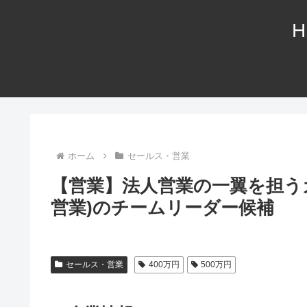
H
ホーム
セールス・営業
【営業】法人営業の一翼を担う
営業)のチームリーダー候補
セールス・営業
400万円
500万円