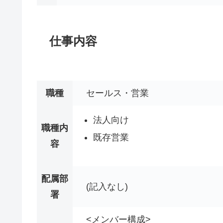
仕事内容
職種
セールス・営業
法人向け
職種内
既存営業
容
配属部
(記入なし)
署
<メンバー構成>