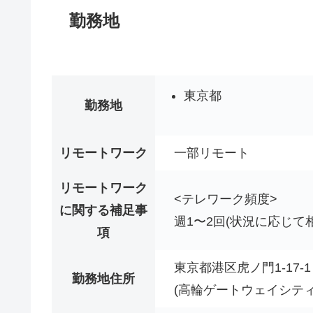
勤務地
東京都
勤務地
リモートワーク
一部リモート
リモートワーク
<テレワーク頻度>
に関する補足事
週1〜2回(状況に応じて
項
東京都港区虎ノ門1-17
勤務地住所
(高輪ゲートウェイシテ