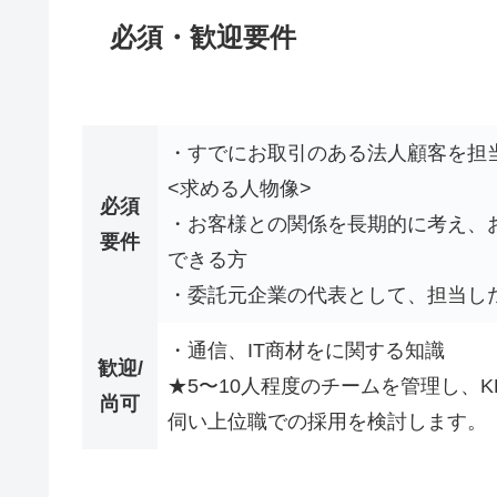
必須・歓迎要件
・すでにお取引のある法人顧客を担
<求める人物像>
必須
・お客様との関係を長期的に考え、
要件
できる方
・委託元企業の代表として、担当し
・通信、IT商材をに関する知識
歓迎/
★5〜10人程度のチームを管理し、
尚可
伺い上位職での採用を検討します。