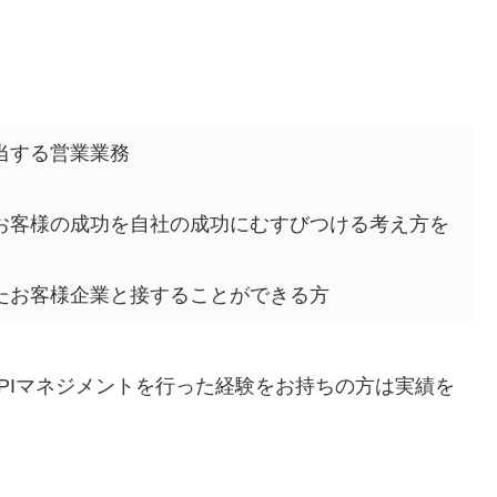
当する営業業務
お客様の成功を自社の成功にむすびつける考え方を
たお客様企業と接することができる方
KPIマネジメントを行った経験をお持ちの方は実績を