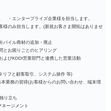
。 ・エンタープライズ企業様を担当します。
客様のみ担当します。(新規お客さま開拓はありませ
モバイル商材の追加・廃止
問とお困りごとのヒアリング
よびKDDI営業部門と連携した営業活動
タリフと顧客取引、システム操作 等)
した基本業務の習得(お客様からのお問い合わせ、端末増
て独り立ち
ムマネージメント