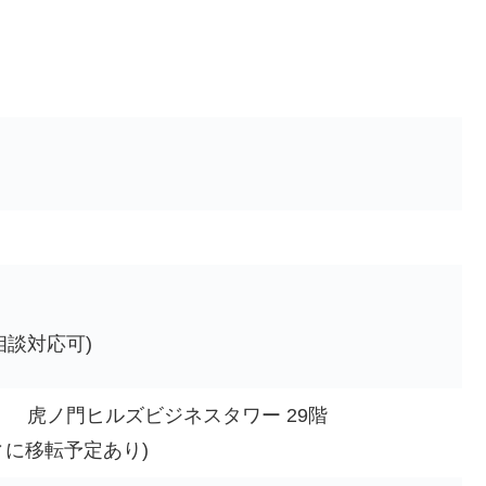
相談対応可)
-1 虎ノ門ヒルズビジネスタワー 29階
ィに移転予定あり)