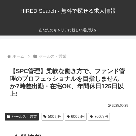
HIRED Search - 無料で探せる求人情報
あなたのキャリアに新しい選択肢を
ホーム
セールス・営業
【SPC管理】柔軟な働き方で、ファンド管
理のプロフェッショナルを目指しません
か?時差出勤・在宅OK、年間休日125日以
上!
2025.05.25
セールス・営業
500万円
600万円
700万円