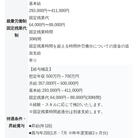
基本給
293,000円〜411,000円
固定残業代
裁量労働制
64,000円〜89,000円
固定残業代
固定残業時間
制
30時間
固定残業時間を超える時間外労働分についての賃金の追
加支給
有り
【給与補足】
想定年収:500万円～700万円
月給:357,000円～500,000円
基本給:293,000円～411,000円
固定残業代:64,000円～89,000円(30時間)
※経験・スキルに応じて検討いたします。
※固定残業時間超過分は別途支給します。
待遇条件・
昇給賞与
■昇給(年1回)
■賞与年2回(1月・7月 ※昨年度実績2ヶ月分)