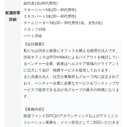
副代表1名(40代男性)
マネージャー5名(20～40代男性)
配属部署
エキスパート3名(30～40代男性)
詳細
チームリーダー3名(20～30代男性1名、女性2名)
スタッフ19名
パート20名
【会社概要】
私たちは渋谷と銀座にオフィスを構える税理士法人です。
渋谷オフィスはIPOやM&Aによるバイアウトを検討してい
るベンチャー企業、銀座はヘルスケア領域のクライアント
に注力して会計・税務サービスを提供しております。
また弁護士法人・社労士事務所もグループ内に設立されて
おり、ベンチャー企業に必要なサービスをワンストップサ
ービスで提供できる点が当グループの最大の特徴になりま
す。
【業務内容】
投資ファンド(SPC)のアカウンティングおよびアドミニス
トレーション業務を、メイン担当としてご対応いただきま