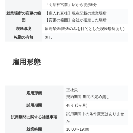
「明治神宮前」駅から徒歩6分
就業場所の変更の範
【雇入れ直後】現在記載の就業場所
囲
【変更の範囲】会社が指定した場所
喫煙環境
原則禁煙(喫煙のみを目的とした喫煙場所あり)
転勤の有無
無し
雇用形態
正社員
雇用形態
契約期間:期間の定め無し
試用期間
有り (3ヶ月)
試用期間中の条件変更はありませ
試用期間に関する補足事項
ん
就業時間
10:00〜19:00