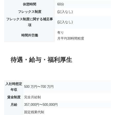
休憩時間
60分
フレックス制度
(記入なし)
フレックス制度に関する補足事
(記入なし)
項
有り
時間外労働
月平均
30時間程度
待遇・給与・福利厚生
入社時想定
500 万円〜700 万円
年収
賃金制度
完全月給制
月給
357,000円〜500,000円
固定残業代制