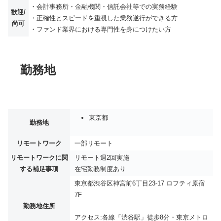
・会計事務所・金融機関・信託会社等での実務経験
歓迎/
・正確性とスピードを重視した業務遂行ができる方
尚可
・ファンド業界における専門性を身につけたい方
勤務地
東京都
勤務地
リモートワーク
一部リモート
リモートワークに関
リモート週2回実施
する補足事項
在宅勤務制度あり
東京都渋谷区神宮前6丁目23-17 ロフティ原宿
7F
勤務地住所
アクセス:各線「渋谷駅」徒歩8分・東京メトロ