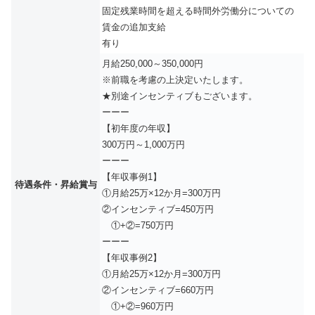
固定残業時間を超える時間外労働分についての
賃金の追加支給
有り
月給250,000～350,000円
※前職を考慮の上決定いたします。
★別途インセンティブもございます。
ーーー
【初年度の年収】
300万円～1,000万円
ーーー
【年収事例1】
待遇条件・昇給賞与
①月給25万×12か月=300万円
②インセンティブ=450万円
①+②=750万円
ーーー
【年収事例2】
①月給25万×12か月=300万円
②インセンティブ=660万円
①+②=960万円