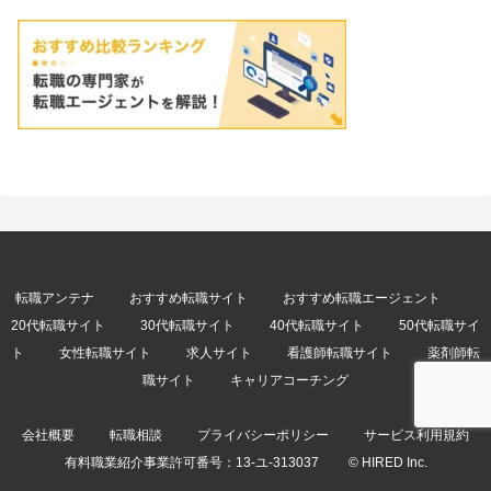
転職アンテナ
おすすめ転職サイト
おすすめ転職エージェント
20代転職サイト
30代転職サイト
40代転職サイト
50代転職サイ
ト
女性転職サイト
求人サイト
看護師転職サイト
薬剤師転
職サイト
キャリアコーチング
会社概要
転職相談
プライバシーポリシー
サービス利用規約
有料職業紹介事業許可番号：
13-ユ-313037
© HIRED Inc.