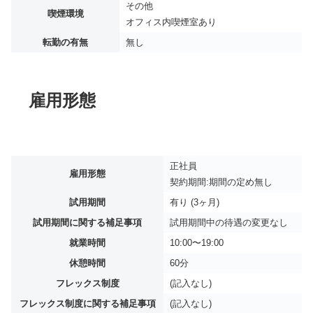
その他
喫煙環境
オフィス内喫煙室あり
転勤の有無
無し
雇用形態
正社員
雇用形態
契約期間:期間の定め無し
試用期間
有り (3ヶ月)
試用期間に関する補足事項
試用期間中の待遇の変更なし
就業時間
10:00〜19:00
休憩時間
60分
フレックス制度
(記入なし)
フレックス制度に関する補足事項
(記入なし)