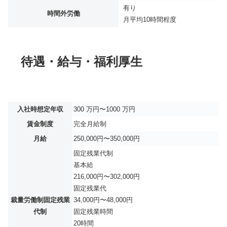
有り
時間外労働
月平均
10時間程度
待遇・給与・福利厚生
入社時想定年収
300 万円〜1000 万円
賃金制度
完全月給制
月給
250,000円〜350,000円
固定残業代制
基本給
216,000円〜302,000円
固定残業代
裁量労働制固定残業
34,000円〜48,000円
代制
固定残業時間
20時間