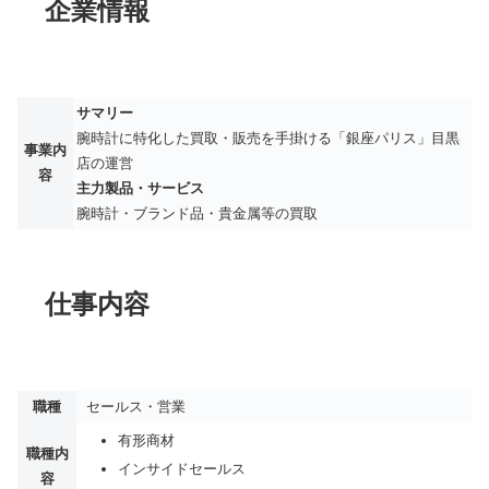
企業情報
サマリー
腕時計に特化した買取・販売を手掛ける「銀座パリス」目黒
事業内
店の運営
容
主力製品・サービス
腕時計・ブランド品・貴金属等の買取
仕事内容
職種
セールス・営業
有形商材
職種内
インサイドセールス
容