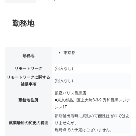
勤務地
東京都
勤務地
リモートワーク
(記入なし)
リモートワークに関する
(記入なし)
補足事項
銀座パリス目黒店
勤務地住所
■東京都品川区上大崎3-3-9 秀和目黒レジデ
ンス1F
新店舗出店時に異動の可能性はゼロではあ
就業場所の変更の範囲
りませんが、
現時点での予定はございません。