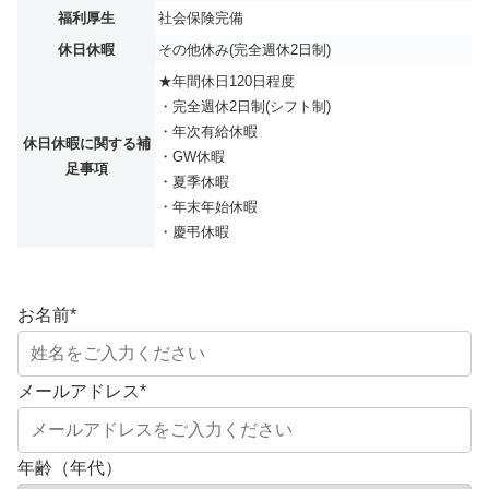
福利厚生
社会保険完備
休日休暇
その他休み(完全週休2日制)
★年間休日120日程度
・完全週休2日制(シフト制)
・年次有給休暇
休日休暇に関する補
・GW休暇
足事項
・夏季休暇
・年末年始休暇
・慶弔休暇
お名前
*
メールアドレス
*
年齢（年代）