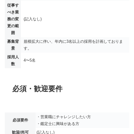
従事す
べき業
務の変
(記入なし)
更の範
囲
募集背
規模拡大に伴い、年内に3名以上の採用を計画しておりま
景
す。
採用人
4〜5名
数
必須・歓迎要件
・営業職にチャレンジしたい方
必須要件
・鑑定士に興味がある方
歓迎/尚可
(記入なし)