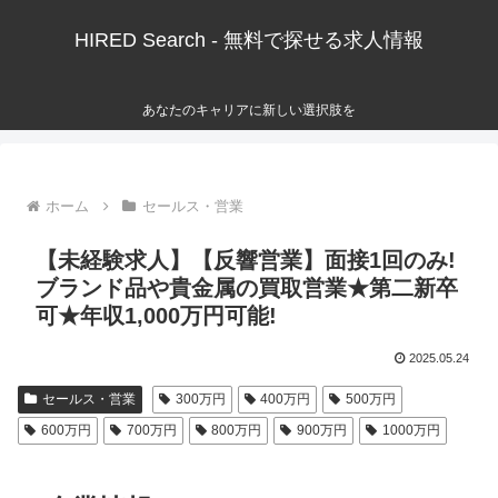
HIRED Search - 無料で探せる求人情報
あなたのキャリアに新しい選択肢を
ホーム
セールス・営業
【未経験求人】【反響営業】面接1回のみ!
ブランド品や貴金属の買取営業★第二新卒
可★年収1,000万円可能!
2025.05.24
セールス・営業
300万円
400万円
500万円
600万円
700万円
800万円
900万円
1000万円