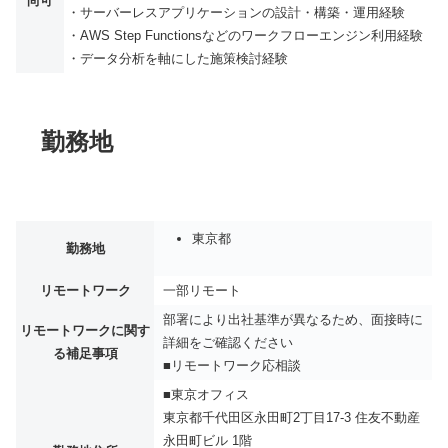
尚可
・サーバーレスアプリケーションの設計・構築・運用経験
・AWS Step Functionsなどのワークフローエンジン利用経験
・データ分析を軸にした施策検討経験
勤務地
東京都
勤務地
リモートワーク
一部リモート
部署により出社基準が異なるため、面接時に
リモートワークに関す
詳細をご確認ください
る補足事項
■リモートワーク応相談
■東京オフィス
東京都千代田区永田町2丁目17-3 住友不動産
永田町ビル 1階