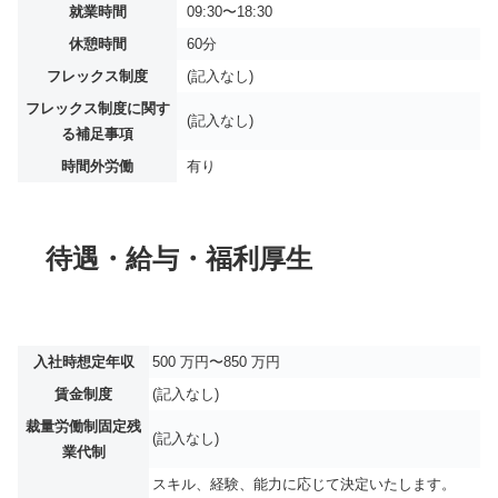
就業時間
09:30〜18:30
休憩時間
60分
フレックス制度
(記入なし)
フレックス制度に関す
(記入なし)
る補足事項
時間外労働
有り
待遇・給与・福利厚生
入社時想定年収
500 万円〜850 万円
賃金制度
(記入なし)
裁量労働制固定残
(記入なし)
業代制
スキル、経験、能力に応じて決定いたします。