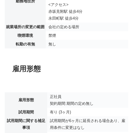
勤務地住所
<アクセス>
赤坂見附駅 徒歩4分
永田町駅 徒歩4分
就業場所の変更の範囲
会社の定める場所
喫煙環境
禁煙
転勤の有無
無し
雇用形態
正社員
雇用形態
契約期間:期間の定め無し
試用期間
有り (3ヶ月)
試用期間に関する補足
試用期間が6ヶ月に延長される場合あり、雇
事項
用条件に変更はなし