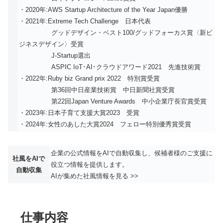
・2020年:AWS Startup Architecture of the Year Japan優勝
・2021年:Extreme Tech Challenge 日本代表
グッドデザイン・ベスト100/グッドフォーカス賞〈新ビ
ジネスデザイン〉受賞
J-Startup選出
ASPIC IoT･AI･クラウドアワード2021 先進技術賞
・2022年:Ruby biz Grand prix 2022 特別賞受賞
第36回中日産業技術賞 中日新聞社賞受賞
第22回Japan Venture Awards 中小企業庁長官賞受賞
・2023年:日本子育て支援大賞2023 受賞
・2024年:女性のあした大賞2024 フェロー特別優秀賞受賞
企業の公式情報をAIで自動収集し、候補者様のご支援に
社風をAIで
役立つ情報を提供します。
自動収集
AIが集めた社風情報を見る >>
仕事内容