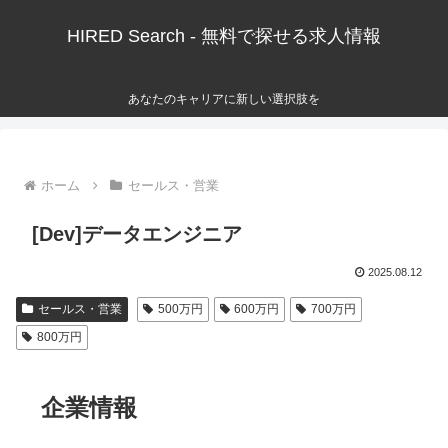
HIRED Search - 無料で探せる求人情報
あなたのキャリアに新しい選択肢を
ホーム
セールス・営業
[Dev]データエンジニア
2025.08.12
セールス・営業
500万円
600万円
700万円
800万円
企業情報