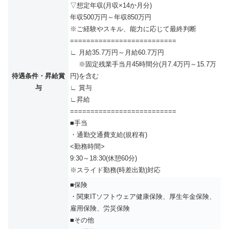
▽想定年収(月収×14か月分)
年収500万円～年収850万円
※ご経験やスキル、能力に応じて最終判断
==========================
∟ 月給35.7万円～月給60.7万円
※固定残業手当月45時間分(月7.4万円～15.7万
待遇条件・昇給賞
円)を含む
与
∟ 賞与
∟昇給
==========================
■手当
・通勤交通費支給(規程有)
<勤務時間>
9:30～18:30(休憩60分)
※スライド勤務(時差出勤)対応
■保険
・関東ITソフトウェア健康保険、厚生年金保険、
雇用保険、労災保険
■その他