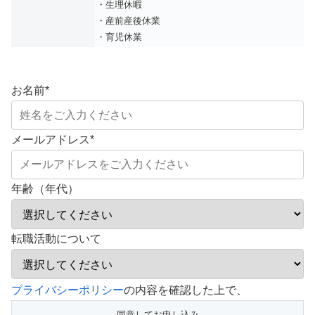
・生理休暇
・産前産後休業
・育児休業
お名前
*
メールアドレス
*
年齢（年代）
転職活動について
こ
プライバシーポリシー
の内容を確認した上で、
の