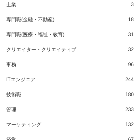
士業
3
専門職(金融・不動産)
18
専門職(医療・福祉・教育)
31
クリエイター・クリエイティブ
32
事務
96
ITエンジニア
244
技術職
180
管理
233
マーケティング
132
経営
67