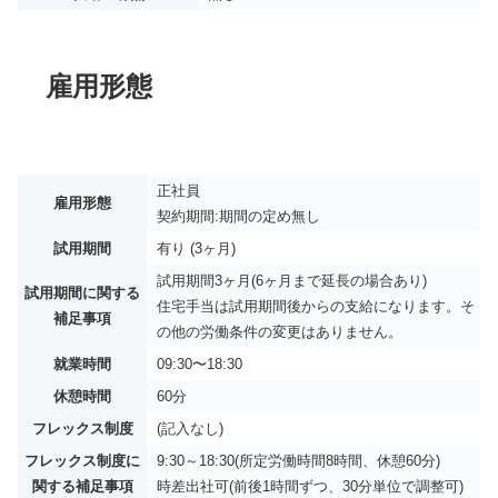
雇用形態
正社員
雇用形態
契約期間:期間の定め無し
試用期間
有り (3ヶ月)
試用期間3ヶ月(6ヶ月まで延長の場合あり)
試用期間に関する
住宅手当は試用期間後からの支給になります。そ
補足事項
の他の労働条件の変更はありません。
就業時間
09:30〜18:30
休憩時間
60分
フレックス制度
(記入なし)
フレックス制度に
9:30～18:30(所定労働時間8時間、休憩60分)
関する補足事項
時差出社可(前後1時間ずつ、30分単位で調整可)