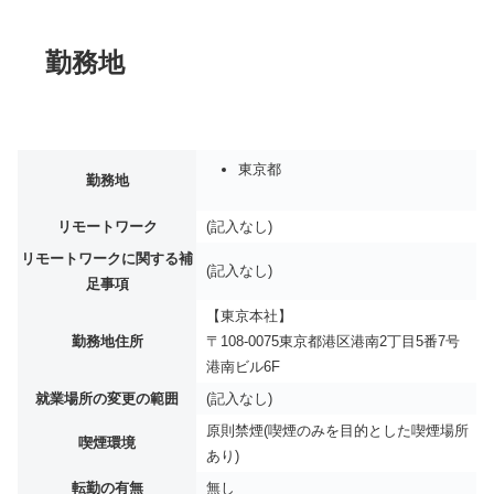
勤務地
東京都
勤務地
リモートワーク
(記入なし)
リモートワークに関する補
(記入なし)
足事項
【東京本社】
勤務地住所
〒108-0075東京都港区港南2丁目5番7号
港南ビル6F
就業場所の変更の範囲
(記入なし)
原則禁煙(喫煙のみを目的とした喫煙場所
喫煙環境
あり)
転勤の有無
無し