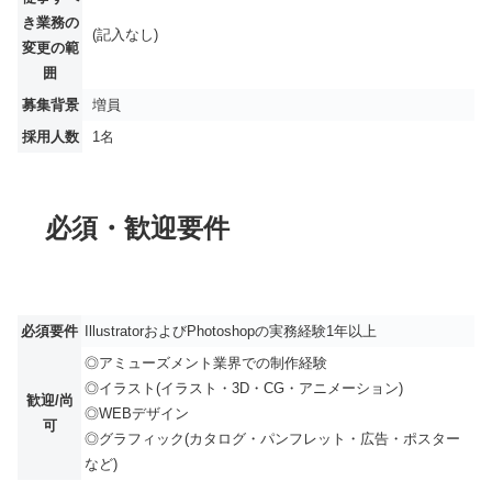
き業務の
(記入なし)
変更の範
囲
募集背景
増員
採用人数
1名
必須・歓迎要件
必須要件
IllustratorおよびPhotoshopの実務経験1年以上
◎アミューズメント業界での制作経験
◎イラスト(イラスト・3D・CG・アニメーション)
歓迎/尚
◎WEBデザイン
可
◎グラフィック(カタログ・パンフレット・広告・ポスター
など)