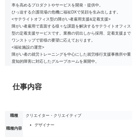
率を高めるプロダクトやサービスを開発・提供中。
ひっ迫する介護現場の危機に福祉DXで笑顔を生み出します。
<サテライトオフィス型の障がい者雇用支援&定着支援>
障がい者雇用で直面する様々な課題を解決するサテライトオフィス
型の定着支援サービスです。業務の切出しから採用、定着支援まで
ワンストップで皆様の要望に応えております。
<福祉施設の運営>
障がい者の就労トレーニングを中心にした就労移行支援事務所や重
度知的障害に対応したグループホームを展開中。
仕事内容
職種
クリエイター・クリエイティブ
デザイナー
職種内容