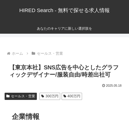
HIRED Search - 無料で探せる求人情報
あなたのキャリアに新しい選択肢を
ホーム
セールス・営業
【東京本社】SNS広告を中心としたグラフ
ィックデザイナー/服装自由/時差出社可
2025.05.18
セールス・営業
300万円
400万円
企業情報