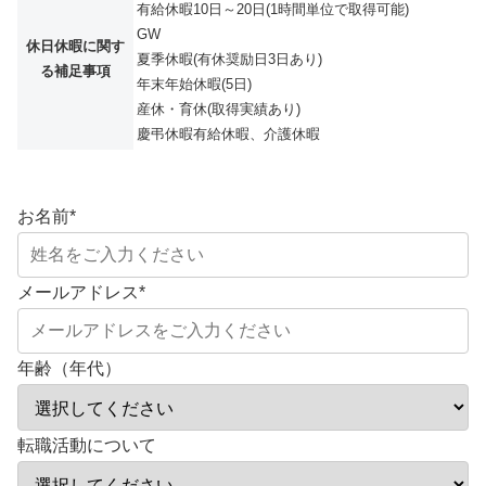
有給休暇10日～20日(1時間単位で取得可能)
GW
休日休暇に関す
夏季休暇(有休奨励日3日あり)
る補足事項
年末年始休暇(5日)
産休・育休(取得実績あり)
慶弔休暇有給休暇、介護休暇
お名前
*
メールアドレス
*
年齢（年代）
転職活動について