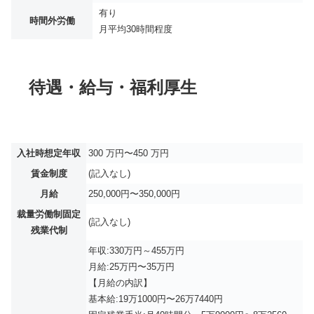
有り
時間外労働
月平均
30時間程度
待遇・給与・福利厚生
入社時想定年収
300 万円〜450 万円
賃金制度
(記入なし)
月給
250,000円〜350,000円
裁量労働制固定
(記入なし)
残業代制
年収:330万円～455万円
月給:25万円〜35万円
【月給の内訳】
基本給:19万1000円〜26万7440円