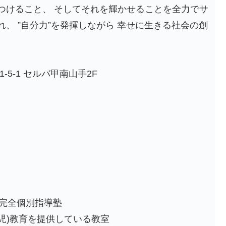
見つけること、 そしてそれを輝かせることを全力でサ
れ、 ”自分力”を発揮しながら 幸せに生きる社会の創
-5-1 セルバ甲南山手2F
の完全個別指導塾
0歳児)教育を提供している教室