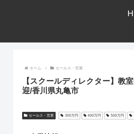
H
ホーム
セールス・営業
【スクールディレクター】教室長/
迎/香川県丸亀市
セールス・営業
300万円
400万円
500万円