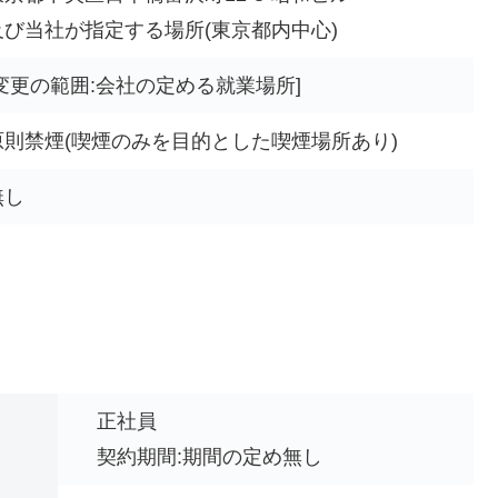
及び当社が指定する場所(東京都内中心)
[変更の範囲:会社の定める就業場所]
原則禁煙(喫煙のみを目的とした喫煙場所あり)
無し
正社員
契約期間:期間の定め無し