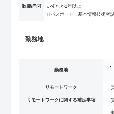
歓迎/尚可
いずれか1年以上
ITパスポート・基本情報技術者
勤務地
勤務地
リモートワーク
(
リモートワークに関する補足事項
(