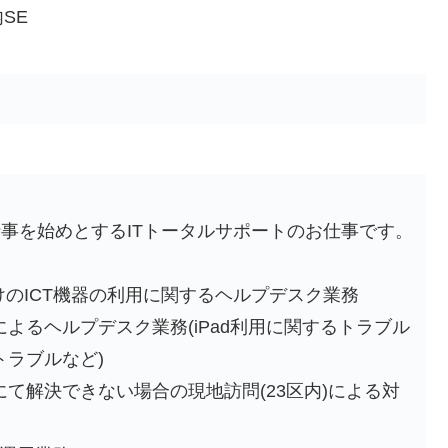
SE
仕事を始めとするITトータルサポートのお仕事です。
けのICT機器の利用に関するヘルプデスク業務
るヘルプデスク業務(iPad利用に関するトラブル
トラブルなど)
解決できない場合の現地訪問(23区内)による対