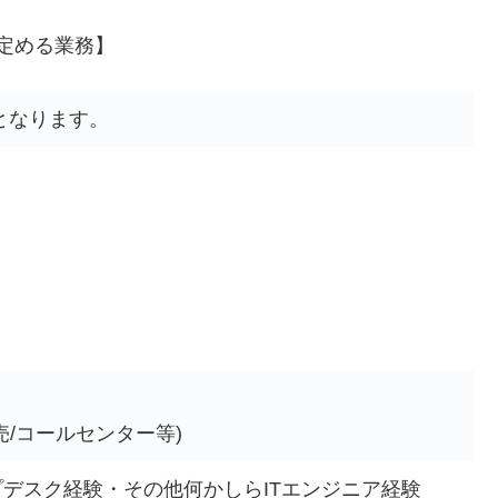
定める業務】
となります。
売/コールセンター等)
プデスク経験・その他何かしらITエンジニア経験