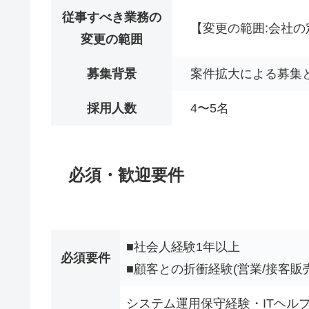
従事すべき業務の
【変更の範囲:会社の
変更の範囲
募集背景
案件拡大による募集
採用人数
4〜5名
必須・歓迎要件
■社会人経験1年以上
必須要件
■顧客との折衝経験(営業/接客販
システム運用保守経験・ITヘル