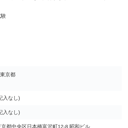
試験
東京都
記入なし)
記入なし)
東京都中央区日本橋富沢町12-8 昭和ビル