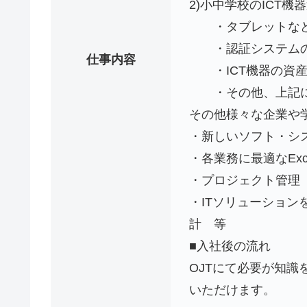
2)小中学校のICT機
・タブレットなど
・認証システムの
仕事内容
・ICT機器の資産
・その他、上記に
その他様々な企業や
・新しいソフト・シ
・各業務に最適なEx
・プロジェクト管理
・ITソリューショ
計 等
■入社後の流れ
OJTにて必要が知識
いただけます。