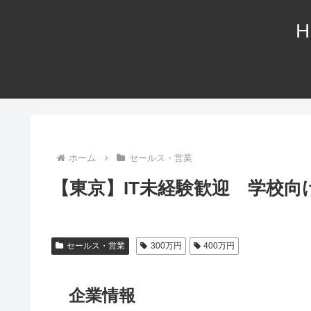
H
ホーム
セールス・営業
【東京】IT未経験歓迎 学校向け
セールス・営業
300万円
400万円
企業情報