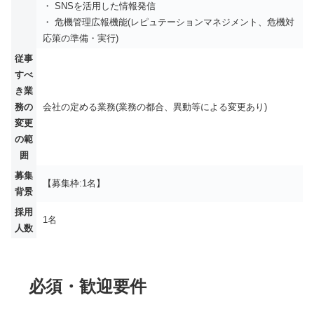
・ SNSを活用した情報発信
・ 危機管理広報機能(レピュテーションマネジメント、危機対
応策の準備・実行)
従事
すべ
き業
務の
会社の定める業務(業務の都合、異動等による変更あり)
変更
の範
囲
募集
【募集枠:1名】
背景
採用
1名
人数
必須・歓迎要件