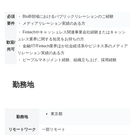
必須
・ BtoB領域におけるパブリックリレーションのご経験
要件
・ メディアリレーション実績のある方
・ Fintechやキャッシュレス関連事業会社経験またはキャッシ
ュレス業界に関する知見をお持ちの方
歓迎/
・ 金融/IT/Fintech業界ほか社会経済系やビジネス系のメディア
尚可
リレーション実績のある方
・ ピープルマネジメント経験、組織立ち上げ、採用経験
勤務地
東京都
勤務地
リモートワーク
一部リモート