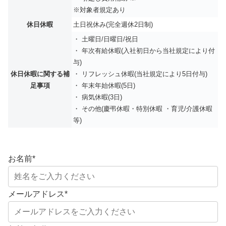
※対象者規定あり
休日休暇
土日祝休み(完全週休2日制)
・ 土曜日/日曜日/祝日
・ 年次有給休暇(入社初日から当社規定により付
与)
休日休暇に関する補
・ リフレッシュ休暇(当社規定により5日付与)
足事項
・ 年末年始休暇(5日)
・ 病気休暇(3日)
・ その他(慶弔休暇・特別休暇 ・育児/介護休暇
等)
お名前
*
メールアドレス
*