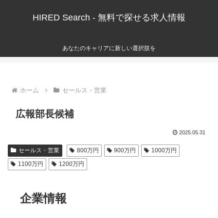
HIRED Search - 無料で探せる求人情報
あなたのキャリアに新しい選択肢を
ホーム
セールス・営業
広報部長候補
2025.05.31
セールス・営業
800万円
900万円
1000万円
1100万円
1200万円
企業情報