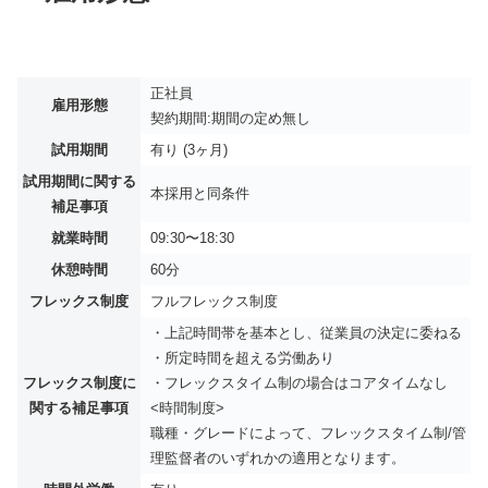
正社員
雇用形態
契約期間:期間の定め無し
試用期間
有り (3ヶ月)
試用期間に関する
本採用と同条件
補足事項
就業時間
09:30〜18:30
休憩時間
60分
フレックス制度
フルフレックス制度
・上記時間帯を基本とし、従業員の決定に委ねる
・所定時間を超える労働あり
フレックス制度に
・フレックスタイム制の場合はコアタイムなし
関する補足事項
<時間制度>
職種・グレードによって、フレックスタイム制/管
理監督者のいずれかの適用となります。