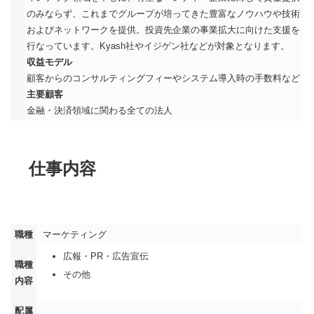
のみならず、これまでグループが培ってきた豊富なノウハウや技術
およびネットワークを提供。投資先企業の事業拡大に向けた支援を
行なっています。Kyash社やイジゲン社などが対象となります。
収益モデル
顧客からのコンサルティングフィーやシステム導入時の手数料など
主要顧客
金融・決済領域に関わる全ての法人
仕事内容
職種
マーケティング
広報・PR・広告宣伝
職種
その他
内容
配属