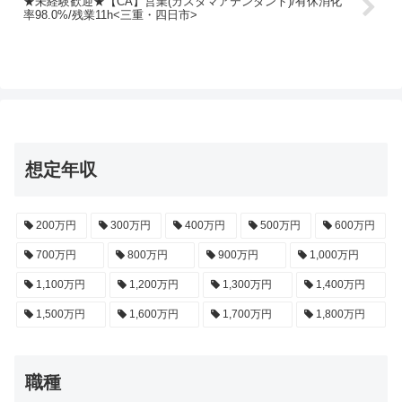
★未経験歓迎★【CA】営業(カスタマアテンダント)/有休消化
率98.0%/残業11h<三重・四日市>
想定年収
200万円
300万円
400万円
500万円
600万円
700万円
800万円
900万円
1,000万円
1,100万円
1,200万円
1,300万円
1,400万円
1,500万円
1,600万円
1,700万円
1,800万円
職種