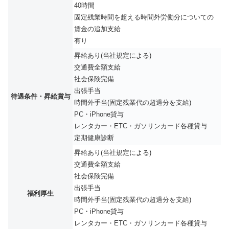
40時間
固定残業時間を超える時間外労働分についての
賃金の追加支給
有り
昇給あり(当社規定による)
交通費全額支給
社会保険完備
出張手当
待遇条件・昇給賞与
時間外手当(固定残業代の超過分を支給)
PC・iPhone貸与
レンタカー・ETC・ガソリンカード各種貸与
定期健康診断
昇給あり(当社規定による)
交通費全額支給
社会保険完備
出張手当
福利厚生
時間外手当(固定残業代の超過分を支給)
PC・iPhone貸与
レンタカー・ETC・ガソリンカード各種貸与