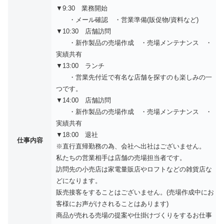
▼9:30 業務開始
・メール確認 ・営業準備(販促物/資料など)
▼10:30 店舗訪問
・新作製品の売場作成 ・売場メンテナンス ・
実績共有
▼13:00 ランチ
・営業先付近で有名な店舗を探すのも楽しみの一
つです。
▼14:00 店舗訪問
・新作製品の売場作成 ・売場メンテナンス ・
実績共有
▼18:00 退社
仕事内容
※直行直帰勤務の為、会社へ出社はございません。
私たちの営業相手は店舗の売場担当者です。
訪問先の小売店は家電量販店やロフトなどの雑貨店な
どになります。
販売接客をすることはございません。(売場作成中にお
客様にお声がけされることはあります)
商品が売れる売場の提案や仕掛けづくりをするお仕事