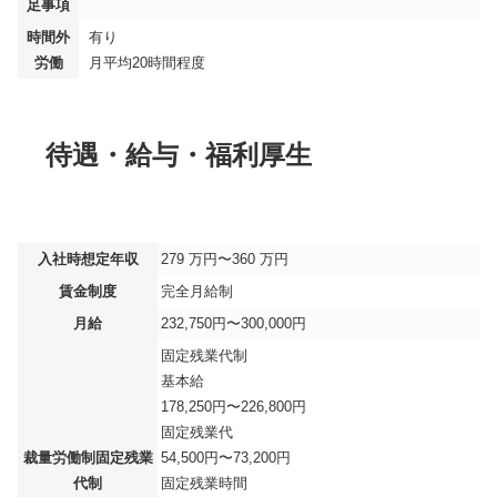
足事項
時間外
有り
労働
月平均
20時間程度
待遇・給与・福利厚生
入社時想定年収
279 万円〜360 万円
賃金制度
完全月給制
月給
232,750円〜300,000円
固定残業代制
基本給
178,250円〜226,800円
固定残業代
裁量労働制固定残業
54,500円〜73,200円
代制
固定残業時間