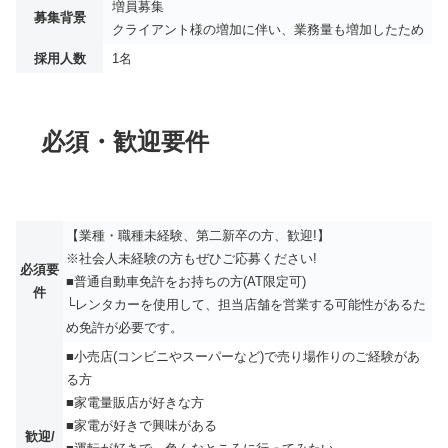
増員募集
募集背景
クライアント様の増加に伴い、業務量も増加したため
採用人数
1名
必須・歓迎要件
【業種・職種未経験、第二新卒の方、歓迎!】
※社会人未経験の方もぜひご応募ください!
必須要
■普通自動車免許をお持ちの方(AT限定可)
件
└レンタカーを使用して、担当店舗を営業する可能性があるた
め免許が必要です。
■小売店(コンビニやスーパーなど)で売り場作りのご経験があ
る方
■家電量販店が好きな方
■家電が好きで興味がある
歓迎/