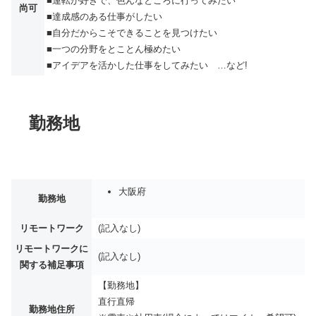
■運転が好きで、色んなところに行ってみたい
尚可
■達成感のある仕事がしたい
■自分だからこそできることを見つけたい
■一つの分野をとことん極めたい
■アイデアを活かした仕事をしてみたい …など!
勤務地
大阪府
勤務地
リモートワーク
(記入なし)
リモートワークに
(記入なし)
関する補足事項
【勤務地】
直行直帰
勤務地住所