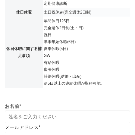
定期健康診断
休日休暇
土日祝休み(完全週休2日制)
年間休日125日
完全週休2日制(土・日)
祝日
年末年始休暇(6日)
休日休暇に関する補
夏季休暇(5日)
足事項
GW
有給休暇
慶弔休暇
特別休暇(結婚・出産)
※5日以上の連続休暇が取得可能。
お名前
*
メールアドレス
*