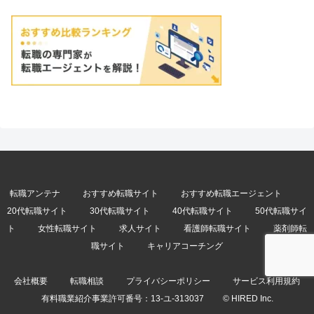
転職アンテナ
おすすめ転職サイト
おすすめ転職エージェント
20代転職サイト
30代転職サイト
40代転職サイト
50代転職サイ
ト
女性転職サイト
求人サイト
看護師転職サイト
薬剤師転
職サイト
キャリアコーチング
会社概要
転職相談
プライバシーポリシー
サービス利用規約
有料職業紹介事業許可番号：
13-ユ-313037
© HIRED Inc.