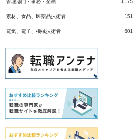
管理部門・事務・企画
3,175
素材、食品、医薬品技術者
151
電気、電子、機械技術者
601