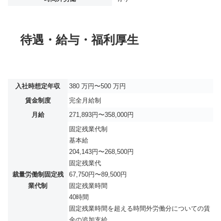
待遇・給与・福利厚生
入社時想定年収
380 万円〜500 万円
賃金制度
完全月給制
月給
271,893円〜358,000円
固定残業代制
基本給
204,143円〜268,500円
固定残業代
裁量労働制固定残
67,750円〜89,500円
業代制
固定残業時間
40時間
固定残業時間を超える時間外労働分についての賃
金の追加支給