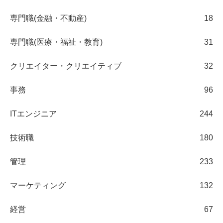
専門職(金融・不動産)
18
専門職(医療・福祉・教育)
31
クリエイター・クリエイティブ
32
事務
96
ITエンジニア
244
技術職
180
管理
233
マーケティング
132
経営
67