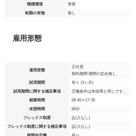
喫煙環境
禁煙
転勤の有無
無し
雇用形態
正社員
雇用形態
契約期間:期間の定め無し
試用期間
有り (3ヶ月)
試用期間に関する補足事項
労働条件は本採用と同じです。
就業時間
08:45〜17:30
休憩時間
60分
フレックス制度
(記入なし)
フレックス制度に関する補足事項
(記入なし)
時間外労働
有り