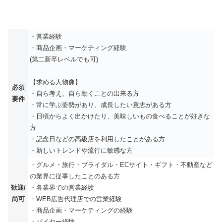
・営業経験
・商品企画・マーケティング経験
(第二新卒レベルでも可)
【求める人物像】
必須
・自ら考え、自ら動くことの出来る方
要件
・常に学ぶ姿勢があり、成長したい意志がある方
・日頃からよく出かけたり、美味しいもの食べることが好きな
方
・記念日などの高級店を利用したことがある方
・新しいトレンドや流行に敏感な方
・グルメ・旅行・ブライダル・ECサイト・ギフト・不動産など
の業界に従事したことのある方
歓迎/
・各業界での営業経験
尚可
・WEB広告代理店での営業経験
・商品企画・マーケティングの経験
・バイヤー経験