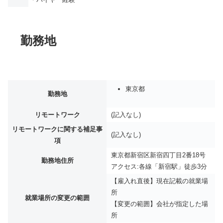
勤務地
東京都
勤務地
リモートワーク
(記入なし)
リモートワークに関する補足事
(記入なし)
項
東京都新宿区新宿四丁目2番18号
勤務地住所
アクセス:各線「新宿駅」徒歩3分
【雇入れ直後】現在記載の就業場
所
就業場所の変更の範囲
【変更の範囲】会社が指定した場
所