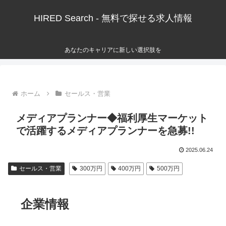
HIRED Search - 無料で探せる求人情報
あなたのキャリアに新しい選択肢を
ホーム
セールス・営業
メディアプランナー◆福利厚生マーケット
で活躍するメディアプランナーを急募!!
2025.06.24
セールス・営業
300万円
400万円
500万円
企業情報