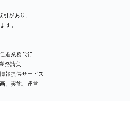
取引があり、
ります。
促進業務代行
ン業務請負
情報提供サービス
画、実施、運営