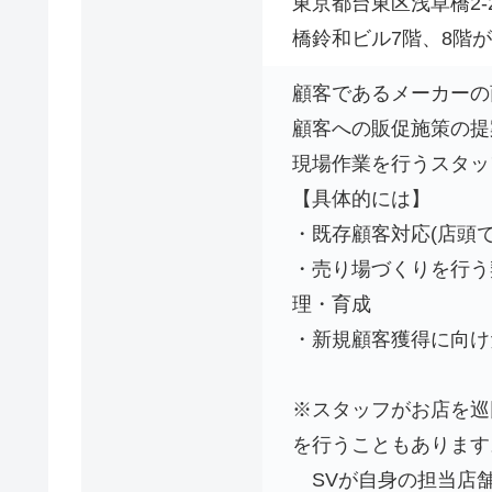
東京都台東区浅草橋2-2
橋鈴和ビル7階、8階
顧客であるメーカーの
顧客への販促施策の提
現場作業を行うスタッ
【具体的には】
・既存顧客対応(店頭で
・売り場づくりを行う契
理・育成
・新規顧客獲得に向けた
※スタッフがお店を巡
を行うこともあります
SVが自身の担当店