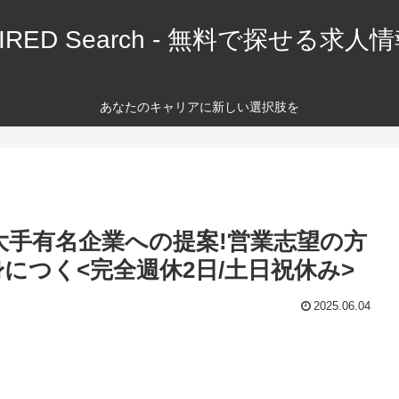
IRED Search - 無料で探せる求人
あなたのキャリアに新しい選択肢を
】大手有名企業への提案!営業志望の方
につく<完全週休2日/土日祝休み>
2025.06.04