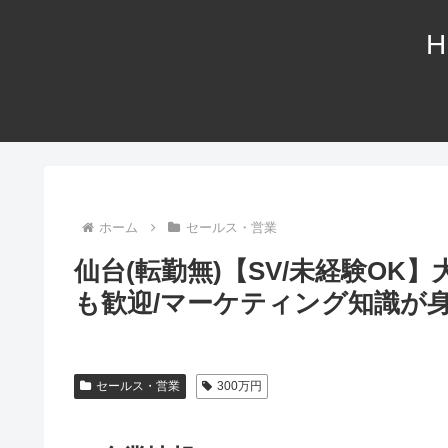
H
ホーム
セールス・営業
仙台(転勤無)【SV/未経験OK
も歓迎/マーケティング知識が身
セールス・営業
300万円