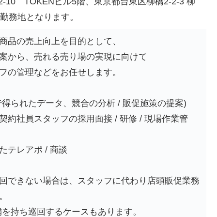
-10 TOKENビル5階、東京都台東区柳橋2-2-3 柳
が勤務地となります。
商品の売上向上を目的として、
案から、売れる売り場の実現に向けて
フの管理などをお任せします。
得られたデータ、競合の分析 / 販促施策の提案)
約社員スタッフの採用面接 / 研修 / 現場作業管
テレアポ / 商談
回できない場合は、スタッフに代わり店頭販促業務
。
舗を持ち巡回するケースもあります。