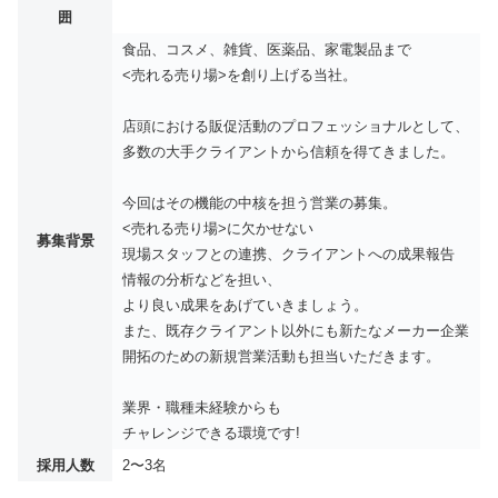
囲
食品、コスメ、雑貨、医薬品、家電製品まで
<売れる売り場>を創り上げる当社。
店頭における販促活動のプロフェッショナルとして、
多数の大手クライアントから信頼を得てきました。
今回はその機能の中核を担う営業の募集。
<売れる売り場>に欠かせない
募集背景
現場スタッフとの連携、クライアントへの成果報告
情報の分析などを担い、
より良い成果をあげていきましょう。
また、既存クライアント以外にも新たなメーカー企業
開拓のための新規営業活動も担当いただきます。
業界・職種未経験からも
チャレンジできる環境です!
採用人数
2〜3名