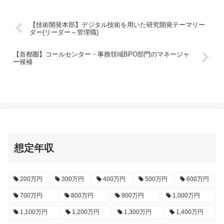
【技術開発本部】デジタル技術を用いた研究開発テーマリー
ダー(リーダー～管理職)
【首都圏】コールセンター・事務領域BPO部門のマネージャ
ー候補
想定年収
200万円
300万円
400万円
500万円
600万円
700万円
800万円
900万円
1,000万円
1,100万円
1,200万円
1,300万円
1,400万円