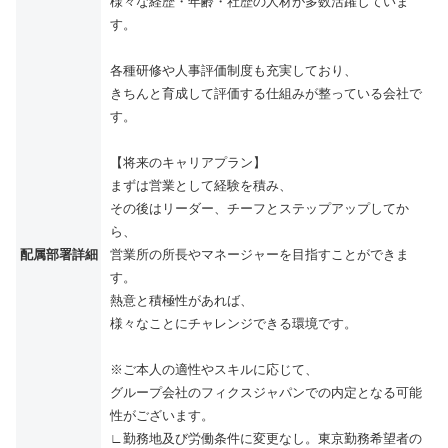
様々な経歴・年齢・社歴の人材が多数活躍していま
す。
各種研修や人事評価制度も充実しており、
きちんと育成して評価する仕組みが整っている会社で
す。
【将来のキャリアプラン】
まずは営業として経験を積み、
その後はリーダー、チーフとステップアップしてか
ら、
配属部署詳細
営業所の所長やマネージャーを目指すことができま
す。
熱意と積極性があれば、
様々なことにチャレンジできる環境です。
※ご本人の適性やスキルに応じて、
グループ会社のフィクスジャパンでの内定となる可能
性がございます。
∟勤務地及び労働条件に変更なし。東京勤務希望者の