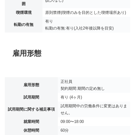
(記入なし)
囲
喫煙環境
原則禁煙(喫煙のみを目的とした喫煙場所あり)
有り
転勤の有無
転勤の有無:有り(入社2年後以降を目安)
雇用形態
正社員
雇用形態
契約期間:期間の定め無し
試用期間
有り (4ヶ月)
試用期間中の労働条件に変更はありま
試用期間に関する補足事項
せん。
就業時間
09:00〜18:00
休憩時間
60分