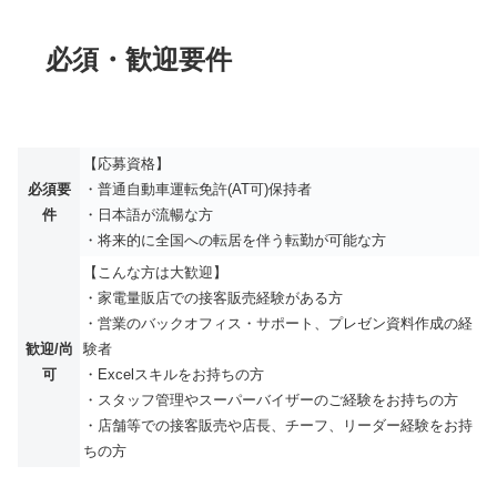
必須・歓迎要件
【応募資格】
必須要
・普通自動車運転免許(AT可)保持者
件
・日本語が流暢な方
・将来的に全国への転居を伴う転勤が可能な方
【こんな方は大歓迎】
・家電量販店での接客販売経験がある方
・営業のバックオフィス・サポート、プレゼン資料作成の経
歓迎/尚
験者
可
・Excelスキルをお持ちの方
・スタッフ管理やスーパーバイザーのご経験をお持ちの方
・店舗等での接客販売や店長、チーフ、リーダー経験をお持
ちの方