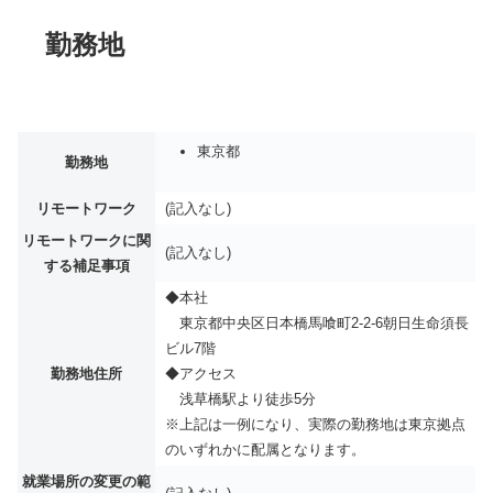
勤務地
東京都
勤務地
リモートワーク
(記入なし)
リモートワークに関
(記入なし)
する補足事項
◆本社
東京都中央区日本橋馬喰町2-2-6朝日生命須長
ビル7階
勤務地住所
◆アクセス
浅草橋駅より徒歩5分
※上記は一例になり、実際の勤務地は東京拠点
のいずれかに配属となります。
就業場所の変更の範