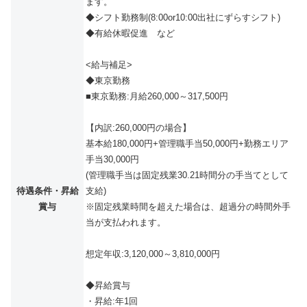
ます。
◆シフト勤務制(8:00or10:00出社にずらすシフト)
◆有給休暇促進 など
<給与補足>
◆東京勤務
■東京勤務:月給260,000～317,500円
【内訳:260,000円の場合】
基本給180,000円+管理職手当50,000円+勤務エリア
手当30,000円
(管理職手当は固定残業30.21時間分の手当てとして
待遇条件・昇給
支給)
賞与
※固定残業時間を超えた場合は、超過分の時間外手
当が支払われます。
想定年収:3,120,000～3,810,000円
◆昇給賞与
・昇給:年1回