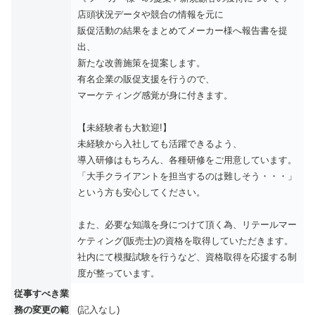
店頭状況データや競合の情報を元に
販促活動の結果をまとめてメーカー様へ報告書を提
出、
新たな改善施策を提案します。
有名企業の販促支援を行うので、
マーケティング感覚が身に付きます。
【未経験者も大歓迎!】
未経験から入社しても活躍できるよう、
導入研修はもちろん、各種研修をご用意しています。
「大手クライアントを担当するのは難しそう・・・」
という方も安心してください。
また、必要な知識を身につけて頂く為、リテールマー
ケティング(販売士)の資格を取得していただきます。
社内にて模擬試験を行うなど、資格取得を応援する制
度が整っています。
従事すべき業
務の変更の範
(記入なし)