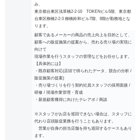
み、
東京都台東区浅草橋2-2-10 TOKENビル5階、東京都
台東区柳橋2-2-3 柳橋鈴和ビル7階、8階が勤務地とな
ります。
顧客であるメーカーの商品の売上向上を目的として、
顧客への販促施策の提案から、売れる売り場の実現に
向けて
現場作業を行うスタッフの管理などをお任せします。
【具体的には】
・既存顧客対応(店頭で得られたデータ、競合の分析 /
販促施策の提案)
・売り場づくりを行う契約社員スタッフの採用面接 /
研修 / 現場作業管理・育成
・新規顧客獲得に向けたテレアポ / 商談
※スタッフがお店を巡回できない場合は、スタッフに
代わり店頭販促業務を行うこともあります。
営業が自身の担当店舗を持ち巡回するケースもあり
ます。