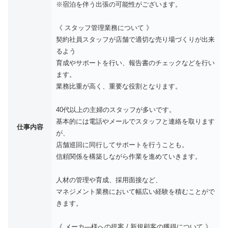
※宿泊を伴う出張の可能性がございます。
《 スタッフ管理業務について 》
契約社員スタッフが店舗で適切な売り場づくりが出来
るよう
育成やサポートを行い、報告書のチェックなどを行い
ます。
業務比重が高く、重要な役割となります。
40代以上の主婦のスタッフが多いです。
基本的には電話やメールでスタッフと連絡を取ります
仕事内容
が、
店舗巡回に同行してサポートを行うことも。
信頼関係を構築しながら作業を進めていきます。
人材の管理や育成、採用面接など、
マネジメント業務において幅広い経験を積むことがで
きます。
《 メーカ―様への提案 / 新規顧客の獲得について 》