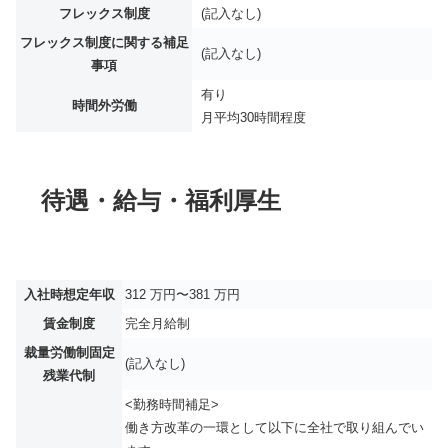
フレックス制度
(記入なし)
フレックス制度に関する補足
(記入なし)
事項
有り
時間外労働
月平均
30時間程度
待遇・給与・福利厚生
入社時想定年収
312 万円〜381 万円
賃金制度
完全月給制
裁量労働制固定
(記入なし)
残業代制
<勤務時間補足>
働き方改革の一環として以下に全社で取り組んでい