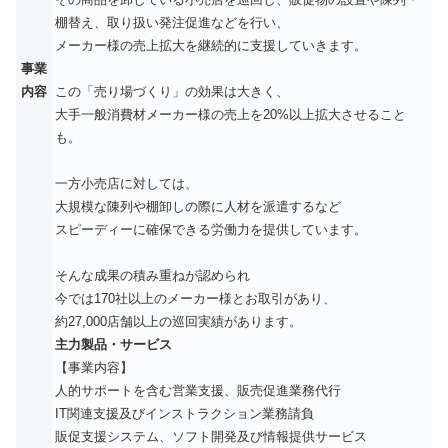
棚替え、取り扱い発注促進などを行い、
メーカー様の売上拡大を継続的に支援していきます。
事業
内容
この「売り場づくり」の効果は大きく、
大手一般消費材メーカー様の売上を20%以上拡大させること
も。
一方小売店に対しては、
大規模な陳列や棚卸しの際に人材を派遣するなど
スピーディーに確保できる労働力を提供しています。
そんな成果の積み重ねが認められ
今では170社以上のメーカー様とお取引があり、
約27,000店舗以上の巡回実績があります。
主力製品・サービス
【事業内容】
人的サポートを含む営業支援、販売促進業務代行
IT関連支援及びインストラクション業務請負
販促支援システム、ソフト開発及び情報提供サービス