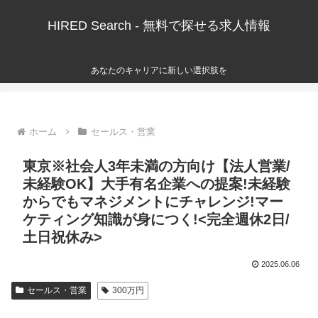
HIRED Search - 無料で探せる求人情報
あなたのキャリアに新しい選択肢を
ホーム
セールス・営業
東京※社会人3年未満の方向け【法人営業/
未経験OK】大手有名企業への提案!未経験
からでもマネジメントにチャレンジ!マー
ケティング知識が身につく!<完全週休2日/
土日祝休み>
2025.06.06
セールス・営業
300万円