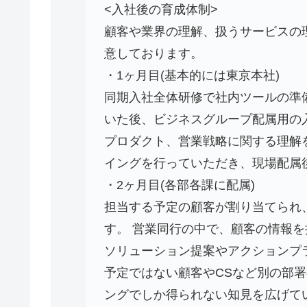
<入社後の育成体制>
顧客や業界の理解、扱うサービスの
意しております。
・1ヶ月目(基本的には東京本社)
同期入社全体研修で社内ツールの準
いた後、ビジネスグループ配属用の
プロダクト、営業戦略に関する理解
イングを行っていただき、現場配属
・2ヶ月目(各部各課に配属)
担当する予定の顧客が割り当てられ
す。 営業同行の中で、顧客の情報
ソリューション提案やアクションプ
予定ではない顧客やCSなど別の部
ングでしか得られない知見を広げて