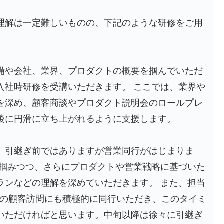
理解は一定難しいものの、下記のような研修をご用
備や会社、業界、プロダクトの概要を掴んでいただ
入社時研修を受講いただきます。 ここでは、業界や
を深め、顧客商談やプロダクト説明会のロールプレ
後に円滑に立ち上がれるように支援します。
、引継ぎ前ではありますが営業同行がはじまりま
を掴みつつ、さらにプロダクトや営業戦略に基づいた
ランなどの理解を深めていただきます。 また、担当
署の顧客訪問にも積極的に同行いただき、このタイミ
いただければと思います。中旬以降は徐々に引継ぎ