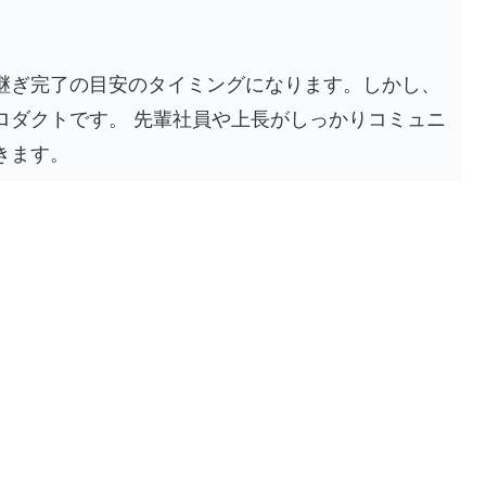
継ぎ完了の目安のタイミングになります。しかし、
ロダクトです。 先輩社員や上長がしっかりコミュニ
きます。