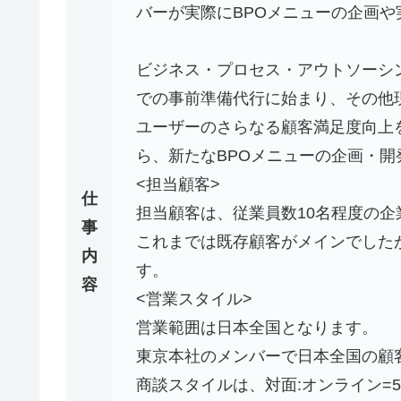
バーが実際にBPOメニューの企画
ビジネス・プロセス・アウトソーシング
での事前準備代行に始まり、その他
ユーザーのさらなる顧客満足度向上
ら、新たなBPOメニューの企画・
<担当顧客>
仕
担当顧客は、従業員数10名程度の
事
これまでは既存顧客がメインでした
内
す。
容
<営業スタイル>
営業範囲は日本全国となります。
東京本社のメンバーで日本全国の顧
商談スタイルは、対面:オンライン=5