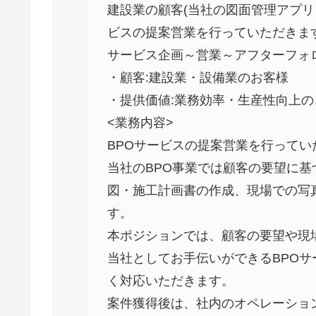
建設業の顧客(当社の図面管理アプリ「
ビスの提案営業を行っていただきます
サービス企画～営業～アフターフォ
・顧客:建設業・設備業のお客様
・提供価値:業務効率・生産性向上の
<業務内容>
BPOサービスの提案営業を行ってい
当社のBPO事業では顧客の要望に基
図・施工計画書の作成、現場での写
す。
本ポジションでは、顧客の要望や現
当社としてお手伝いができるBPO
く対応いただきます。
案件獲得後は、社内のオペレーショ