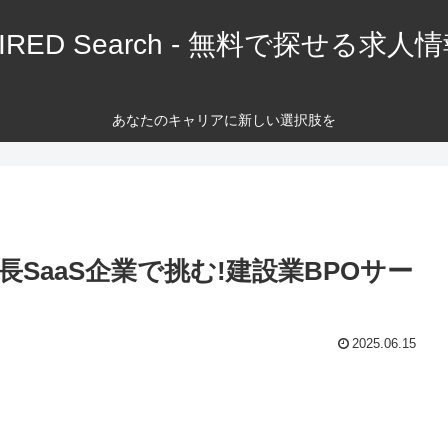
IRED Search - 無料で探せる求人
あなたのキャリアに新しい選択肢を
SaaS企業で挑む!建設業BPOサー
2025.06.15