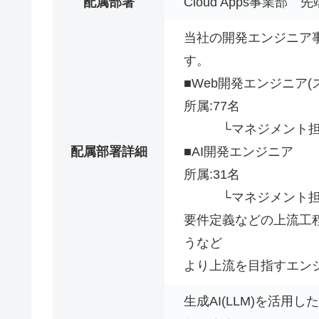
配属部署
Cloud Apps事業部
当社の開発エンジニア
す。
■Web開発エンジニア
所属:77名
└マネジメント担当2
配属部署詳細
■AI開発エンジニア
所属:31名
└マネジメント担当
要件定義などの上流工
うなど
より上流を目指すエン
生成AI(LLM)を活