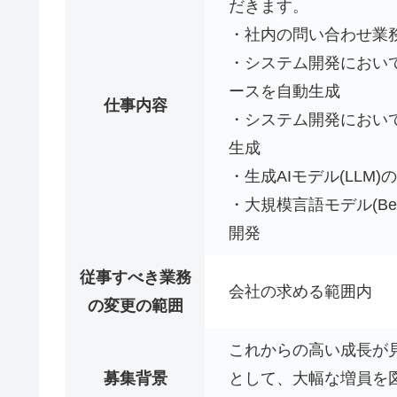
だきます。
・社内の問い合わせ業
・システム開発におい
ースを自動生成
仕事内容
・システム開発におい
生成
・生成AIモデル(LL
・大規模言語モデル(Ber
開発
従事すべき業務
会社の求める範囲内
の変更の範囲
これからの高い成長が
募集背景
として、大幅な増員を