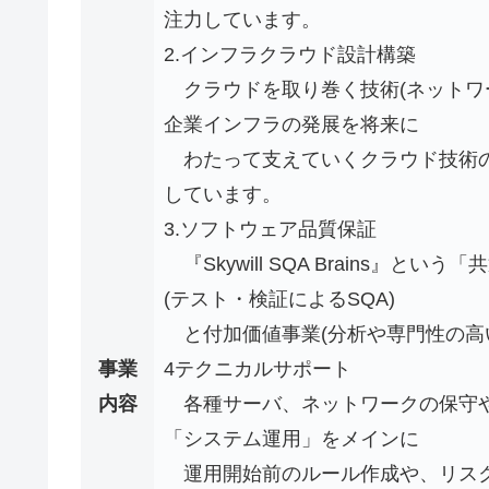
注力しています。
2.インフラクラウド設計構築
クラウドを取り巻く技術(ネットワ
企業インフラの発展を将来に
わたって支えていくクラウド技術の
しています。
3.ソフトウェア品質保証
『Skywill SQA Brains』
(テスト・検証によるSQA)
と付加価値事業(分析や専門性の高い
事業
4テクニカルサポート
内容
各種サーバ、ネットワークの保守や
「システム運用」をメインに
運用開始前のルール作成や、リスク