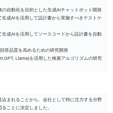
務の自動化を目的とした生成AIチャットボット開発
て生成AIを活用して設計書から実施すべきテストケ
て生成AIを活用してソースコードから設計書を自動
M)の回答品質を高めるための研究開発
t,GPT, Llama)を活用した検索アルゴリズムの研究
見込まれることから、会社として特に注力する分野
図ることに決定しました。