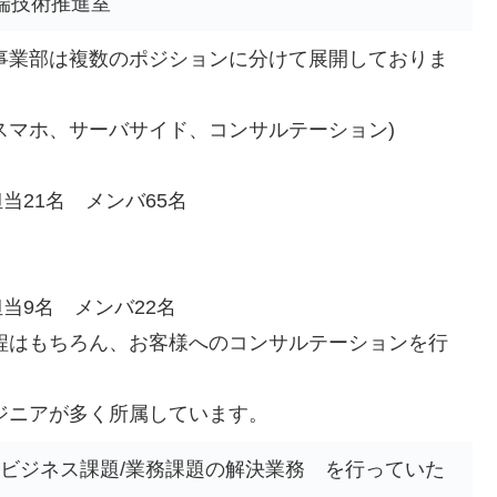
 先端技術推進室
事業部は複数のポジションに分けて展開しておりま
(スマホ、サーバサイド、コンサルテーション)
1名 メンバ65名
9名 メンバ22名
程はもちろん、お客様へのコンサルテーションを行
ジニアが多く所属しています。
用したビジネス課題/業務課題の解決業務 を行っていた