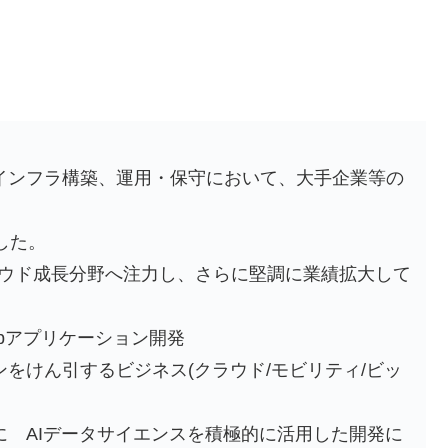
インフラ構築、運用・保守において、大手企業等の
した。
クラウド成長分野へ注力し、さらに堅調に業績拡大して
ebアプリケーション開発
けん引するビジネス(クラウド/モビリティ/ビッ
 AIデータサイエンスを積極的に活用した開発に