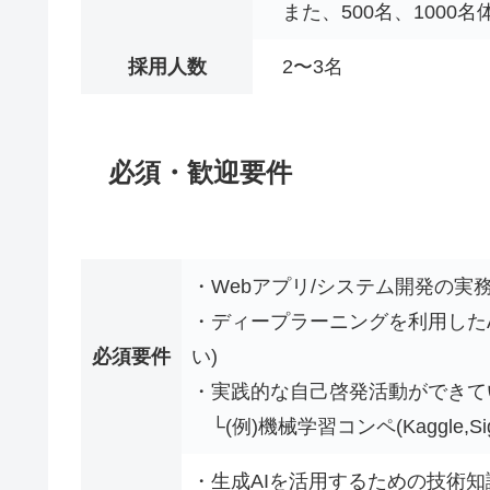
また、500名、100
採用人数
2〜3名
必須・歓迎要件
・Webアプリ/システム開発の実
・ディープラーニングを利用した
必須要件
い)
・実践的な自己啓発活動ができ
└(例)機械学習コンペ(Kaggle,Sig
・生成AIを活用するための技術