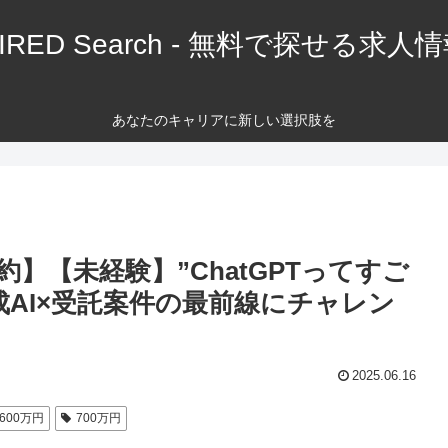
IRED Search - 無料で探せる求人
あなたのキャリアに新しい選択肢を
】【未経験】”ChatGPTってすご
成AI×受託案件の最前線にチャレン
2025.06.16
600万円
700万円