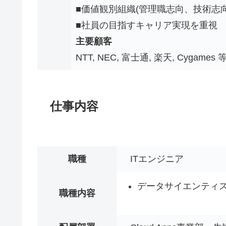
■価値観別組織(管理職志向、技術志
■社員の目指すキャリア実現を重視
主要顧客
NTT, NEC, 富士通, 楽天, Cygames 
仕事内容
職種
ITエンジニア
データサイエンティ
職種内容