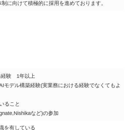
0名体制に向けて積極的に採用を進めております。
務経験 1年以上
AIモデル構築経験(実業務における経験でなくてもよ
ていること
nate,Nishikaなど)の参加
知識を有している