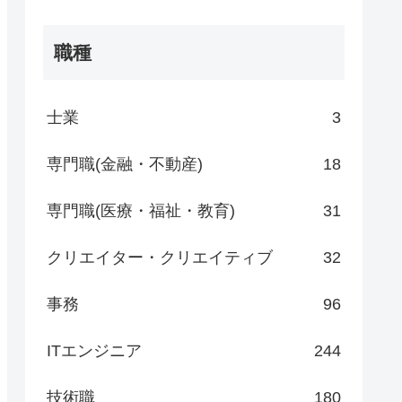
職種
士業
3
専門職(金融・不動産)
18
専門職(医療・福祉・教育)
31
クリエイター・クリエイティブ
32
事務
96
ITエンジニア
244
技術職
180