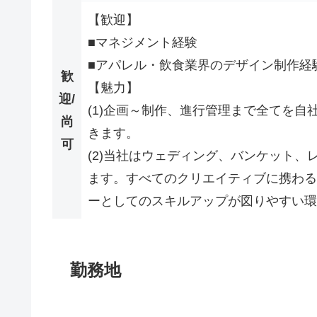
【歓迎】
■マネジメント経験
■アパレル・飲食業界のデザイン制作経
歓
【魅力】
迎/
(1)企画～制作、進行管理まで全てを自
尚
きます。
可
(2)当社はウェディング、バンケット
ます。すべてのクリエイティブに携わる
ーとしてのスキルアップが図りやすい環
勤務地