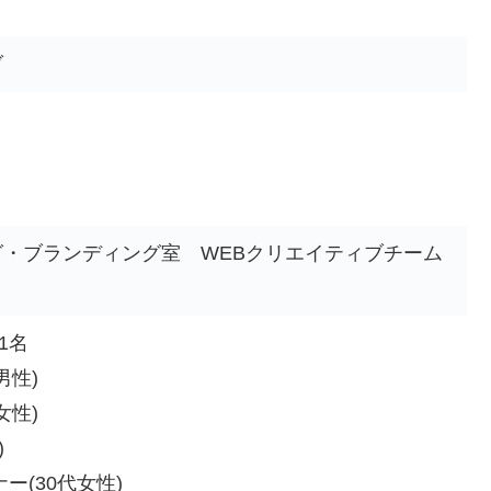
ブ
・ブランディング室 WEBクリエイティブチーム
1名
男性)
女性)
)
ー(30代女性)