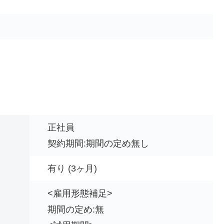
正社員
契約期間:期間の定め無し
有り (3ヶ月)
<雇用形態補足>
期間の定め:無