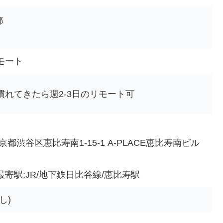
都
モート
慣れてきたら週2-3日のリモート可
京都渋谷区恵比寿南1-15-1 A-PLACE恵比寿南ビル
最寄駅:JR/地下鉄日比谷線/恵比寿駅
し)