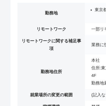
東京
勤務地
リモートワーク
一部リ
リモートワークに関する補足事
業務に
項
本社
住所:東
勤務地住所
4F
勤務地
就業場所の変更の範囲
(記入な