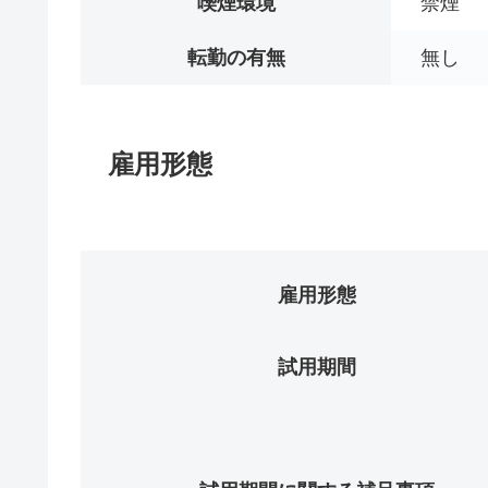
喫煙環境
禁煙
転勤の有無
無し
雇用形態
雇用形態
試用期間