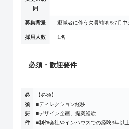
囲
募集背景
退職者に伴う欠員補填※7月中
採用人数
1名
必須・歓迎要件
必
【必須】
須
■ディレクション経験
要
■デザイン企画、提案経験
件
■制作会社やインハウスでの経験3年以上(Illu