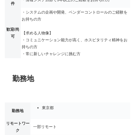
件
・システムの企画や開発、ベンダーコントロールのご経験を
お持ちの方
歓迎/尚
【求める人物像】
可
・コミュニケーション能力が高く、ホスピタリティ精神をお
持ちの方
・常に新しいチャレンジに挑む方
勤務地
東京都
勤務地
リモートワー
一部リモート
ク