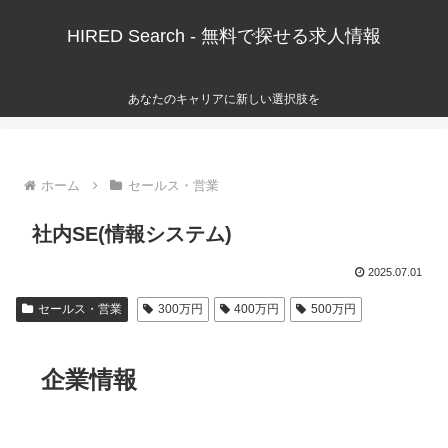
HIRED Search - 無料で探せる求人情報
あなたのキャリアに新しい選択肢を
ホーム
セールス・営業
社内SE(情報システム)
2025.07.01
セールス・営業
300万円
400万円
500万円
企業情報