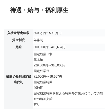
待遇・給与・福利厚生
入社時想定年収
360 万円〜500 万円
賃金制度
年俸制
月給
300,000円〜416,667円
固定残業代制
基本給
229,000円〜318,000円
固定残業代
裁量労働制固定残
71,000円〜98,667円
業代制
固定残業時間
40時間
固定残業時間を超える時間外労働分についての賃
金の追加支給
有り