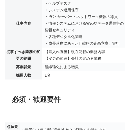
・ヘルプデスク
・システム運用保守
・PC・サーバー・ネットワーク機器の導入
仕事内容
・情報システムにおけるWebやデータ通信等の
情報セキュリティ
・各種デジタル化関連
・成長速度にあったIT戦略の企画立案、実行
従事すべき業務の変
【雇入れ直後】現在記載の業務内容
更の範囲
【変更の範囲】会社の定める業務
募集背景
組織強化による増員
採用人数
1名
必須・歓迎要件
必須要
・情報システム部で3年以上のご経験をお持ちの方