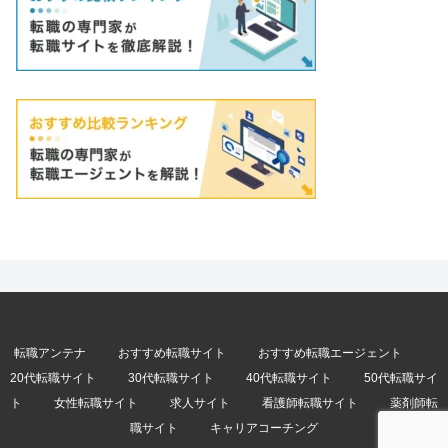
転職アンテナ
おすすめ転職サイト
おすすめ転職エージェント
20代転職サイト
30代転職サイト
40代転職サイト
50代転職サイ
ト
女性転職サイト
求人サイト
看護師転職サイト
薬剤師転
職サイト
キャリアコーチング