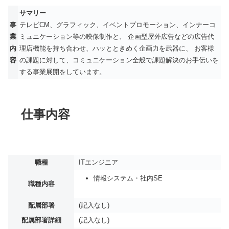
サマリー
事
テレビCM、グラフィック、イベントプロモーション、インナーコ
業
ミュニケーション等の映像制作と、 企画型屋外広告などの広告代
内
理店機能を持ち合わせ、ハッとときめく企画力を武器に、 お客様
容
の課題に対して、コミュニケーション全般で課題解決のお手伝いを
する事業展開をしています。
仕事内容
職種
ITエンジニア
情報システム・社内SE
職種内容
配属部署
(記入なし)
配属部署詳細
(記入なし)