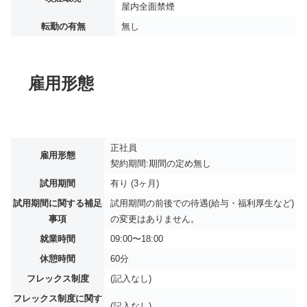
屋内全面禁煙
転勤の有無
無し
雇用形態
正社員
雇用形態
契約期間:期間の定め無し
試用期間
有り (3ヶ月)
試用期間に関する補足
試用期間の前後での待遇(給与・福利厚生など)
事項
の変更はありません。
就業時間
09:00〜18:00
休憩時間
60分
フレックス制度
(記入なし)
フレックス制度に関す
(記入なし)