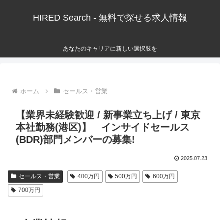
HIRED Search - 無料で探せる求人情報
あなたのキャリアに新しい選択肢を
ホーム
セールス・営業
【業界未経験歓迎 / 新事業立ち上げ / 東京
本社勤務(港区)】 インサイドセールス
(BDR)部門メンバーの募集!
2025.07.23
セールス・営業
400万円
500万円
600万円
700万円