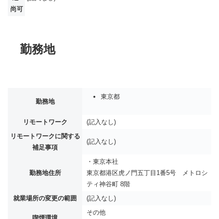
尚可
勤務地
東京都
勤務地
リモートワーク
(記入なし)
リモートワークに関する
(記入なし)
補足事項
・東京本社
勤務地住所
東京都港区虎ノ門五丁目1番5号 メトロシ
ティ神谷町 8階
就業場所の変更の範囲
(記入なし)
その他
喫煙環境