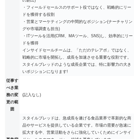
の創出)
・フィールドセールスのサポート役ではなく、戦略的にリー
ドを獲得する役割
・営業とマーケティングの中間的なポジション(ナーチャリン
グや市場調査も担当)
・ITツールを活用(CRM、MAツール、SNS)し、効率的にリー
ドを獲得
インサイドセールチームは、「ただのテレアポ」ではなく、
戦略的に市場を開拓し、成長を加速させる重要な役割です。
スタイルブレッドのような成長企業では、特に影響力の大き
いポジションになります!
従事す
べき業
務の変
(記入なし)
更の範
囲
スタイルブレッドは、急成長を遂げる食品業界で革新的な商
品やサービスを提供している企業です。市場の需要が急速に
拡大する中、営業活動をさらに強化していくためにインサイ