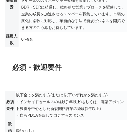
募集背
ドセールスのマネージャー候補を募集しています。
景
BDR・SDRに精通し、戦略的な営業アプローチを駆使して、
企業の成長を加速させるメンバーを募集しています。市場の
変化に柔軟に対応し、革新的な手法で新規ビジネスを開拓で
きる方のご応募をお待ちしています。
採用人
6〜9名
数
必須・歓迎要件
以下全てを満たす方(または 以下いずれかを満たす方)
必須
・インサイドセールスの経験(1年以上)もしくは、電話アポイン
要件
ト獲得を中心とした新規開拓営業の経験(1年以上)
・自らPDCAを回して自走するスタンス
歓
迎/
(記入なし)