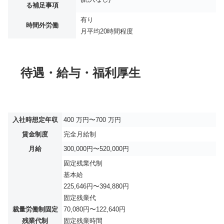
る補足事項
有り
時間外労働
月平均
20時間程度
待遇・給与・福利厚生
入社時想定年収
400 万円〜700 万円
賃金制度
完全月給制
月給
300,000円〜520,000円
固定残業代制
基本給
225,646円〜394,880円
固定残業代
裁量労働制固定
70,080円〜122,640円
残業代制
固定残業時間