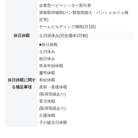
企業型ベビーシッター割引券
資格取得補助(パン製造技能士・パンシェルジュ検
定等)
チームビルディング補助(月1回)
休日休暇
土日祝休み(完全週休2日制)
■休日休暇
土日休み
祝日休み
年末年始休暇
慶弔休暇
休日休暇に関す
有給休暇
る補足事項
産前・産後休暇
(取得実績あり)
育児休暇
(取得実績あり)
介護休暇
子の誕生日休暇