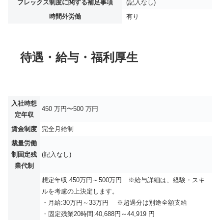
フレックス制度に関する補足事項
(記入なし)
時間外労働
有り
待遇・給与・福利厚生
入社時想
450 万円〜500 万円
定年収
賃金制度
完全月給制
裁量労働
制固定残
(記入なし)
業代制
想定年収:450万円～500万円 ※給与詳細は、経験・スキ
ルを考慮の上決定します。
・月給:30万円～33万円 ※超過分は別途全額支給
・固定残業20時間:40,688円～44,919 円