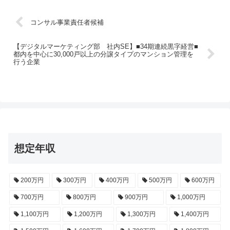
コンサル事業責任者候補
【デジタルマーケティング部 社内SE】■34期連続黒字経営■
都内を中心に30,000戸以上の分譲タイプのマンション管理を
行う企業
想定年収
200万円
300万円
400万円
500万円
600万円
700万円
800万円
900万円
1,000万円
1,100万円
1,200万円
1,300万円
1,400万円