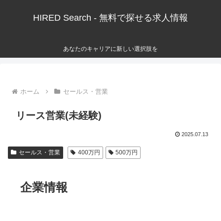
HIRED Search - 無料で探せる求人情報
あなたのキャリアに新しい選択肢を
ホーム
セールス・営業
リース営業(未経験)
2025.07.13
セールス・営業
400万円
500万円
企業情報