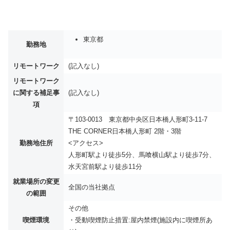
東京都
勤務地
リモートワーク
(記入なし)
リモートワーク
に関する補足事
(記入なし)
項
〒103-0013 東京都中央区日本橋人形町3-11-7
THE CORNER日本橋人形町 2階・3階
勤務地住所
<アクセス>
人形町駅より徒歩5分、馬喰横山駅より徒歩7分、
水天宮前駅より徒歩11分
就業場所の変更
全国の当社拠点
の範囲
その他
喫煙環境
・受動喫煙防止措置:屋内禁煙(施設内に喫煙所あ