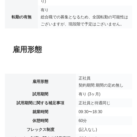
り)
有り
転勤の有無
総合職での募集となるため、全国転勤の可能性は
ございますが、現段階で予定はございません。
雇用形態
正社員
雇用形態
契約期間:期間の定め無し
試用期間
有り (3ヶ月)
試用期間に関する補足事項
正社員と待遇同じ
就業時間
09:30〜18:30
休憩時間
60分
フレックス制度
(記入なし)