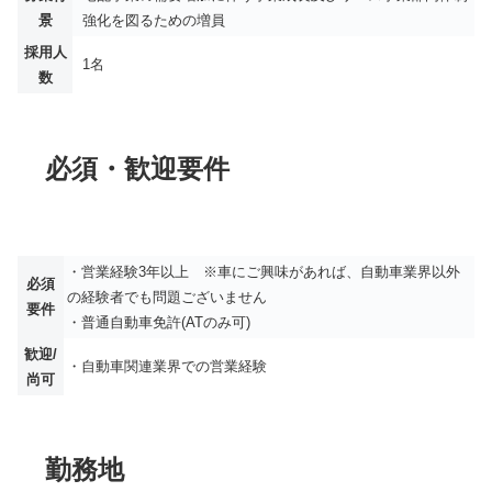
景
強化を図るための増員
採用人
1名
数
必須・歓迎要件
・営業経験3年以上 ※車にご興味があれば、自動車業界以外
必須
の経験者でも問題ございません
要件
・普通自動車免許(ATのみ可)
歓迎/
・自動車関連業界での営業経験
尚可
勤務地