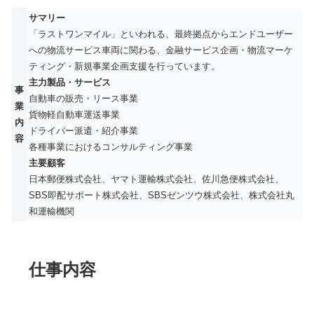
サマリー
「ラストワンマイル」といわれる、最終拠点からエンドユーザー
への物流サービス車両に関わる、金融サービス企画・物流マーケ
ティング・新規事業企画支援を行っています。
主力製品・サービス
事
自動車の販売・リース事業
業
貨物軽自動車運送事業
内
ドライバー派遣・紹介事業
容
各種事業におけるコンサルティング事業
主要顧客
日本郵便株式会社、ヤマト運輸株式会社、佐川急便株式会社、
SBS即配サポート株式会社、SBSゼンツウ株式会社、株式会社丸
和運輸機関
仕事内容