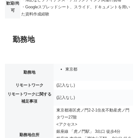
歓迎/尚
・Googleスプレッドシート、スライド、ドキュメントを用い
可
た資料作成経験
勤務地
東京都
勤務地
リモートワーク
(記入なし)
リモートワークに関する
(記入なし)
補足事項
東京都港区虎ノ門2-2-1住友不動産虎ノ門
タワー27階
<アクセス>
銀座線 「虎ノ門駅」 3出口 徒歩4分
勤務地住所