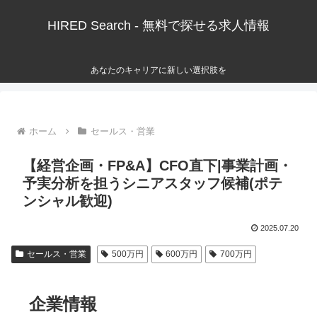
HIRED Search - 無料で探せる求人情報
あなたのキャリアに新しい選択肢を
ホーム
セールス・営業
【経営企画・FP&A】CFO直下|事業計画・
予実分析を担うシニアスタッフ候補(ポテ
ンシャル歓迎)
2025.07.20
セールス・営業
500万円
600万円
700万円
企業情報