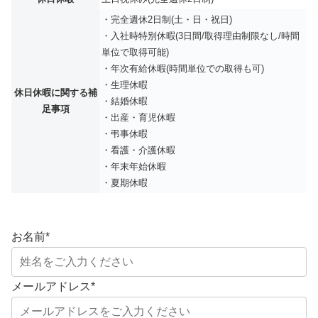
・完全週休2日制(土・日・祝日)
・入社時特別休暇(3日間/取得理由制限なし/時間
単位で取得可能)
・年次有給休暇(時間単位での取得も可)
・生理休暇
休日休暇に関する補
・結婚休暇
足事項
・出産・育児休暇
・弔事休暇
・看護・介護休暇
・年末年始休暇
・夏期休暇
お名前
*
メールアドレス
*