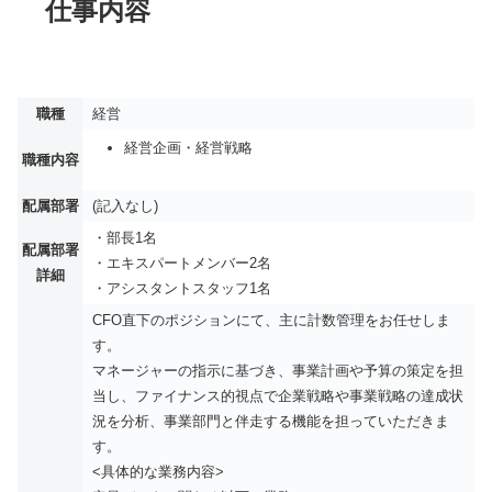
仕事内容
職種
経営
経営企画・経営戦略
職種内容
配属部署
(記入なし)
・部長1名
配属部署
・エキスパートメンバー2名
詳細
・アシスタントスタッフ1名
CFO直下のポジションにて、主に計数管理をお任せしま
す。
マネージャーの指示に基づき、事業計画や予算の策定を担
当し、ファイナンス的視点で企業戦略や事業戦略の達成状
況を分析、事業部門と伴走する機能を担っていただきま
す。
<具体的な業務内容>