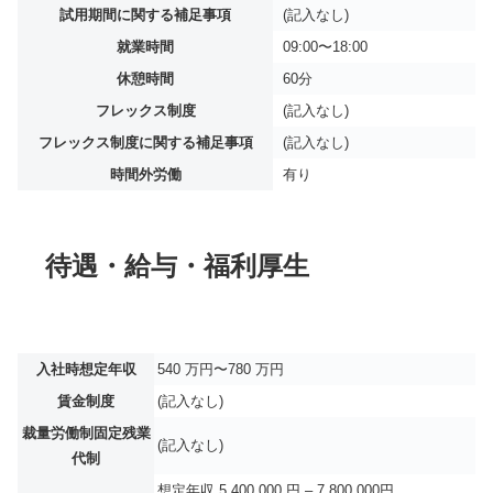
試用期間に関する補足事項
(記入なし)
就業時間
09:00〜18:00
休憩時間
60分
フレックス制度
(記入なし)
フレックス制度に関する補足事項
(記入なし)
時間外労働
有り
待遇・給与・福利厚生
入社時想定年収
540 万円〜780 万円
賃金制度
(記入なし)
裁量労働制固定残業
(記入なし)
代制
想定年収 5,400,000 円 – 7,800,000円