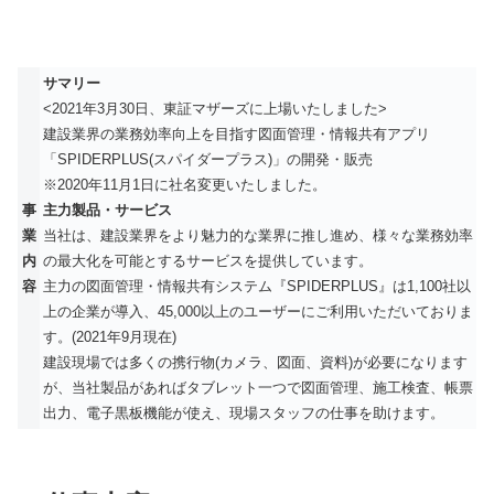
サマリー
<2021年3月30日、東証マザーズに上場いたしました>
建設業界の業務効率向上を目指す図面管理・情報共有アプリ
「SPIDERPLUS(スパイダープラス)」の開発・販売
※2020年11月1日に社名変更いたしました。
事
主力製品・サービス
業
当社は、建設業界をより魅力的な業界に推し進め、様々な業務効率
内
の最大化を可能とするサービスを提供しています。
容
主力の図面管理・情報共有システム『SPIDERPLUS』は1,100社以
上の企業が導入、45,000以上のユーザーにご利用いただいておりま
す。(2021年9月現在)
建設現場では多くの携行物(カメラ、図面、資料)が必要になります
が、当社製品があればタブレット一つで図面管理、施工検査、帳票
出力、電子黒板機能が使え、現場スタッフの仕事を助けます。