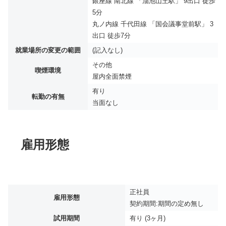
銀座線 南北線 「溜池山王駅」 9出口 徒歩
5分
丸ノ内線 千代田線 「国会議事堂前駅」 3
出口 徒歩7分
就業場所の変更の範囲
(記入なし)
その他
喫煙環境
屋内全面禁煙
有り
転勤の有無
当面なし
雇用形態
正社員
雇用形態
契約期間:期間の定め無し
試用期間
有り (3ヶ月)