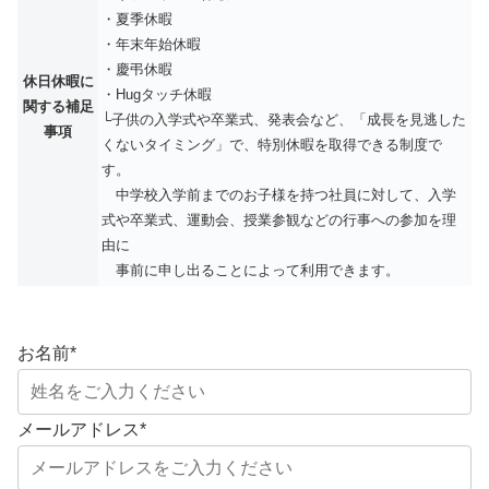
・夏季休暇
・年末年始休暇
・慶弔休暇
休日休暇に
・Hugタッチ休暇
関する補足
└子供の入学式や卒業式、発表会など、「成長を見逃した
事項
くないタイミング」で、特別休暇を取得できる制度で
す。
中学校入学前までのお子様を持つ社員に対して、入学
式や卒業式、運動会、授業参観などの行事への参加を理
由に
事前に申し出ることによって利用できます。
お名前
*
メールアドレス
*