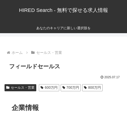
HIRED Search - 無料で探せる求人情報
あなたのキャリアに新しい選択肢を
ホーム
セールス・営業
フィールドセールス
2025.07.17
セールス・営業
600万円
700万円
800万円
企業情報