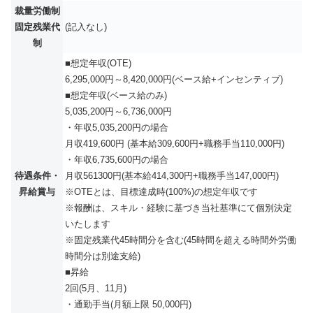
裁量労働制
固定残業代
(記入なし)
制
■想定年収(OTE)
6,295,000円～8,420,000円(ベース給+インセンティブ)
■想定年収(ベース給のみ)
5,035,200円～6,736,000円
・年収5,035,200円の場合
月収419,600円 (基本給309,600円+職務手当110,000円)
・年収6,735,600円の場合
待遇条件・
月収561300円(基本給414,300円+職務手当147,000円)
昇給賞与
※OTEとは、目標達成時(100%)の想定年収です
※報酬は、スキル・経験に基づき当社基準にて個別決定
いたします
※固定残業代45時間分を含む(45時間を超える時間外労働
時間分は別途支給)
■昇給
2回(5月、11月)
・通勤手当(月額上限 50,000円)