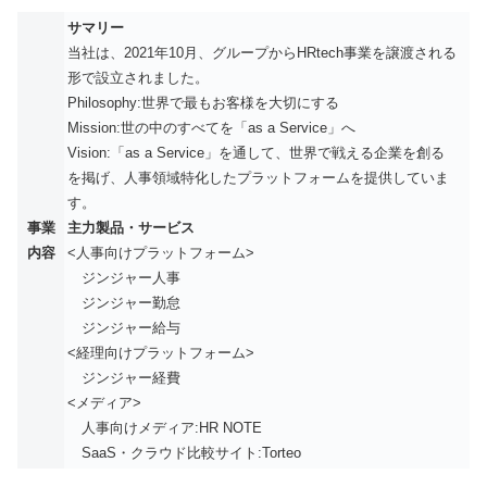
サマリー
当社は、2021年10月、グループからHRtech事業を譲渡される
形で設立されました。
Philosophy:世界で最もお客様を大切にする
Mission:世の中のすべてを「as a Service」へ
Vision:「as a Service」を通して、世界で戦える企業を創る
を掲げ、人事領域特化したプラットフォームを提供していま
す。
事業
主力製品・サービス
内容
<人事向けプラットフォーム>
ジンジャー人事
ジンジャー勤怠
ジンジャー給与
<経理向けプラットフォーム>
ジンジャー経費
<メディア>
人事向けメディア:HR NOTE
SaaS・クラウド比較サイト:Torteo