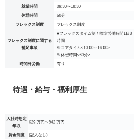
就業時間
09:30〜18:30
休憩時間
60分
フレックス制度
フレックス制度
■フレックスタイム制 / 標準労働時間1日8
フレックス制度に関する
時間
補足事項
※コアタイム<10:00～16:00>
※休憩時間<60分>
時間外労働
有り
待遇・給与・福利厚生
入社時想定
629 万円〜842 万円
年収
賃金制度
(記入なし)