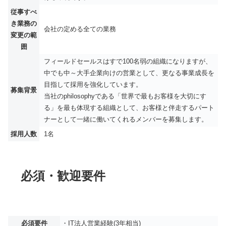
従事すべ
き業務の
会社の定める全ての業務
変更の範
囲
フィールドセールスはすで100名弱の組織になりますが、
中でも中～大手企業向けの営業として、更なる事業成長を
目指して採用を強化しています。
募集背景
当社のphilosophyである「世界で最もお客様を大切にす
る」を最も体現する組織として、お客様と伴走するパート
ナーとして一緒に働いてくれるメンバーを募集します。
採用人数
1名
必須・歓迎要件
必須要件
・IT法人営業経験(3年相当)