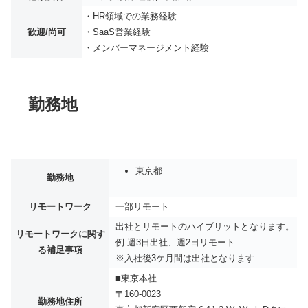
・HR領域での業務経験
歓迎/尚可
・SaaS営業経験
・メンバーマネージメント経験
勤務地
東京都
勤務地
リモートワーク
一部リモート
出社とリモートのハイブリットとなります。
リモートワークに関す
例:週3日出社、週2日リモート
る補足事項
※入社後3ケ月間は出社となります
■東京本社
〒160-0023
勤務地住所