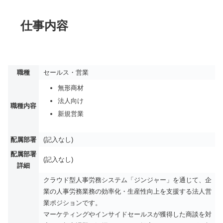
仕事内容
職種
セールス・営業
無形商材
法人向け
職種内容
新規営業
配属部署
(記入なし)
配属部署
(記入なし)
詳細
クラウド型人事労務システム「ジンジャー」を通じて、企
業の人事労務業務の効率化・生産性向上を支援する法人営
業ポジションです。
マーケティングやインサイドセールスが獲得した商談を対