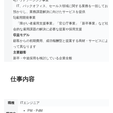
4)アウトソーシング事業
IT、バックオフィス、セールス領域に関する業務を一括してお
預かりし、業務課題解決に向けたサービスを提供
5)雇用開発事業
「障がい者雇用支援事業」「官公庁事業」「新卒事業」など社
会的な雇用課題の解決に必要な提案や採用支援
収益モデル
顧客からの初期費用、成功報酬型と提案する商材・サービスによ
って異なります
主要顧客
新卒・中途採用を検討している企業全般
仕事内容
職種
ITエンジニア
PM・PdM