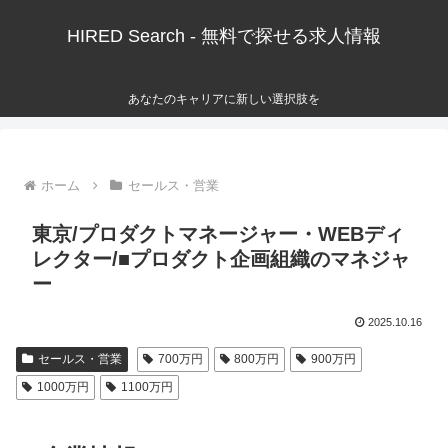
HIRED Search - 無料で探せる求人情報
あなたのキャリアに新しい選択肢を
ホーム
セールス・営業
東京/プロダクトマネージャー・WEBディ
レクター/■プロダクト企画組織のマネジャ
ー
2025.10.16
セールス・営業
700万円
800万円
900万円
1000万円
1100万円