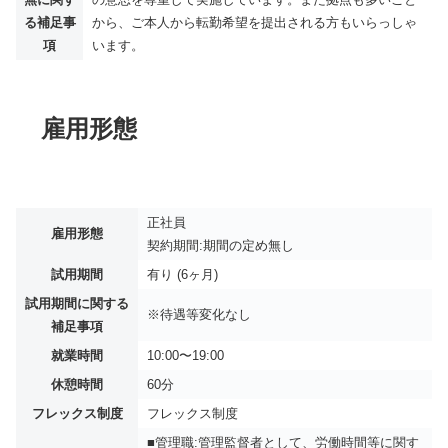
る補足事
から、ご本人から転勤希望を提出される方もいらっしゃ
項
います。
雇用形態
正社員
雇用形態
契約期間:期間の定め無し
試用期間
有り (6ヶ月)
試用期間に関する
※待遇等変化なし
補足事項
就業時間
10:00〜19:00
休憩時間
60分
フレックス制度
フレックス制度
■管理職:管理監督者として、労働時間等に関す