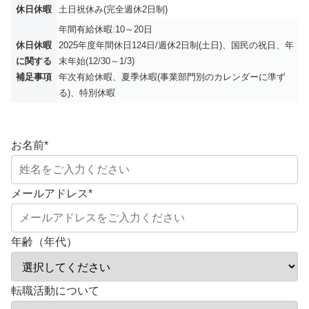
休日休暇
土日祝休み(完全週休2日制)
年間有給休暇:10～20日
休日休暇
2025年度年間休日124日/週休2日制(土日)、国民の祝日、年
に関する
末年始(12/30～1/3)
補足事項
年次有給休暇、夏季休暇(事業部門別のカレンダーに準ず
る)、特別休暇
お名前
*
メールアドレス
*
年齢（年代）
転職活動について