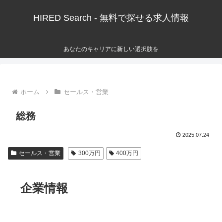
HIRED Search - 無料で探せる求人情報
あなたのキャリアに新しい選択肢を
ホーム
セールス・営業
総務
2025.07.24
セールス・営業
300万円
400万円
企業情報