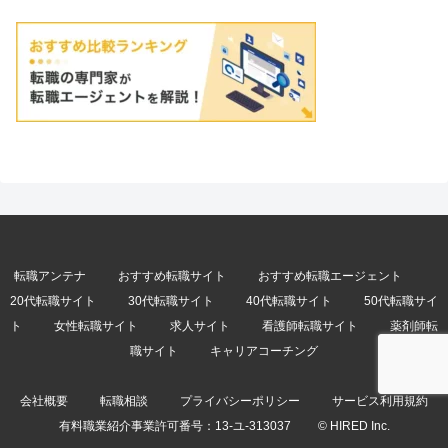
転職アンテナ
おすすめ転職サイト
おすすめ転職エージェント
20代転職サイト
30代転職サイト
40代転職サイト
50代転職サイ
ト
女性転職サイト
求人サイト
看護師転職サイト
薬剤師転
職サイト
キャリアコーチング
会社概要
転職相談
プライバシーポリシー
サービス利用規約
有料職業紹介事業許可番号：
13-ユ-313037
© HIRED Inc.