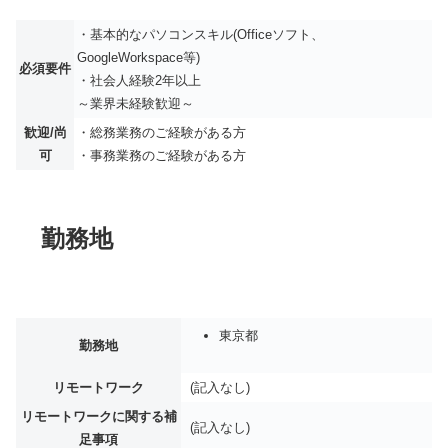
・基本的なパソコンスキル(Officeソフト、
GoogleWorkspace等)
必須要件
・社会人経験2年以上
～業界未経験歓迎～
歓迎/尚
・総務業務のご経験がある方
可
・事務業務のご経験がある方
勤務地
東京都
勤務地
リモートワーク
(記入なし)
リモートワークに関する補
(記入なし)
足事項