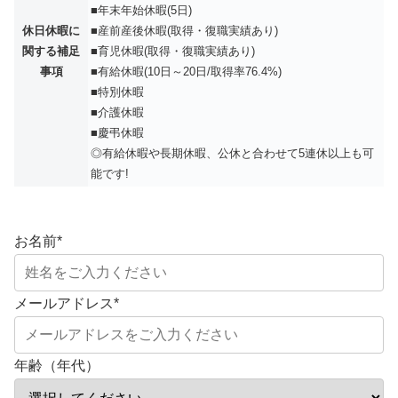
■年末年始休暇(5日)
休日休暇に
■産前産後休暇(取得・復職実績あり)
関する補足
■育児休暇(取得・復職実績あり)
事項
■有給休暇(10日～20日/取得率76.4%)
■特別休暇
■介護休暇
■慶弔休暇
◎有給休暇や長期休暇、公休と合わせて5連休以上も可
能です!
お名前
*
メールアドレス
*
年齢（年代）