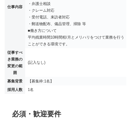
・弁護士相談
仕事内容
・クレーム対応
・受付電話、来訪者対応
・郵送物配布、備品管理、掃除 等
■働き方について
平均残業時間10時間程/月とメリハリをつけて業務を行う
ことができる環境です。
従事すべ
き業務の
(記入なし)
変更の範
囲
募集背景
【募集枠:1名】
採用人数
1名
必須・歓迎要件