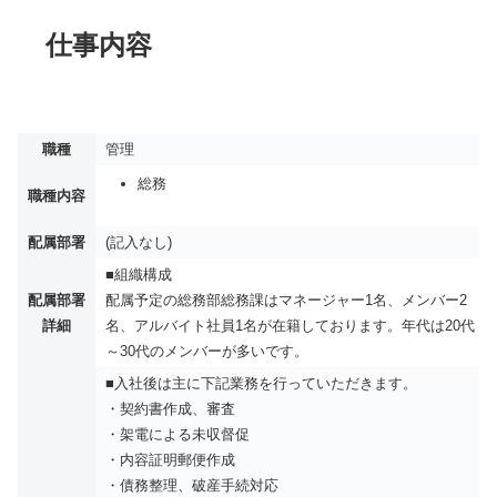
仕事内容
職種
管理
総務
職種内容
配属部署
(記入なし)
■組織構成
配属部署
配属予定の総務部総務課はマネージャー1名、メンバー2
詳細
名、アルバイト社員1名が在籍しております。年代は20代
～30代のメンバーが多いです。
■入社後は主に下記業務を行っていただきます。
・契約書作成、審査
・架電による未収督促
・内容証明郵便作成
・債務整理、破産手続対応