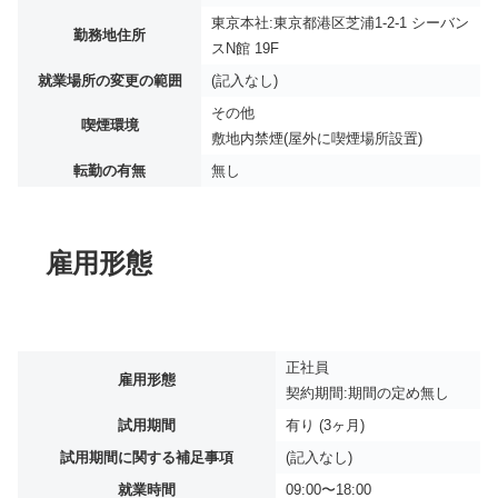
東京本社:東京都港区芝浦1-2-1 シーバン
勤務地住所
スN館 19F
就業場所の変更の範囲
(記入なし)
その他
喫煙環境
敷地内禁煙(屋外に喫煙場所設置)
転勤の有無
無し
雇用形態
正社員
雇用形態
契約期間:期間の定め無し
試用期間
有り (3ヶ月)
試用期間に関する補足事項
(記入なし)
就業時間
09:00〜18:00