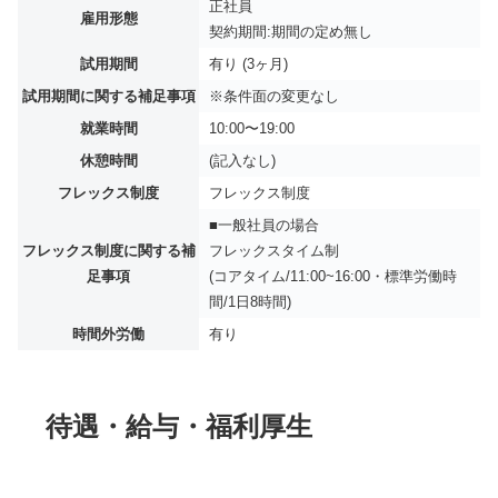
正社員
雇用形態
契約期間:期間の定め無し
試用期間
有り (3ヶ月)
試用期間に関する補足事項
※条件面の変更なし
就業時間
10:00〜19:00
休憩時間
(記入なし)
フレックス制度
フレックス制度
■一般社員の場合
フレックス制度に関する補
フレックスタイム制
足事項
(コアタイム/11:00~16:00・標準労働時
間/1日8時間)
時間外労働
有り
待遇・給与・福利厚生