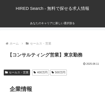
HIRED Search - 無料で探せる求人情報
あなたのキャリアに新しい選択肢を
ホーム
セールス・営業
【コンサルティング営業】東京勤務
2025.08.11
セールス・営業
400万円
500万円
企業情報