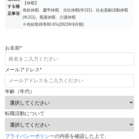
【休暇】
する補
有給休暇、慶弔休暇、当社休暇(年2日)、社会貢献活動休暇
足事項
(年2日)、看護休暇、介護休暇
※有給取得率80.6%(2023年9月期)
お名前
*
メールアドレス
*
年齢（年代）
転職活動について
こ
プライバシーポリシー
の内容を確認した上で、