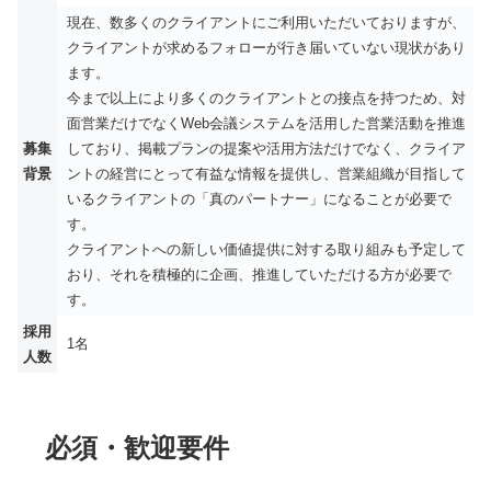
現在、数多くのクライアントにご利用いただいておりますが、
クライアントが求めるフォローが行き届いていない現状があり
ます。
今まで以上により多くのクライアントとの接点を持つため、対
面営業だけでなくWeb会議システムを活用した営業活動を推進
募集
しており、掲載プランの提案や活用方法だけでなく、クライア
背景
ントの経営にとって有益な情報を提供し、営業組織が目指して
いるクライアントの「真のパートナー」になることが必要で
す。
クライアントへの新しい価値提供に対する取り組みも予定して
おり、それを積極的に企画、推進していただける方が必要で
す。
採用
1名
人数
必須・歓迎要件