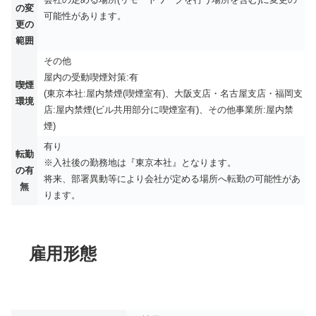
の変
可能性があります。
更の
範囲
その他
屋内の受動喫煙対策:有
喫煙
(東京本社:屋内禁煙(喫煙室有)、大阪支店・名古屋支店・福岡支
環境
店:屋内禁煙(ビル共用部分に喫煙室有)、その他事業所:屋内禁
煙)
有り
転勤
※入社後の勤務地は『東京本社』となります。
の有
将来、部署異動等により会社が定める場所へ転勤の可能性があ
無
ります。
雇用形態