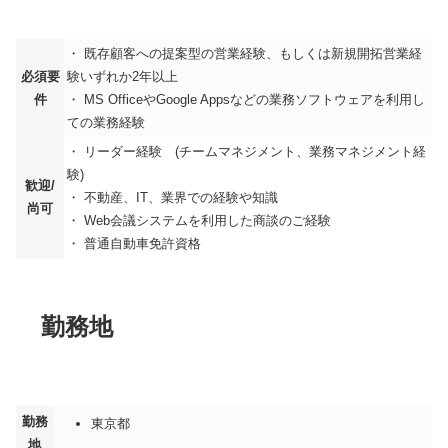
・ 既存顧客への提案型の営業経験、もしくは新規開拓営業経
必須要
験いずれか2年以上
件
・ MS OfficeやGoogle Appsなどの業務ソフトウェアを利用し
ての業務経験
・ リーダー経験 (チームマネジメント、業務マネジメント経
験)
歓迎/
・ 不動産、IT、業界での経験や知識
尚可
・ Web会議システムを利用した商談のご経験
・ 普通自動車免許資格
勤務地
勤務
東京都
地