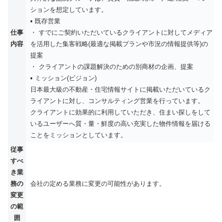
ションを想定しています。
▪️ 既存営業
仕事
・ すでにご契約いただいているクライアントに対してメディア
内容
を活用した集客戦略(最適な掲載プランや市況の情報提供等)の
提案
・ クライアントの課題解決のための別商材の企画、提案
▪️ ミッション(ビジョン)
日本最大級の不動産・住宅情報サイトに掲載いただいているク
ライアントに対し、コンサルティング営業を行っています。
クライアントに効果的に利用していただき、住まい探しをして
いるユーザーへ質・量・鮮度の高い充実した物件情報を届ける
ことをミッションとしています。
従事
すべ
き業
務の
会社の定める業務に変更の可能性があります。
変更
の範
囲