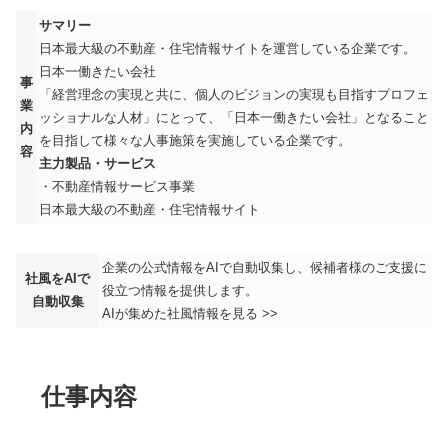
サマリー
日本最大級の不動産・住宅情報サイトを運営している企業です。
日本一働きたい会社
事
「経営理念の実現と共に、個人のビジョンの実現も目指すプロフェ
業
ッショナルな人材」にとって、「日本一働きたい会社」となること
内
を目指して様々な人事施策を実施している企業です。
容
主力製品・サービス
・不動産情報サービス事業
日本最大級の不動産・住宅情報サイト
企業の公式情報をAIで自動収集し、候補者様のご支援に
社風をAIで
役立つ情報を提供します。
自動収集
AIが集めた社風情報を見る >>
仕事内容