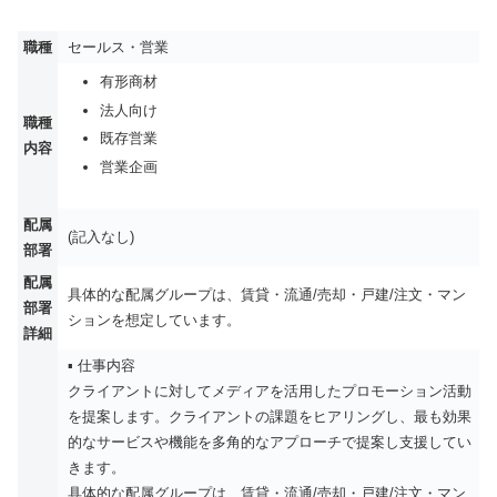
職種
セールス・営業
有形商材
法人向け
職種
既存営業
内容
営業企画
配属
(記入なし)
部署
配属
具体的な配属グループは、賃貸・流通/売却・戸建/注文・マン
部署
ションを想定しています。
詳細
▪️ 仕事内容
クライアントに対してメディアを活用したプロモーション活動
を提案します。クライアントの課題をヒアリングし、最も効果
的なサービスや機能を多角的なアプローチで提案し支援してい
きます。
具体的な配属グループは、賃貸・流通/売却・戸建/注文・マン