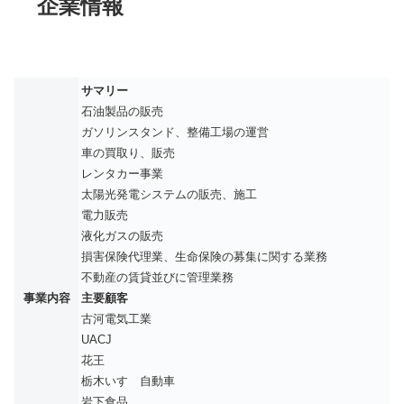
企業情報
サマリー
石油製品の販売
ガソリンスタンド、整備工場の運営
車の買取り、販売
レンタカー事業
太陽光発電システムの販売、施工
電力販売
液化ガスの販売
損害保険代理業、生命保険の募集に関する業務
不動産の賃貸並びに管理業務
事業内容
主要顧客
古河電気工業
UACJ
花王
栃木いすゞ自動車
岩下食品