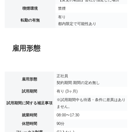
喫煙環境
禁煙
有り
転勤の有無
都内限定で可能性あり
雇用形態
正社員
雇用形態
契約期間:期間の定め無し
試用期間
有り (3ヶ月)
※試用期間中も待遇・条件に差異はあり
試用期間に関する補足事項
ません。
就業時間
08:00〜17:30
休憩時間
90分