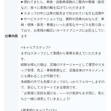
■ 慣れてきたら、車検・自動車保険のご案内や整備・販売
など、徐々に業務の幅を広げていただきます
■ スタッフの中には車の販売まで任されている方も活躍中
■ サービスステーションでは、燃料や洗車のみならず、車
検・保険・販売・整備といった多彩なサービスを取り扱っ
ており、お客様の幅広いカーライフニーズにお応えしてい
仕事内容
ます
<キャリアステップ>
まずはスタッフとして基礎から業務を覚えていただきま
す。
経験を積んだ後は、店舗のマネージャーとして運営やスタ
ッフ管理、売上・事務業務など、店舗全体のマネジメント
にも携わることが可能です。
未経験の方でも先輩スタッフがしっかりフォローしますの
で、安心してスタートできる環境です。
「お客様に笑顔を届ける」――その気持ちを大切に、私た
ちと一緒に成長していきましょう!
<将来的なキャリアパス>