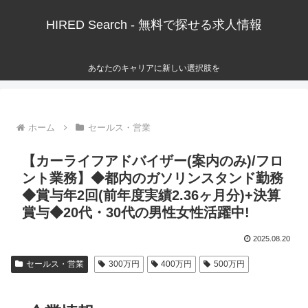
HIRED Search - 無料で探せる求人情報
あなたのキャリアに新しい選択肢を
ホーム
セールス・営業
【カーライフアドバイザー(案内のみ)/フロ
ント業務】◆都内のガソリンスタンド勤務
◆賞与年2回(前年度実績2.36ヶ月分)+決算
賞与◆20代・30代の男性女性活躍中!
2025.08.20
セールス・営業
300万円
400万円
500万円