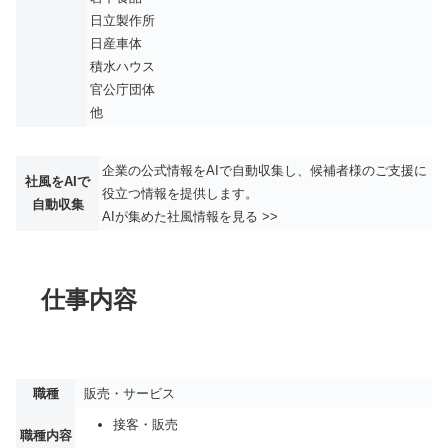
日立製作所
日産車体
積水ハウス
官公庁団体
他
企業の公式情報をAIで自動収集し、候補者様のご支援に
社風をAIで
役立つ情報を提供します。
自動収集
AIが集めた社風情報を見る >>
仕事内容
職種
販売・サービス
接客・販売
職種内容