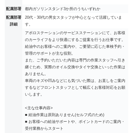
配属部署
都内ガソリンスタンド3か所のうちいずれか
配属部署
20代・30代の男女スタッフが中心となって活躍していま
詳細
す。
アポロステーションのサービスステーションにて、お客様
のカーライフをより快適にするご提案を行うお仕事です。
給油中のお客様へのご案内や、ご要望に応じた車検予約・
管理のサポートが主な役割。
また、ご予約いただいた内容は専門の作業スタッフへ引き
継ぐため、実際のオイル交換やタイヤ交換といった作業は
ありません。
車両のキズや凹みなどにも気づいた際は、お直しをご案内
するなどフロントスタッフとして幅広くお客様対応をお願
いします。
<主な仕事内容>
■ 給油作業は原則ありません(セルフ式のため)
■ お客様への給油サポートや、ポイントカードのご案内・
受付業務からスタート