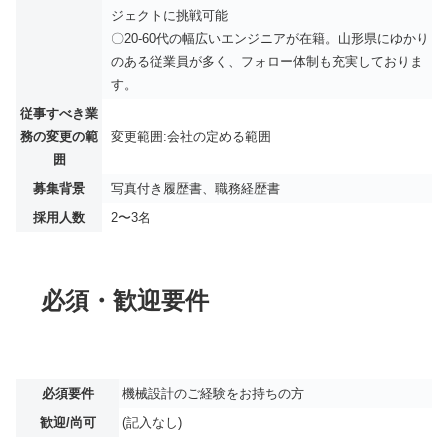
ジェクトに挑戦可能
〇20-60代の幅広いエンジニアが在籍。山形県にゆかり
のある従業員が多く、フォロー体制も充実しておりま
す。
従事すべき業
務の変更の範
変更範囲:会社の定める範囲
囲
募集背景
写真付き履歴書、職務経歴書
採用人数
2〜3名
必須・歓迎要件
必須要件
機械設計のご経験をお持ちの方
歓迎/尚可
(記入なし)