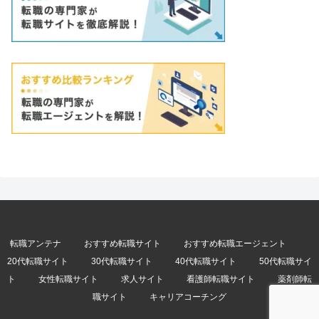
転職アンテナ
おすすめ転職サイト
おすすめ転職エージェント
20代転職サイト
30代転職サイト
40代転職サイト
50代転職サイ
ト
女性転職サイト
求人サイト
看護師転職サイト
薬剤師転
職サイト
キャリアコーチング