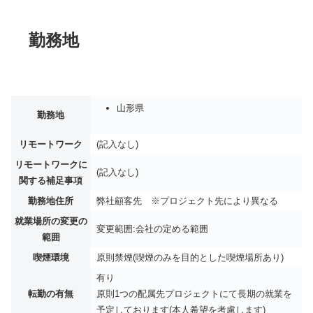
勤務地
山形県
勤務地
リモートワーク
(記入なし)
リモートワークに
(記入なし)
関する補足事項
勤務地住所
弊社顧客先 ※プロジェクト先により異なる
就業場所の変更の
変更範囲:会社の定める範囲
範囲
喫煙環境
原則禁煙(喫煙のみを目的とした喫煙場所あり)
有り
転勤の有無
原則1つの配属先プロジェクトにて長期の就業を
予定しております(本人希望を考慮します)