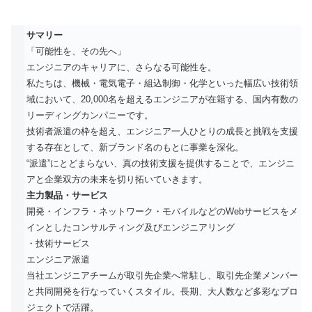
サマリー
「可能性を、その先へ」
エンジニアのキャリアに、さらなる可能性を。
私たちは、機械・電気電子・組込制御・化学といった幅広い技術領
域において、20,000名を超えるエンジニアが在籍する、国内有数の
リーディングカンパニーです。
技術者派遣の枠を超え、エンジニア一人ひとりの成長と挑戦を支援
する存在として、新ブランド名のもとに事業を深化。
“派遣”にとどまらない、真の技術支援を提供することで、エンジニ
アと企業双方の未来を切り拓いていきます。
主力製品・サービス
開発・インフラ・ネットワーク・モバイルなどのWebサービスをメ
インとしたコンサルティング及びエンジニアリング
・技術サービス
エンジニア派遣
当社エンジニアチームが取引先企業へ常駐し、取引先企業メンバー
と共同開発を行なっていくスタイル。長期、大人数など多彩なプロ
ジェクトで活躍。