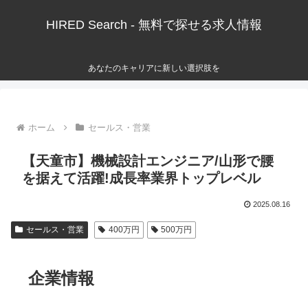
HIRED Search - 無料で探せる求人情報
あなたのキャリアに新しい選択肢を
ホーム
セールス・営業
【天童市】機械設計エンジニア/山形で腰
を据えて活躍!成長率業界トップレベル
2025.08.16
セールス・営業
400万円
500万円
企業情報