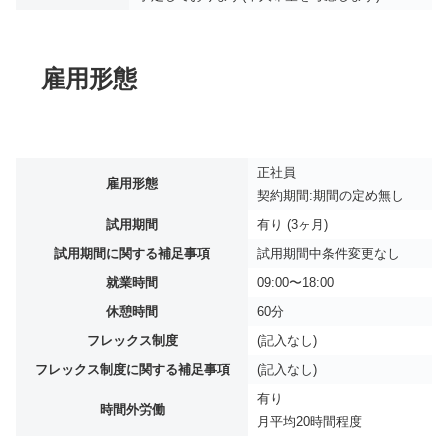
雇用形態
正社員
雇用形態
契約期間:期間の定め無し
試用期間
有り (3ヶ月)
試用期間に関する補足事項
試用期間中条件変更なし
就業時間
09:00〜18:00
休憩時間
60分
フレックス制度
(記入なし)
フレックス制度に関する補足事項
(記入なし)
有り
時間外労働
月平均
20時間程度