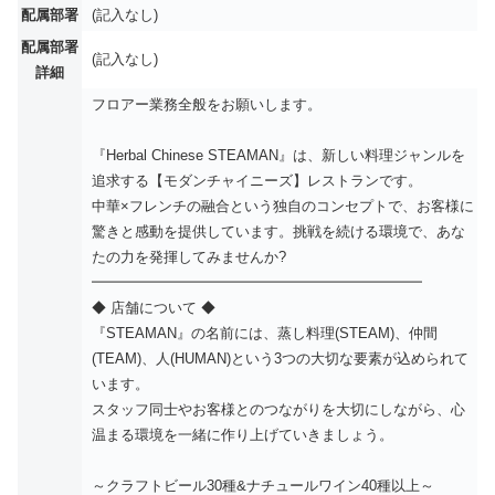
配属部署
(記入なし)
配属部署
(記入なし)
詳細
フロアー業務全般をお願いします。
『Herbal Chinese STEAMAN』は、新しい料理ジャンルを
追求する【モダンチャイニーズ】レストランです。
中華×フレンチの融合という独自のコンセプトで、お客様に
驚きと感動を提供しています。挑戦を続ける環境で、あな
たの力を発揮してみませんか?
━━━━━━━━━━━━━━━━━━━━━━━
◆ 店舗について ◆
『STEAMAN』の名前には、蒸し料理(STEAM)、仲間
(TEAM)、人(HUMAN)という3つの大切な要素が込められて
います。
スタッフ同士やお客様とのつながりを大切にしながら、心
温まる環境を一緒に作り上げていきましょう。
～クラフトビール30種&ナチュールワイン40種以上～