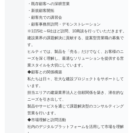
・既存顧客への深耕営業
・新規顧客開拓
・顧客先での講習会
・顧客事務所訪問・デモンストレーション
※1日5社～6社ほど訪問、10商談を行っていただきます。
建設業界の課題解決に貢献する、提案型営業職の募集で
す。
ヒルティでは、製品を「売る」だけでなく、お客様のニ
ーズを深く理解し、最適なソリューションを提供する営
業スタイルを大切にしています。
◆顧客との関係構築
私たちは日々、壮大な建設プロジェクトをサポートして
います。
担当エリアの建築業界法人と信頼関係を築き、潜在的な
ニーズを引き出して、
製品やサービスを通じて課題解決型のコンサルティング
営業を行います。
◆市場理解と訪問活動
社内のデジタルプラットフォームを活用して市場を理解