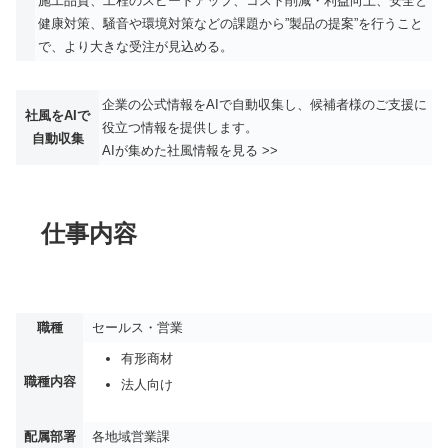
施工品質、工程のスピードアップ、コスト削減・利益向上、安全と
健康対策、騒音や環境対策などの課題から”製品の提案”を行うこと
で、より大きな受注が見込める。
企業の公式情報をAIで自動収集し、候補者様のご支援に
社風をAIで
役立つ情報を提供します。
自動収集
AIが集めた社風情報を見る >>
仕事内容
職種
セールス・営業
有形商材
職種内容
法人向け
配属部署
各地域営業課