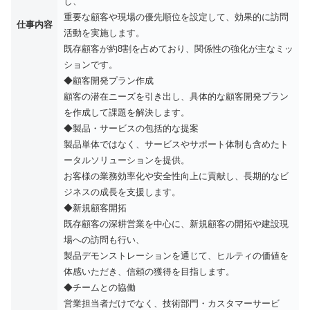
し、
重要な顧客や現場の優先順位を設定して、効果的に訪問
仕事内容
活動を実施します。
既存顧客が約8割を占めており、関係性の強化が主なミッ
ションです。
◆顧客開発プラン作成
顧客の潜在ニーズを引き出し、具体的な顧客開発プラン
を作成して課題を解決します。
◆製品・サービスの包括的な提案
製品単体ではなく、サービスやサポート体制も含めたト
ータルソリューションを提供。
お客様の業務効率化や安全性向上に貢献し、長期的なビ
ジネスの成長を支援します。
◆新規顧客開拓
既存顧客の深耕営業を中心に、新規顧客の開拓や建設現
場への訪問も行い、
製品デモンストレーションを通じて、ヒルティの価値を
体感いただき、信頼の獲得を目指します。
◆チームとの協働
営業担当者だけでなく、技術部門・カスタマーサービ