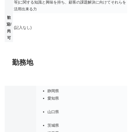
等)に関する知識と興味を持ち、顧客の課題解決に向けてそれらを
活用出来る力
歓
迎/
(記入なし)
尚
可
勤務地
静岡県
愛知県
山口県
茨城県