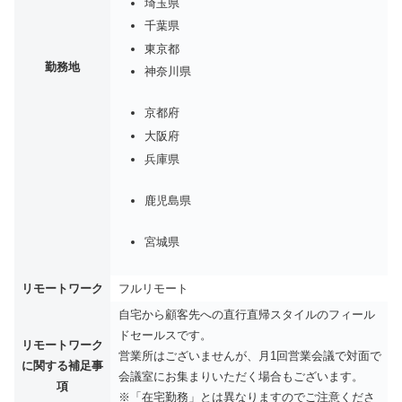
埼玉県
千葉県
東京都
勤務地
神奈川県
京都府
大阪府
兵庫県
鹿児島県
宮城県
リモートワーク
フルリモート
自宅から顧客先への直行直帰スタイルのフィール
ドセールスです。
リモートワーク
営業所はございませんが、月1回営業会議で対面で
に関する補足事
会議室にお集まりいただく場合もございます。
項
※「在宅勤務」とは異なりますのでご注意くださ