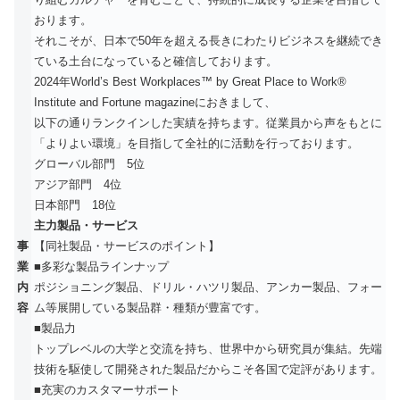
おります。
それこそが、日本で50年を超える長きにわたりビジネスを継続でき
ている土台になっていると確信しております。
2024年World’s Best Workplaces™ by Great Place to Work®
Institute and Fortune magazineにおきまして、
以下の通りランクインした実績を持ちます。従業員から声をもとに
「よりよい環境」を目指して全社的に活動を行っております。
グローバル部門 5位
アジア部門 4位
日本部門 18位
主力製品・サービス
事
【同社製品・サービスのポイント】
業
■多彩な製品ラインナップ
内
ポジショニング製品、ドリル・ハツリ製品、アンカー製品、フォー
容
ム等展開している製品群・種類が豊富です。
■製品力
トップレベルの大学と交流を持ち、世界中から研究員が集結。先端
技術を駆使して開発された製品だからこそ各国で定評があります。
■充実のカスタマーサポート