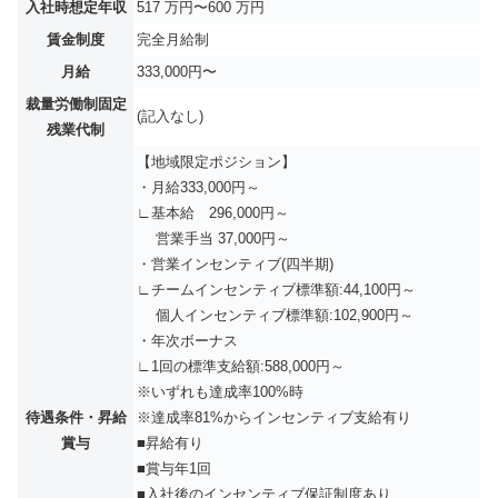
入社時想定年収
517 万円〜600 万円
賃金制度
完全月給制
月給
333,000円〜
裁量労働制固定
(記入なし)
残業代制
【地域限定ポジション】
・月給333,000円～
∟基本給 296,000円～
営業手当 37,000円～
・営業インセンティブ(四半期)
∟チームインセンティブ標準額:44,100円～
個人インセンティブ標準額:102,900円～
・年次ボーナス
∟1回の標準支給額:588,000円～
※いずれも達成率100%時
待遇条件・昇給
※達成率81%からインセンティブ支給有り
賞与
■昇給有り
■賞与年1回
■入社後のインセンティブ保証制度あり