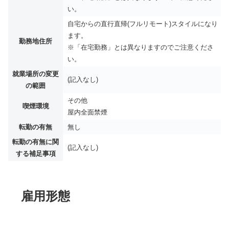
い。
自宅からの直行直帰(フルリモート)スタイルになり
ます。
勤務地住所
※「在宅勤務」とは異なりますのでご注意くださ
い。
就業場所の変更
(記入なし)
の範囲
その他
喫煙環境
屋内全面禁煙
転勤の有無
無し
転勤の有無に関
(記入なし)
する補足事項
雇用形態