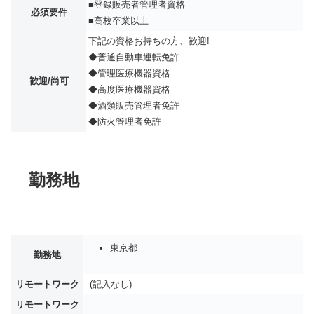
■登録販売者管理者資格
必須要件
■高校卒業以上
下記の資格お持ちの方、歓迎!
◆普通自動車運転免許
◆管理医療機器資格
歓迎/尚可
◆高度医療機器資格
◆酒類販売管理者免許
◆防火管理者免許
勤務地
東京都
勤務地
リモートワーク
(記入なし)
リモートワーク