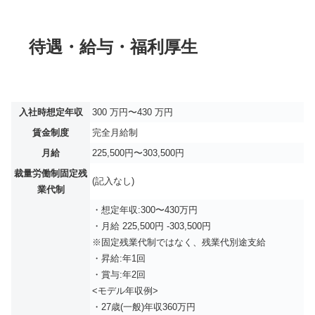
待遇・給与・福利厚生
入社時想定年収
300 万円〜430 万円
賃金制度
完全月給制
月給
225,500円〜303,500円
裁量労働制固定残
(記入なし)
業代制
・想定年収:300〜430万円
・月給 225,500円 -303,500円
※固定残業代制ではなく、残業代別途支給
・昇給:年1回
・賞与:年2回
<モデル年収例>
・27歳(一般)年収360万円