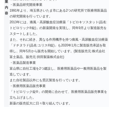
業
・医薬品研究開発事業
内
1991年より、埼玉県さいたま市にある2つの研究所で医療用医薬品
容
の研究開発を行っています。
2013年には、痛風・高尿酸血症治療薬「トピロキソスタット(品名:
トピロリック®錠)」の新薬開発を実現し、同年9月より製造販売を
スタートしました。
また、それに続き、異なる作用機序を持つ痛風・高尿酸血症治療薬
「ドチヌラド(品名:ユリス®錠)」も2020年1月に製造販売承認を取
得し、同年5月から販売を開始しています。(製造販売元:株式会社
富士薬品、販売元:持田製薬株式会社)
・医薬品製造事業
富山県に自社工場を2つ建設し、医療用医薬品や一般用医薬品を製
造しています。
また自社製品以外にも受託製造を行っています。
・医療用医薬品販売事業
「トピロリック錠®」の開発に合わせて、医療用医薬品販売事業を
立ち上げました。
新薬の販売拡大に日々取り組んでいます。