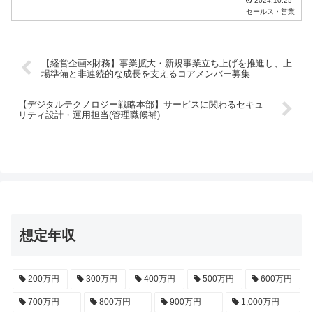
2024.10.25
セールス・営業
【経営企画×財務】事業拡大・新規事業立ち上げを推進し、上
場準備と非連続的な成長を支えるコアメンバー募集
【デジタルテクノロジー戦略本部】サービスに関わるセキュ
リティ設計・運用担当(管理職候補)
想定年収
200万円
300万円
400万円
500万円
600万円
700万円
800万円
900万円
1,000万円