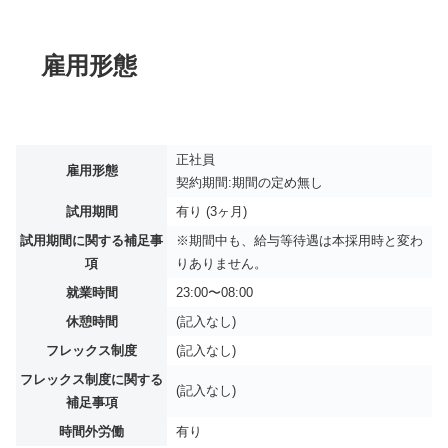
雇用形態
正社員
雇用形態
契約期間:期間の定め無し
試用期間
有り (3ヶ月)
試用期間に関する補足事
※期間中も、給与等待遇は本採用時と変わ
項
りありません。
就業時間
23:00〜08:00
休憩時間
(記入なし)
フレックス制度
(記入なし)
フレックス制度に関する
(記入なし)
補足事項
時間外労働
有り