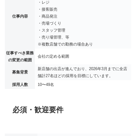
・レジ
・接客販売
仕事内容
・商品発注
・売場づくり
・スタッフ管理
・売り場管理、等
※複数店舗での勤務の場合あり
従事すべき業務
会社の定める範囲
の変更の範囲
新店舗の出店が進んでおり、2026年3月までに全店
募集背景
舗計27名ほどの採用を目標にしています。
採用人数
10〜49名
必須・歓迎要件