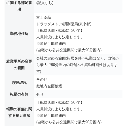
に関する補足事
(記入なし)
項
富士薬品
ドラッグストア/調剤薬局(東京都)
【配属店舗・転勤について】
勤務地住所
人員状況により決定します。
※通勤可能範囲内
(自宅から公共交通機関で最大90分圏内)
会社の定める範囲(転居を伴う転勤はなく、自宅か
就業場所の変更
ら最大で90分圏内の店舗への異動可能性はありま
の範囲
す)
その他
喫煙環境
敷地内全面禁煙
転勤の有無
有り
【配属店舗・転勤について】
転勤の有無に関
人員状況により決定します。
する補足事項
※通勤可能範囲内
(自宅から公共交通機関で最大90分圏内)