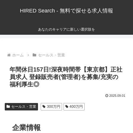
HIRED Search - 無料で探せる求人情報
あなたのキャリアに新しい選択肢を
ホーム
セールス・営業
年間休日157日!深夜時間帯【東京都】正社
員求人 登録販売者(管理者)を募集/充実の
福利厚生◎
2025.09.01
セールス・営業
300万円
400万円
企業情報