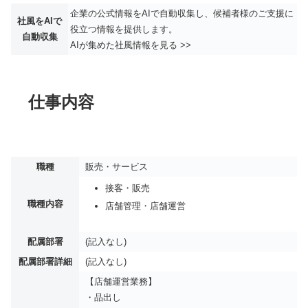
企業の公式情報をAIで自動収集し、候補者様のご支援に
社風をAIで
役立つ情報を提供します。
自動収集
AIが集めた社風情報を見る >>
仕事内容
職種
販売・サービス
接客・販売
職種内容
店舗管理・店舗運営
配属部署
(記入なし)
配属部署詳細
(記入なし)
【店舗運営業務】
・品出し