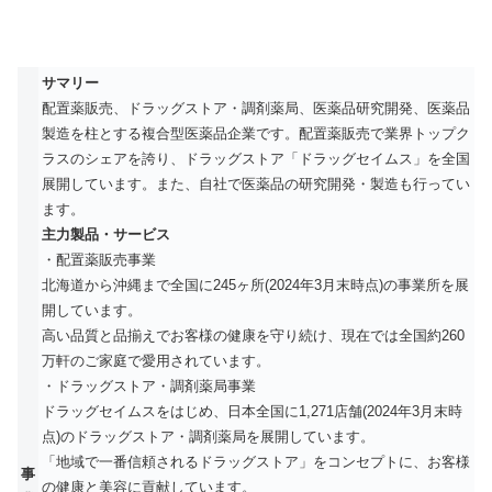
サマリー
配置薬販売、ドラッグストア・調剤薬局、医薬品研究開発、医薬品
製造を柱とする複合型医薬品企業です。配置薬販売で業界トップク
ラスのシェアを誇り、ドラッグストア「ドラッグセイムス」を全国
展開しています。また、自社で医薬品の研究開発・製造も行ってい
ます。
主力製品・サービス
・配置薬販売事業
北海道から沖縄まで全国に245ヶ所(2024年3月末時点)の事業所を展
開しています。
高い品質と品揃えでお客様の健康を守り続け、現在では全国約260
万軒のご家庭で愛用されています。
・ドラッグストア・調剤薬局事業
ドラッグセイムスをはじめ、日本全国に1,271店舗(2024年3月末時
点)のドラッグストア・調剤薬局を展開しています。
「地域で一番信頼されるドラッグストア」をコンセプトに、お客様
事
の健康と美容に貢献しています。