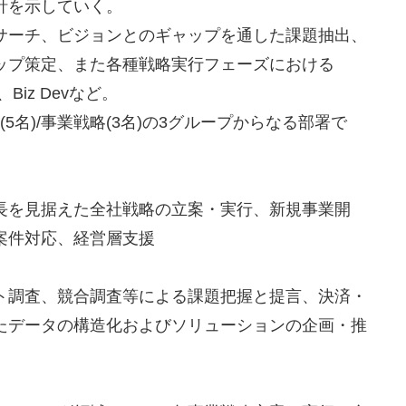
針を示していく。
サーチ、ビジョンとのギャップを通した課題抽出、
ップ策定、また各種戦略実行フェーズにおける
iz Devなど。
(5名)/事業戦略(3名)の3グループからなる部署で
長を見据えた全社戦略の立案・実行、新規事業開
案件対応、経営層支援
ト調査、競合調査等による課題把握と提言、決済・
たデータの構造化およびソリューションの企画・推