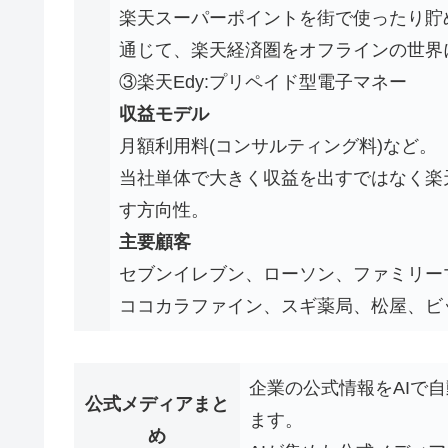
楽天スーパーポイントを街で使ったり貯
通じて、楽天経済圏をオフラインの世界
③楽天Edy:プリペイド型電子マネー
収益モデル
月額利用料(コンサルティング料)など。
当社単体で大きく収益を出すではなく楽
す方向性。
主要顧客
セブンイレブン、ローソン、ファミリー
ココカラファイン、スギ薬局、松屋、ビッ
企業の公式情報をAIで
公式メディアまと
ます。
め