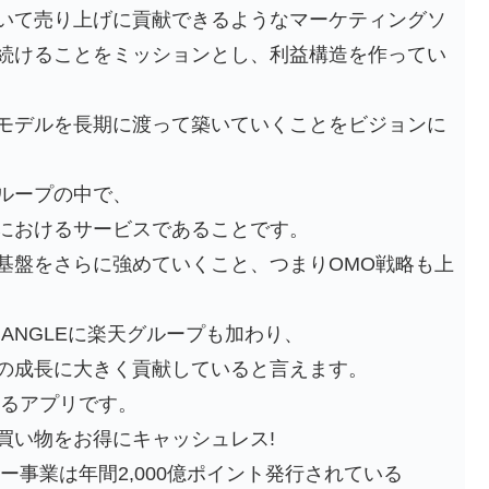
いて売り上げに貢献できるようなマーケティングソ
続けることをミッションとし、利益構造を作ってい
モデルを長期に渡って築いていくことをビジョンに
ループの中で、
におけるサービスであることです。
基盤をさらに強めていくこと、つまりOMO戦略も上
RIANGLEに楽天グループも加わり、
の成長に大きく貢献していると言えます。
きるアプリです。
買い物をお得にキャッシュレス!
ー事業は年間2,000億ポイント発行されている