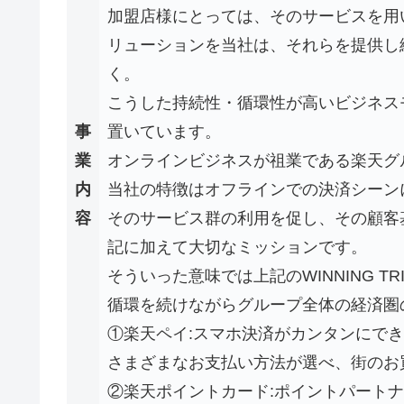
加盟店様にとっては、そのサービスを用
リューションを当社は、それらを提供し
く。
こうした持続性・循環性が高いビジネス
事
置いています。
業
オンラインビジネスが祖業である楽天グ
内
当社の特徴はオフラインでの決済シーン
容
そのサービス群の利用を促し、その顧客
記に加えて大切なミッションです。
そういった意味では上記のWINNING T
循環を続けながらグループ全体の経済圏
①楽天ペイ:スマホ決済がカンタンにで
さまざまなお支払い方法が選べ、街のお
②楽天ポイントカード:ポイントパートナ