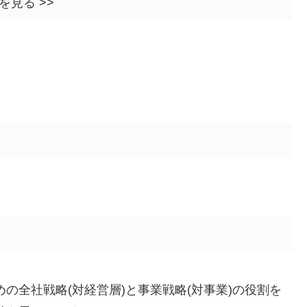
を見る >>
の全社戦略(対経営層)と事業戦略(対事業)の役割を