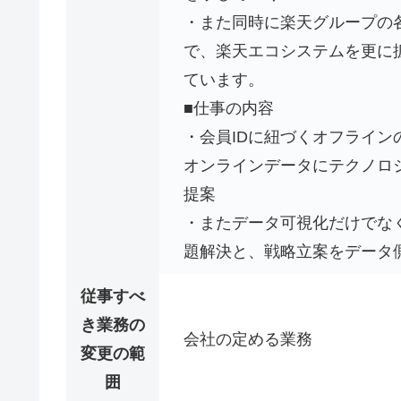
・また同時に楽天グループの
で、楽天エコシステムを更に
ています。
■仕事の内容
・会員IDに紐づくオフライ
オンラインデータにテクノロ
提案
・またデータ可視化だけでな
題解決と、戦略立案をデータ
従事すべ
き業務の
会社の定める業務
変更の範
囲