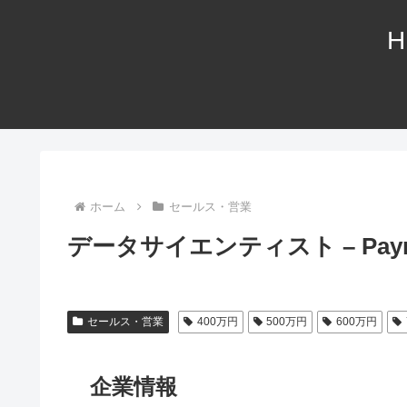
H
ホーム
セールス・営業
データサイエンティスト – Payment 
セールス・営業
400万円
500万円
600万円
企業情報