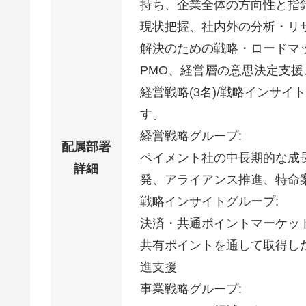
持ち、企業全体の方向性と指
現状把握、社内外の分析・リ
解決のための戦略・ロードマ
PMO、経営層の意思決定支援、B
経営戦略(3名)/戦略インサイト
す。
経営戦略グループ:
配属部署
ペイメント社の中長期的な成
詳細
発、アライアンス推進、特命
戦略インサイトグループ:
決済・共通ポイントマーケッ
共有ポイントを通して取得し
進支援
事業戦略グループ: