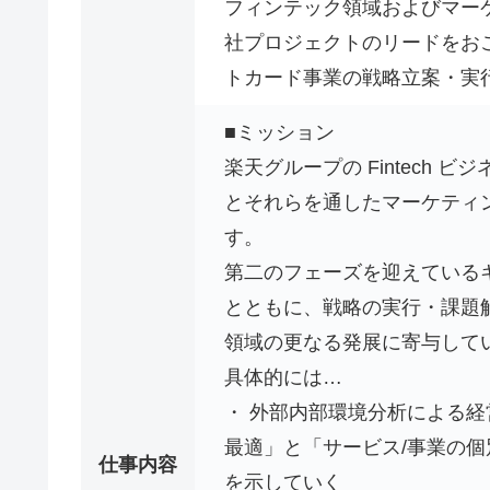
フィンテック領域およびマー
社プロジェクトのリードをおこ
トカード事業の戦略立案・実行
■ミッション
楽天グループの Fintech
とそれらを通したマーケティ
す。
第二のフェーズを迎えている
とともに、戦略の実行・課題解決
領域の更なる発展に寄与して
具体的には…
・ 外部内部環境分析による
最適」と「サービス/事業の
仕事内容
を示していく