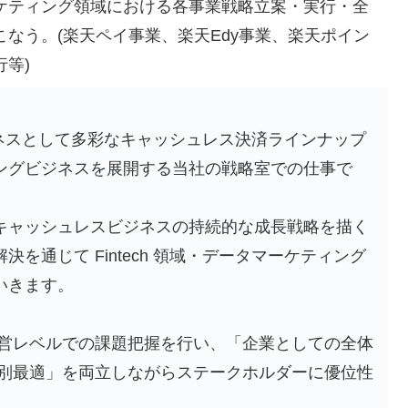
ケティング領域における各事業戦略立案・実行・全
なう。(楽天ペイ事業、楽天Edy事業、楽天ポイン
等)
 ビジネスとして多彩なキャッシュレス決済ラインナップ
ングビジネスを展開する当社の戦略室での仕事で
キャッシュレスビジネスの持続的な成長戦略を描く
を通じて Fintech 領域・データマーケティング
いきます。
経営レベルでの課題把握を行い、「企業としての全体
個別最適」を両立しながらステークホルダーに優位性