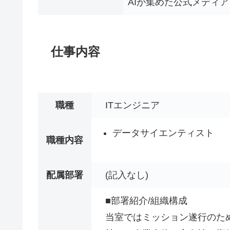
AIが集めた公式メディア
仕事内容
職種
ITエンジニア
データサイエンティスト
職種内容
配属部署
(記入なし)
■部署紹介/組織構成
当室ではミッション遂行のため