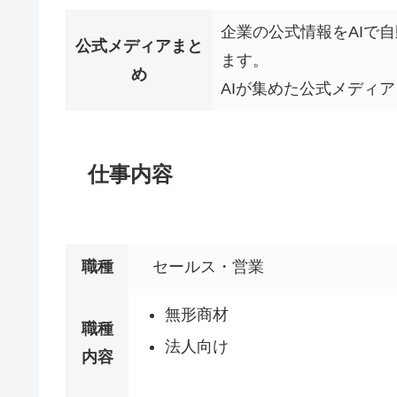
企業の公式情報をAIで
公式メディアまと
ます。
め
AIが集めた公式メディア
仕事内容
職種
セールス・営業
無形商材
職種
法人向け
内容