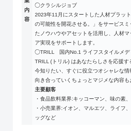
業
◯クラシルジョブ
内
2023年11月にスタートした人材プラ
容
の可能性を開花させる。」をサービスミ
たノウハウやアセットを活用し、人材マ
ア実現をサポートします。
◯TRILL 国内No.1 ライフスタイルメ
TRILL (トリル) はあなたらしさを応援
今知りたい、すぐに役立つオシャレな情
向き合っていくちょっとマジメな内容
主要顧客
・食品飲料業界:キッコーマン、味の素
・小売業界:イオン、マルエツ、ライフ
ッグなど