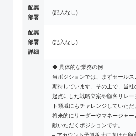
配属
(記入なし)
部署
配属
部署
(記入なし)
詳細
◆ 具体的な業務の例
当ポジションでは、まずセールス
期待しています。その上で、当社
起点にした戦略立案や顧客リレー
ト領域にもチャレンジしていただ
将来的にリーダーやマネージャー
献いただくポジションです。
– アカウント予算拡大に向けた顧