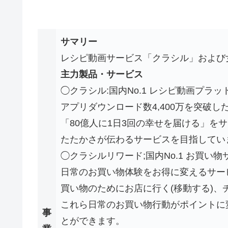
サマリー
レシピ動画サービス「クラシル」および女
主力製品・サービス
◯クラシル:国内No.1 レシピ動画プラ
アプリダウンロード数4,400万を突破し
「80億人に1日3回の幸せを届ける」を
たたかさが伝わるサービスを目指してい
◯クラシルリワード;国内No.1 お買い
日常のお買い物体験をお得に変えるサー
買い物のためにお店に行く(移動する)
これら日常のお買い物行動がポイントに
事
とができます。