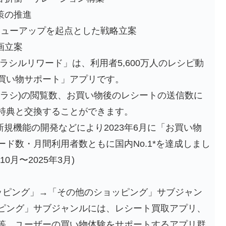
策の推進
バリューアップを起点とした戦略立案
画立案
ラシルリワード」は、利用者5,600万人のレシピ動
買い物サポート」アプリです。
チラシ)の閲覧数、お買い物後のレシートの送信数に
特典と交換することができます。
新規機能の開発などにより2023年6月に「お買い物
ド数・月間利用者数ともに国内No.1*を達成しまし
10月〜2025年3月)
ける「ショッピング」→「その他のショッピング」サブジャン
ピング」サブジャンルには、レシート買取アプリ、
等、ユーザーの買い物体験をサポートするアプリ群