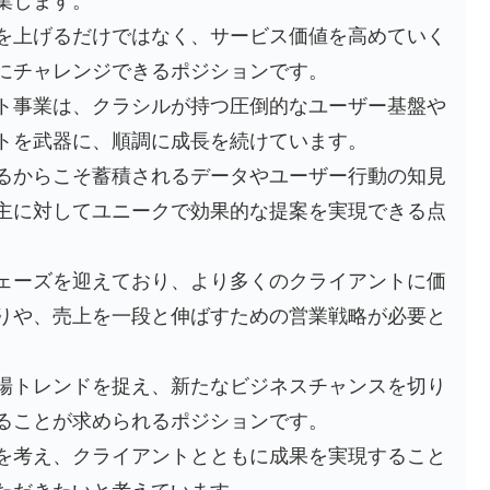
集します。
を上げるだけではなく、サービス価値を高めていく
にチャレンジできるポジションです。
ト事業は、クラシルが持つ圧倒的なユーザー基盤や
トを武器に、順調に成長を続けています。
るからこそ蓄積されるデータやユーザー行動の知見
主に対してユニークで効果的な提案を実現できる点
ェーズを迎えており、より多くのクライアントに価
りや、売上を一段と伸ばすための営業戦略が必要と
場トレンドを捉え、新たなビジネスチャンスを切り
ることが求められるポジションです。
を考え、クライアントとともに成果を実現すること