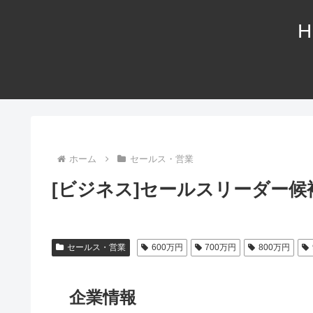
H
ホーム
セールス・営業
[ビジネス]セールスリーダー候
セールス・営業
600万円
700万円
800万円
企業情報