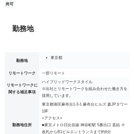
尚可
勤務地
東京都
勤務地
リモートワーク
一部リモート
ハイブリッドワークスタイル
リモートワークに
※出社とリモートワークを組み合わせた働き方を
関する補足事項
採用しています。
東京都港区麻布台1-3-1 麻布台ヒルズ 森JPタワー
19F
<アクセス>
勤務地住所
■東京メトロ日比谷線:神谷町駅 5番出口 直結 ※
改札からB1ビルエントランスまで約6分