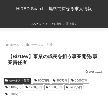
HIRED Search - 無料で探せる求人情報
あなたのキャリアに新しい選択肢を
ホーム
セールス・営業
【BizDev】事業の成長を担う事業開発/事
業責任者
2025.10.02
セールス・営業
800万円
900万円
1000万円
1100万円
1200万円
1300万円
1400万円
1500万円