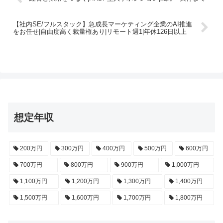
【社内SE/フルスタック】急成長マーケティング企業のAI推進
をお任せ|自由度高く裁量権あり|リモート週1|年休126日以上
想定年収
200万円
300万円
400万円
500万円
600万円
700万円
800万円
900万円
1,000万円
1,100万円
1,200万円
1,300万円
1,400万円
1,500万円
1,600万円
1,700万円
1,800万円