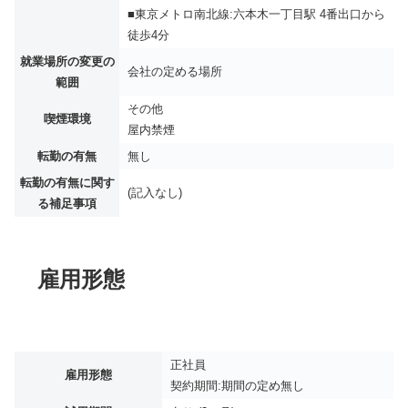
■東京メトロ南北線:六本木一丁目駅 4番出口から
徒歩4分
就業場所の変更の
会社の定める場所
範囲
その他
喫煙環境
屋内禁煙
転勤の有無
無し
転勤の有無に関す
(記入なし)
る補足事項
雇用形態
正社員
雇用形態
契約期間:期間の定め無し