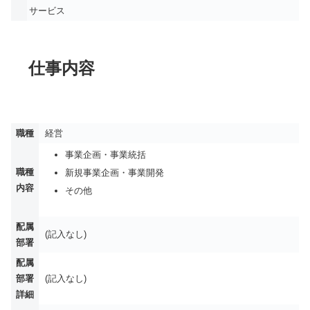
サービス
仕事内容
職種
経営
事業企画・事業統括
職種
新規事業企画・事業開発
内容
その他
配属
(記入なし)
部署
配属
部署
(記入なし)
詳細