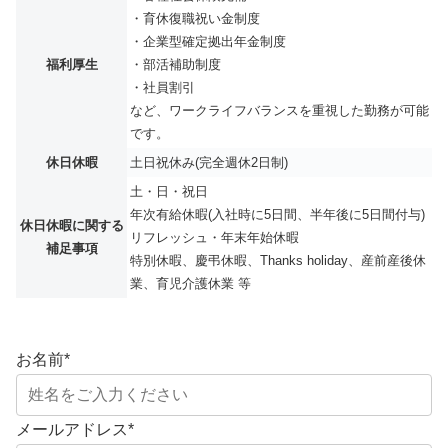
・育休復職祝い金制度
・企業型確定拠出年金制度
福利厚生
・部活補助制度
・社員割引
など、ワークライフバランスを重視した勤務が可能
です。
休日休暇
土日祝休み(完全週休2日制)
土・日・祝日
年次有給休暇(入社時に5日間、半年後に5日間付与)
休日休暇に関する
リフレッシュ・年末年始休暇
補足事項
特別休暇、慶弔休暇、Thanks holiday、産前産後休
業、育児介護休業 等
お名前
*
メールアドレス
*