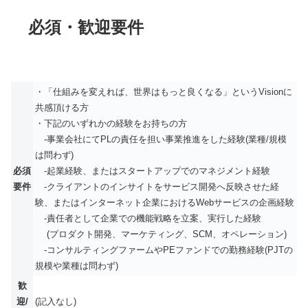
必須・歓迎要件
・「仕組みを変えれば、世界はもっと良くなる」というVisionに
共感頂ける方
・下記のいずれかの経験をお持ちの方
-事業会社にてPLの責任を担い事業推進をした経験(業種/規模
は問わず)
必須
-起業経験、またはスタートアップでのマネジメント経験
要件
-クライアントのインサイトをサービス開発へ反映させた経
験、またはインターネット企業におけるWebサービスの企画経験
-責任者として企業での機能戦略を立案、実行した経験
(プロダクト開発、マーケティング、SCM、オペレーション)
-コンサルティングファームやPEファンドでの勤務経験(PJTの
規模や業種は問わず)
歓
迎/
(記入なし)