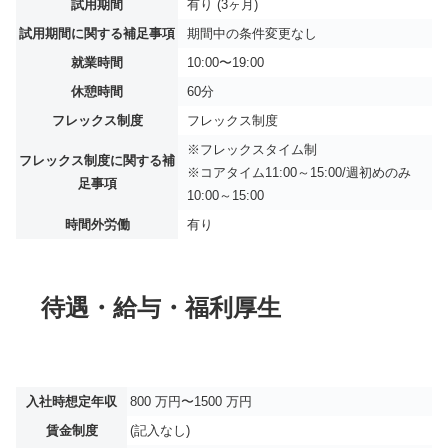
試用期間
有り (3ヶ月)
試用期間に関する補足事項
期間中の条件変更なし
就業時間
10:00〜19:00
休憩時間
60分
フレックス制度
フレックス制度
※フレックスタイム制
フレックス制度に関する補
※コアタイム11:00～15:00/週初めのみ
足事項
10:00～15:00
時間外労働
有り
待遇・給与・福利厚生
入社時想定年収
800 万円〜1500 万円
賃金制度
(記入なし)