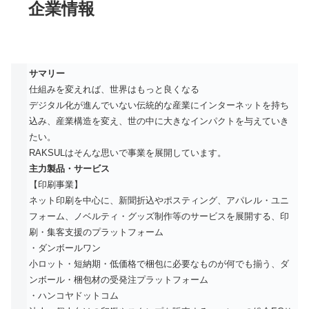
企業情報
サマリー
仕組みを変えれば、世界はもっと良くなる
デジタル化が進んでいない伝統的な産業にインターネットを持ち
込み、産業構造を変え、世の中に大きなインパクトを与えていき
たい。
RAKSULはそんな思いで事業を展開しています。
主力製品・サービス
【印刷事業】
ネット印刷を中心に、新聞折込やポスティング、アパレル・ユニ
フォーム、ノベルティ・グッズ制作等のサービスを展開する、印
刷・集客支援のプラットフォーム
・ダンボールワン
小ロット・短納期・低価格で梱包に必要なものが何でも揃う、ダ
ンボール・梱包材の受発注プラットフォーム
・ハンコヤドットコム