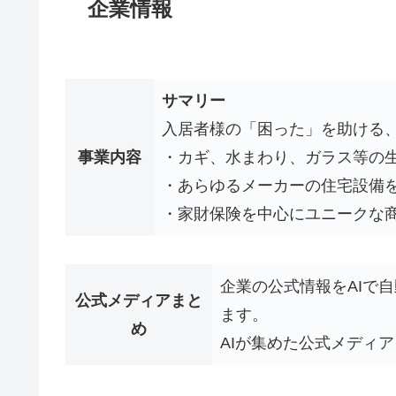
企業情報
サマリー
入居者様の「困った」を助ける
事業内容
・カギ、水まわり、ガラス等の
・あらゆるメーカーの住宅設備
・家財保険を中心にユニークな
企業の公式情報をAIで
公式メディアまと
ます。
め
AIが集めた公式メディア