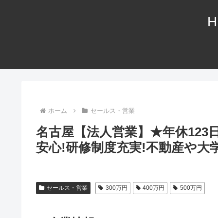
H
ホーム
セールス・営業
名古屋【法人営業】★年休123
安心!研修制度充実!不動産や
セールス・営業
300万円
400万円
500万円