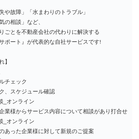
失や故障」「⽔まわりのトラブル」
気の相談」など、
りごとを不動産会社の代わりに解決する
サポート』が代表的な⾃社サービスです!
れ】
社
チェック
スケジュール確認
 商談_オンライン
様からサービス内容について相談があり打合せ
 商談_オンライン
った企業様に対して新規のご提案