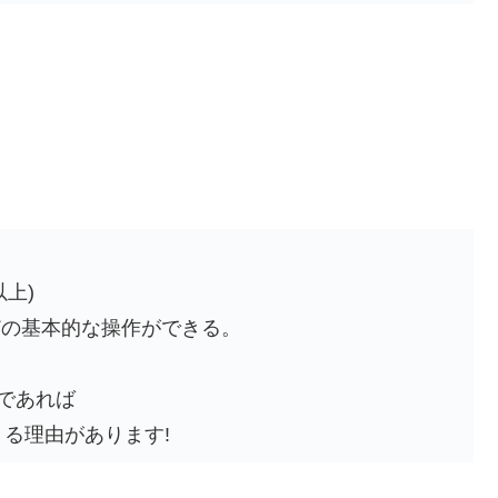
以上)
lなどの基本的な操作ができる。
であれば
る理由があります!