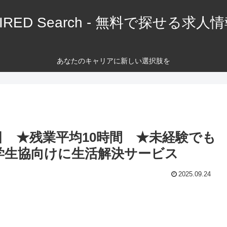
IRED Search - 無料で探せる求人
あなたのキャリアに新しい選択肢を
日 ★残業平均10時間 ★未経験でも
大学生協向けに生活解決サービス
2025.09.24