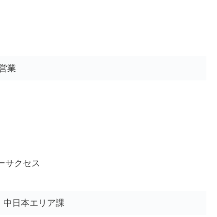
営業
ーサクセス
 中日本エリア課