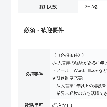
採用人数
2〜3名
必須・歓迎要件
《《必須条件》》
‧法人営業の経験がある(1年
・メール、Word、Exce
必須要件
★研修制度充実!
法人営業1年以上の経験者
業界未経験の方も活躍でき
歓迎/尚可
(記入なし)