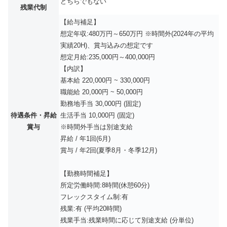
どちらでもない
残業代制
【給与補足】
想定年収:480万円～650万円 ※時間外(2024年の平均
実績20H)、賞与込みの想定です
想定月給:235,000円～400,000円
【内訳】
基本給 220,000円 ~ 330,000円
職能給 20,000円 ~ 50,000円
勤務地手当 30,000円 (固定)
待遇条件・昇給
生活手当 10,000円 (固定)
賞与
※時間外手当は別途支給
昇給 / 年1回(6月)
賞与 / 年2回(夏季8月・冬季12月)
【勤務時間補足】
所定労働時間:8時間(休憩60分)
フレックスタイム制:有
残業:有 (平均20時間)
残業手当:残業時間に応じて別途支給 (分単位)