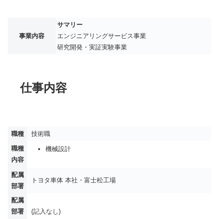
サマリー
事業内容
エンジニアリングサービス事業
研究開発・実証実験事業
仕事内容
職種
技術職
職種
機械設計
内容
配属
トヨタ車体 本社・富士松工場
部署
配属
部署
(記入なし)