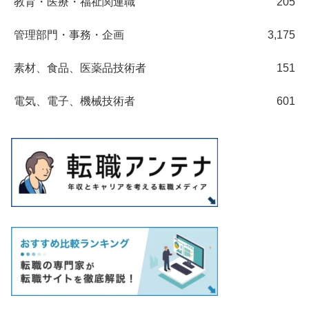
教育・医療・福祉関連職
205
管理部門・事務・企画
3,175
素材、食品、医薬品技術者
151
電気、電子、機械技術者
601