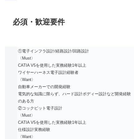
必須・歓迎要件
①電子インフラ設計/経路設計/回路設計
〈Must〉
CATIA V5を使用した実務経験1年以上
ワイヤーハーネス電子設計経験者
〈Want〉
自動車メーカーでの開発経験
電気的な知識に限らず、ハード設計ボディー設計など開発経験
のある方
②コックピット電子設計
〈Must〉
CATIA V5を使用した実務経験1年以上
仕様設計実務経験
〈Want〉