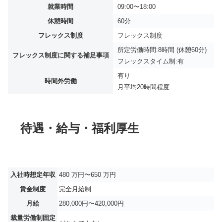
就業時間
09:00〜18:00
休憩時間
60分
フレックス制度
フレックス制度
所定労働時間:8時間 (休憩60分)
フレックス制度に関する補足事項
フレックスタイム制:有
有り
時間外労働
月平均
20時間程度
待遇・給与・福利厚生
入社時想定年収
480 万円〜650 万円
賃金制度
完全月給制
月給
280,000円〜420,000円
裁量労働制固定