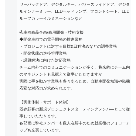
ワーバックドア、デジタルキー、パワースライドドア、デジタ
ルインナーミラー、LEDヘッドランプ、フロントシート、LED
ルーフカラーイルミネーションなど
④車両商品企画/商用開発・技術支援
◆開発車両での電子開発の推進業務
・プロジェクトに対する目標&日程決めなどの調整業務
・開発状態の進捗管理業務
・課題解決に向けた対応業務
チーム内外でのコミュニケーションが多く、将来的にチーム内
のマネジメントも見据えて従事いただきますが
実際に手を動かす業務も多々あるため、自動車開発知識や臨機
応変な対応力が求められます。
【実働体制・サポート体制】
既存顧客の新規プロジェクトスターティングメンバ―として従
事していただきます。
各部署に弊社メンバーも数人在籍中のため就業後のフォローア
ップも充実しています。