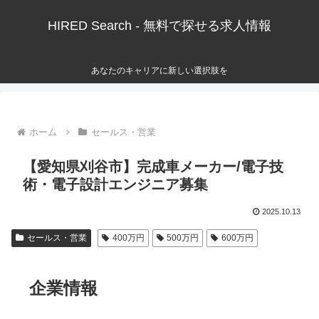
HIRED Search - 無料で探せる求人情報
あなたのキャリアに新しい選択肢を
ホーム
セールス・営業
【愛知県刈谷市】完成車メーカー/電子技
術・電子設計エンジニア募集
2025.10.13
セールス・営業
400万円
500万円
600万円
企業情報