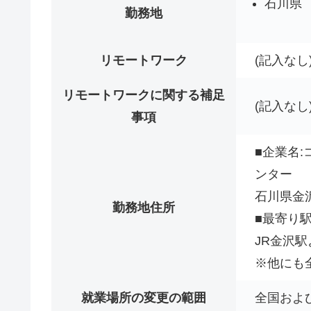
石川県
勤務地
リモートワーク
(記入なし
リモートワークに関する補足
(記入なし
事項
■企業名
ンター
石川県金沢
勤務地住所
■最寄り
JR金沢駅
※他にも
就業場所の変更の範囲
全国およ