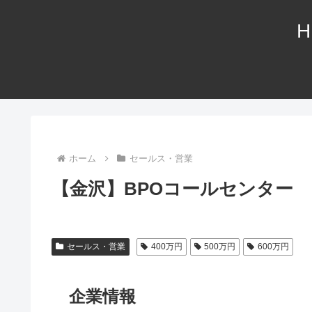
H
ホーム
セールス・営業
【金沢】BPOコールセンター
セールス・営業
400万円
500万円
600万円
企業情報