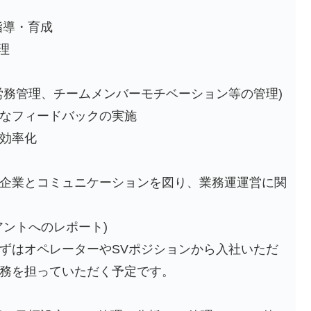
指導・育成
理
労務管理、チームメンバーモチベーション等の管理)
要なフィードバックの実施
効率化
企業とコミュニケーションを図り、業務運運営に関
アントへのレポート)
ずはオペレーターやSVポジションから入社いただ
務を担っていただく予定です。