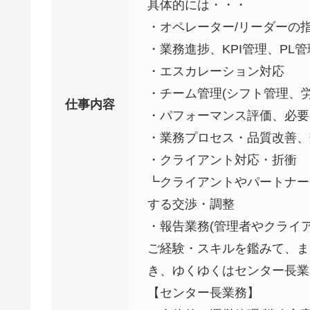
具体的には・・・
・オペレーター/リーダーの
・業務進捗、KPI管理、PL管
・エスカレーション対応
・チーム管理(シフト管理、
仕事内容
・パフォーマンス評価、必
・業務プロセス・品質改善、
・クライアント対応・折衝
┗クライアントやパートナー
する交渉・調整
・報告業務(管理者やクライ
ご経験・スキルを鑑みて、ま
き、ゆくゆくはセンター長業
【センター長業務】