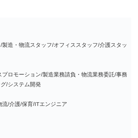
/製造・物流スタッフ/オフィススタッフ/介護スタッ
スプロモーション/製造業務請負・物流業務委託/事務
グ/システム開発
流/介護/保育/ITエンジニア