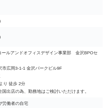
)
)
:コールアンドオフィスデザイン事業部 金沢BPOセ
市広岡3-1-1 金沢パークビル9F
駅
より 徒歩 2分
全国出店の為、勤務地はご検討いただけます。
び労働者の自宅