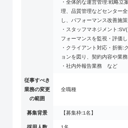
・全体的な運営管理:戦略立案
理、品質管理などセンター全体
し、パフォーマンス改善施策
・スタッフマネジメント:SV
フォーマンスを監視・評価し
・クライアント対応・折衝:
ョンを図り、契約内容や業務
・社内外報告業務 など
従事すべき
業務の変更
全職種
の範囲
募集背景
【募集枠:1名】
採用人数
1名