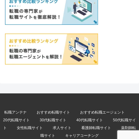
転職アンテナ
おすすめ転職サイト
おすすめ転職エージェント
20代転職サイト
30代転職サイト
40代転職サイト
50代転職サイ
ト
女性転職サイト
求人サイト
看護師転職サイト
薬剤師転
職サイト
キャリアコーチング