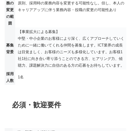
務の
原則、採用時の業務内容を変更する可能性なし。但し、本人の
変更
キャリアアップに伴う業務内容・役職の変更の可能性あり
の範
囲
【事業拡大による募集】
中堅・中小企業のお客様により深く、広くアプローチしていく
募集
ために一緒に働いてくれる仲間を募集します。ICT業界の成長
背景
は目覚ましく、お客様のニーズも多様化しています。お客様1
社1社に向き合い寄り添うことのできる方、ヒアリング力、傾
聴力、課題解決力に自信のある方の応募をお待ちしています。
採用
1名
人数
必須・歓迎要件