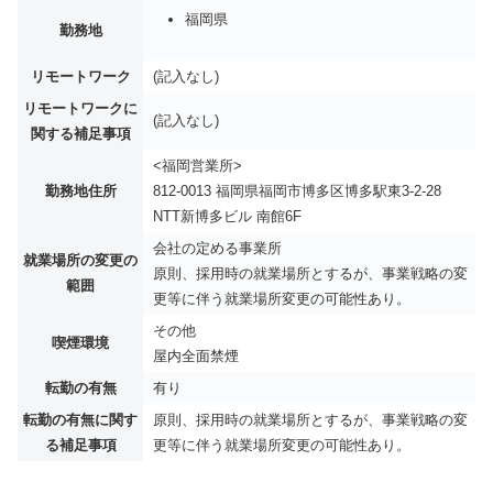
福岡県
勤務地
リモートワーク
(記入なし)
リモートワークに
(記入なし)
関する補足事項
<福岡営業所>
勤務地住所
812-0013 福岡県福岡市博多区博多駅東3-2-28
NTT新博多ビル 南館6F
会社の定める事業所
就業場所の変更の
原則、採用時の就業場所とするが、事業戦略の変
範囲
更等に伴う就業場所変更の可能性あり。
その他
喫煙環境
屋内全面禁煙
転勤の有無
有り
転勤の有無に関す
原則、採用時の就業場所とするが、事業戦略の変
る補足事項
更等に伴う就業場所変更の可能性あり。