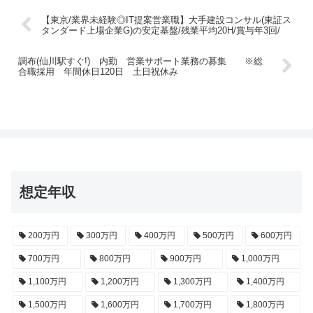
【東京/業界未経験◎IT提案営業職】大手建設コンサル(東証ス
タンダード上場企業G)の安定基盤/残業平均20H/賞与年3回/
調布(仙川駅すぐ!) 内勤 営業サポート業務の募集 ※総
合職採用 年間休日120日 土日祝休み
想定年収
200万円
300万円
400万円
500万円
600万円
700万円
800万円
900万円
1,000万円
1,100万円
1,200万円
1,300万円
1,400万円
1,500万円
1,600万円
1,700万円
1,800万円