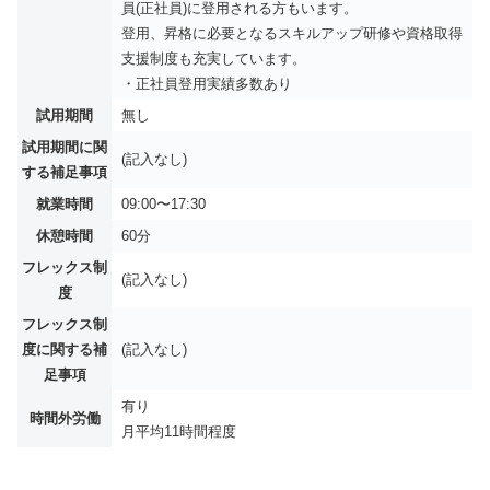
員(正社員)に登用される方もいます。
登用、昇格に必要となるスキルアップ研修や資格取得
支援制度も充実しています。
・正社員登用実績多数あり
試用期間
無し
試用期間に関
(記入なし)
する補足事項
就業時間
09:00〜17:30
休憩時間
60分
フレックス制
(記入なし)
度
フレックス制
度に関する補
(記入なし)
足事項
有り
時間外労働
月平均
11時間程度