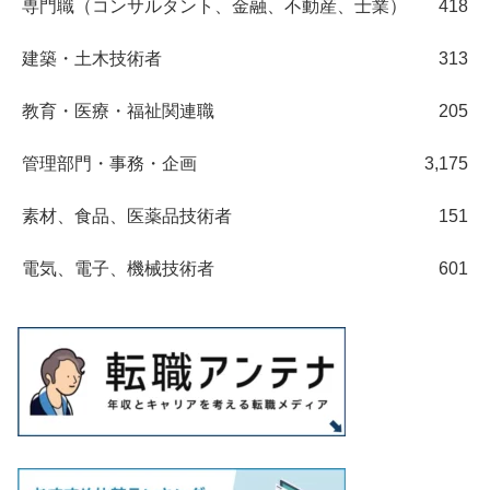
専門職（コンサルタント、金融、不動産、士業）
418
建築・土木技術者
313
教育・医療・福祉関連職
205
管理部門・事務・企画
3,175
素材、食品、医薬品技術者
151
電気、電子、機械技術者
601