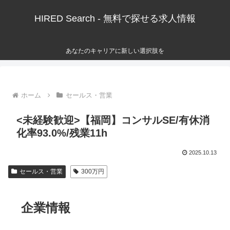
HIRED Search - 無料で探せる求人情報
あなたのキャリアに新しい選択肢を
ホーム
セールス・営業
<未経験歓迎>【福岡】コンサルSE/有休消
化率93.0%/残業11h
2025.10.13
セールス・営業
300万円
企業情報