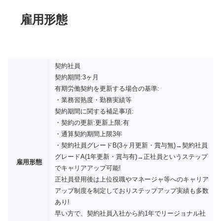
雇用形態
契約社員
契約期間:3ヶ月
有期労働契約を更新する場合の基準:
・業務習熟度・勤務実績等
契約期間に関する補足事項:
・契約の更新:更新上限:有
・通算契約期間上限3年
・契約社員グレードB(3ヶ月更新・賞与無)→契約社員
グレードA(1年更新・賞与有)→正社員というステップ
雇用形態
でキャリアアップ可能!
正社員登用後は上位役職やマネージャ等へのキャリア
アップ制度を制定しておりステップアップ実績も多数
あり!
早い方で、契約社員入社から約1年でリージョナル社