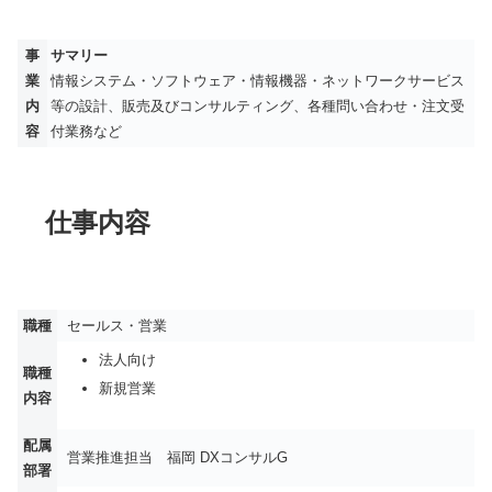
事
サマリー
業
情報システム・ソフトウェア・情報機器・ネットワークサービス
内
等の設計、販売及びコンサルティング、各種問い合わせ・注文受
容
付業務など
仕事内容
職種
セールス・営業
法人向け
職種
新規営業
内容
配属
営業推進担当 福岡 DXコンサルG
部署