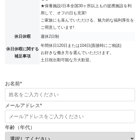
★保養施設/日本全国30ヶ所以上もの提携施設を利
用して、オフの日も充実!
ご家族にも喜んでいただける、魅力的な福利厚生を
ご用意しています!
休日休暇
週休2日制
年間休日120日または104日(面接時にご相談)
休日休暇に関する
お好きな働き方を選んでいただけます。
補足事項
土日祝出勤可能な方大歓迎。
お名前
*
メールアドレス
*
年齢（年代）