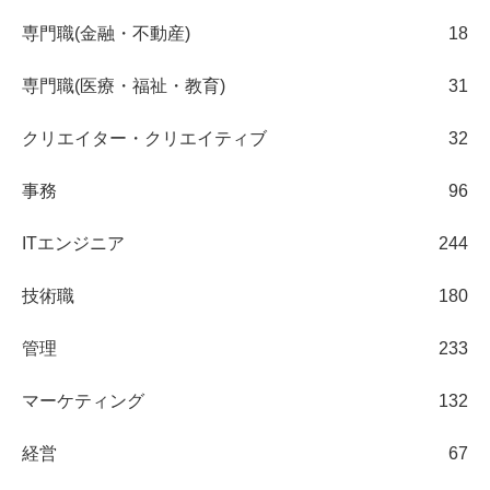
専門職(金融・不動産)
18
専門職(医療・福祉・教育)
31
クリエイター・クリエイティブ
32
事務
96
ITエンジニア
244
技術職
180
管理
233
マーケティング
132
経営
67