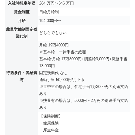
入社時想定年収
284 万円〜346 万円
賃金制度
日給月給制
月給
194,000円〜
裁量労働制固定残
どちらでもない
業代制
月給 19万4000円
※基本給・一律手当の総額
基本給:月給 17万8000円+調整給3,000円+職務手当
13,000円
待遇条件・昇給賞
固定残業代:なし
与
通勤手当:50,000円/月上限
※世帯主の場合は、住宅手当1万3000円の別途支給
あり
※扶養有の場合は、5000円～2万円の別途手当支給
あり
【保険制度】
・健康保険
・厚生年金