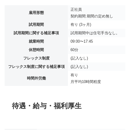
正社員
雇用形態
契約期間:期間の定め無し
試用期間
有り (3ヶ月)
試用期間に関する補足事項
試用期間中は住宅手当なし。
就業時間
09:00〜17:45
休憩時間
60分
フレックス制度
(記入なし)
フレックス制度に関する補足事項
(記入なし)
有り
時間外労働
月平均
10時間程度
待遇・給与・福利厚生