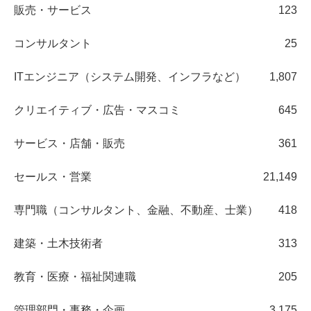
販売・サービス
123
コンサルタント
25
ITエンジニア（システム開発、インフラなど）
1,807
クリエイティブ・広告・マスコミ
645
サービス・店舗・販売
361
セールス・営業
21,149
専門職（コンサルタント、金融、不動産、士業）
418
建築・土木技術者
313
教育・医療・福祉関連職
205
管理部門・事務・企画
3,175