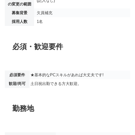
(記入なし)
の変更の範囲
募集背景
欠員補充
採用人数
1名
必須・歓迎要件
必須要件
★基本的なPCスキルがあれば大丈夫です!
歓迎/尚可
土日祝出勤できる方大歓迎。
勤務地