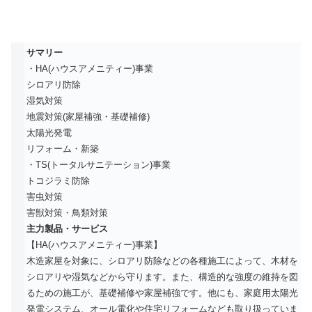
サマリー
・HA(ハウスアメニティー)事業
シロアリ防除
湿気対策
地震対策(家屋補強・基礎補修)
太陽光発電
リフォーム・新築
・TS(トータルサニテーション)事業
トコジラミ防除
害虫対策
害獣対策・鳥類対策
主力製品・サービス
【HA(ハウスアメニティー)事業】
木造家屋を対象に、シロアリ防除などの各種施工によって、木材を
シロアリや湿気などから守ります。また、構造的な強度の維持を図
るための施工が、基礎補修や家屋補強です。他にも、家庭用太陽光
発電システム、オール電化や住宅リフォームなども取り扱っていま