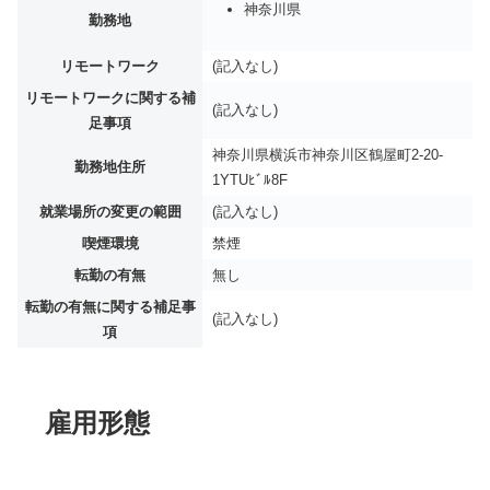
神奈川県
勤務地
リモートワーク
(記入なし)
リモートワークに関する補
(記入なし)
足事項
神奈川県横浜市神奈川区鶴屋町2-20-
勤務地住所
1YTUﾋﾞﾙ8F
就業場所の変更の範囲
(記入なし)
喫煙環境
禁煙
転勤の有無
無し
転勤の有無に関する補足事
(記入なし)
項
雇用形態