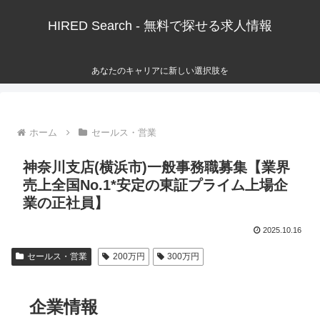
HIRED Search - 無料で探せる求人情報
あなたのキャリアに新しい選択肢を
ホーム
セールス・営業
神奈川支店(横浜市)一般事務職募集【業界
売上全国No.1*安定の東証プライム上場企
業の正社員】
2025.10.16
セールス・営業
200万円
300万円
企業情報