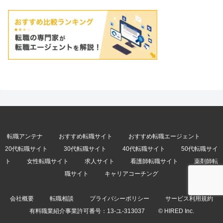
転職アンテナ
おすすめ転職サイト
おすすめ転職エージェント
20代転職サイト
30代転職サイト
40代転職サイト
50代転職サイ
ト
女性転職サイト
求人サイト
看護師転職サイト
薬剤師転
職サイト
キャリアコーチング
会社概要
転職相談
プライバシーポリシー
サービス利用規約
有料職業紹介事業許可番号：
13-ユ-313037
© HIRED Inc.