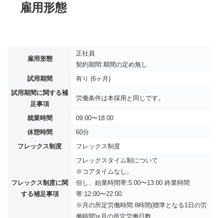
雇用形態
正社員
雇用形態
契約期間:期間の定め無し
試用期間
有り (6ヶ月)
試用期間に関する補
労働条件は本採用と同じです。
足事項
就業時間
09:00〜18:00
休憩時間
60分
フレックス制度
フレックス制度
フレックスタイム制について
※コアタイムなし。
フレックス制度に関
但し、始業時間帯:5:00〜13:00 終業時間
する補足事項
帯:12:00〜22:00
※月の所定労働時間:8時間(標準となる1日の労
働時間)×月の所定労働日数