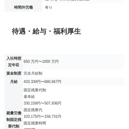
時間外労働
有り
待遇・給与・福利厚生
入社時想
650 万円〜1000 万円
定年収
賃金制度
完全月給制
月給
433,334円〜660,667円
固定残業代制
基本給
330,159円〜507,936円
固定残業代
裁量労働
103,175円〜158,731円
制固定残
固定残業時間
業代制