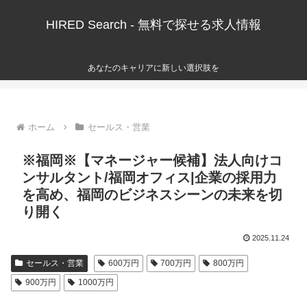
HIRED Search - 無料で探せる求人情報
あなたのキャリアに新しい選択肢を
ホーム
セールス・営業
※福岡※【マネージャー候補】法人向けコ
ンサルタント/福岡オフィス|企業の採用力
を高め、福岡のビジネスシーンの未来を切
り開く
2025.11.24
セールス・営業
600万円
700万円
800万円
900万円
1000万円