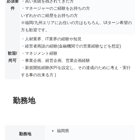
必須要
・高い実績を残されてきた方
件
・マネージャーのご経験をお持ちの方
いずれかのご経歴をお持ちの方
※福岡/九州エリアにお住いの方はもちろん、UIターン希望の
方も歓迎です。
・人材業界、IT業界の経験や知見
・経営者商談の経験(金融機関での営業経験などを想定)
歓迎/
・マネジメント経験
尚可
・事業企画、経営企画、営業企画経験
・新規開拓経験(KPIを設定し、その達成のために考え・実行
する事の出来る方 )
勤務地
福岡県
勤務地