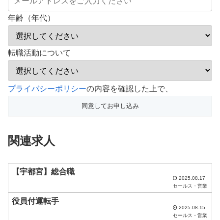
年齢（年代）
転職活動について
こ
プライバシーポリシー
の内容を確認した上で、
の
フ
ィ
関連求人
ー
ル
ド
【宇都宮】総合職
2025.08.17
は
セールス・営業
空
役員付運転手
2025.08.15
の
セールス・営業