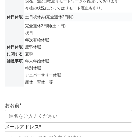
現在、週2日程度リモートワークを推奨しております
今後の状況によってはリモート廃止もあり。
休日休暇
土日祝休み(完全週休2日制)
完全週休2日制(土・日)
祝日
年次有給休暇
休日休暇
慶弔休暇
に関する
夏季
補足事項
年末年始休暇
特別休暇
アニバーサリー休暇
産休・育休 等
お名前
*
メールアドレス
*