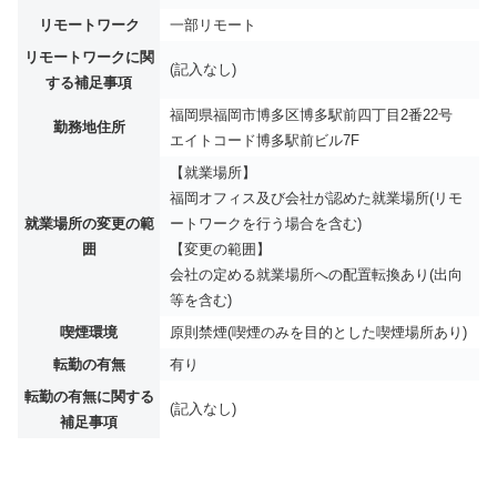
リモートワーク
一部リモート
リモートワークに関
(記入なし)
する補足事項
福岡県福岡市博多区博多駅前四丁目2番22号
勤務地住所
エイトコード博多駅前ビル7F
【就業場所】
福岡オフィス及び会社が認めた就業場所(リモ
就業場所の変更の範
ートワークを行う場合を含む)
囲
【変更の範囲】
会社の定める就業場所への配置転換あり(出向
等を含む)
喫煙環境
原則禁煙(喫煙のみを目的とした喫煙場所あり)
転勤の有無
有り
転勤の有無に関する
(記入なし)
補足事項