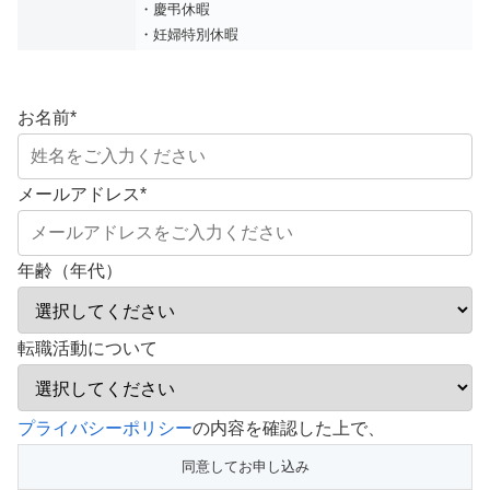
・慶弔休暇
・妊婦特別休暇
お名前
*
メールアドレス
*
年齢（年代）
転職活動について
こ
プライバシーポリシー
の内容を確認した上で、
の
フ