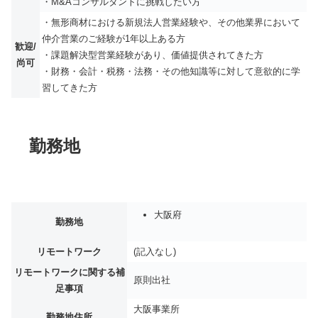
・M&Aコンサルタントに挑戦したい方
・無形商材における新規法人営業経験や、その他業界において
仲介営業のご経験が1年以上ある方
歓迎/
・課題解決型営業経験があり、価値提供されてきた方
尚可
・財務・会計・税務・法務・その他知識等に対して意欲的に学
習してきた方
勤務地
大阪府
勤務地
リモートワーク
(記入なし)
リモートワークに関する補
原則出社
足事項
大阪事業所
勤務地住所