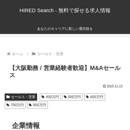
HIRED Search - 無料で探せる求人情報
あなたのキャリアに新しい選択肢を
ホーム
セールス・営業
【大阪勤務 / 営業経験者歓迎】M&Aセール
ス
2025.11.13
セールス・営業
400万円
500万円
600万円
700万円
800万円
企業情報