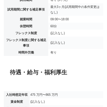
最大3ヶ月(試用期間中の条件変更は
試用期間に関する補足事項
なし)
就業時間
09:00〜18:00
休憩時間
60分
フレックス制度
(記入なし)
フレックス制度に関する補足
(記入なし)
事項
時間外労働
有り
待遇・給与・福利厚生
入社時想定年収
475 万円〜865 万円
賃金制度
(記入なし)