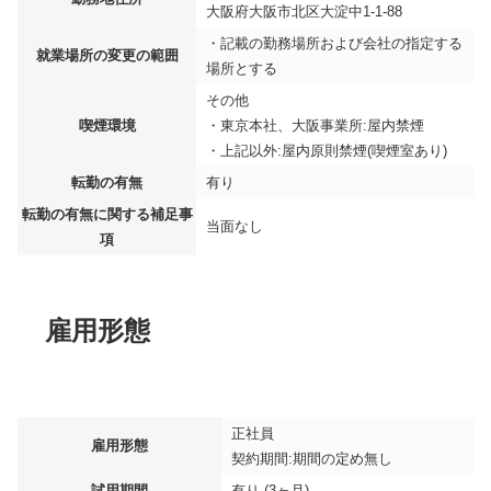
大阪府大阪市北区大淀中1-1-88
・記載の勤務場所および会社の指定する
就業場所の変更の範囲
場所とする
その他
喫煙環境
・東京本社、大阪事業所:屋内禁煙
・上記以外:屋内原則禁煙(喫煙室あり)
転勤の有無
有り
転勤の有無に関する補足事
当面なし
項
雇用形態
正社員
雇用形態
契約期間:期間の定め無し
試用期間
有り (3ヶ月)