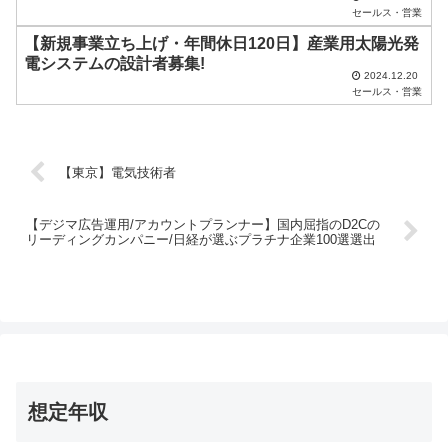
No.1のシェア
セールス・営業
。
【新規事業立ち上げ・年間休日120日】産業用太陽光発
電システムの設計者募集!
2024.12.20
セールス・営業
【東京】電気技術者
【デジマ広告運用/アカウントプランナー】国内屈指のD2Cの
リーディングカンパニー/日経が選ぶプラチナ企業100選選出
想定年収