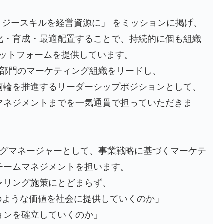
ノロジースキルを経営資源に」 をミッションに掲げ、
化・育成・最適配置することで、持続的に個も組織
ラットフォームを提供しています。
ch部門のマーケティング組織をリードし、
両輪を推進するリーダーシップポジションとして、
マネジメントまでを一気通貫で担っていただきま
ィングマネージャーとして、事業戦略に基づくマーケテ
チームマネジメントを担います。
ャリング施策にとどまらず、
てどのような価値を社会に提供していくのか」
ョンを確立していくのか」