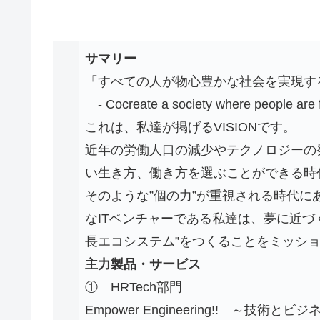
サマリー
「すべての人が物心豊かな社会を実現す
- Cocreate a society where people are fu
これは、私達が掲げるVISIONです。
近年の労働人口の減少やテクノロジーの
い生き方、働き方を選ぶことができる時
そのような”個の力”が重視される時代に
なITベンチャーである私達は、夢に近づ
長エコシステム”をつくることをミッシ
主力製品・サービス
① HRTech部門
Empower Engineering!! 