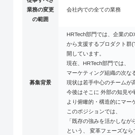
業務の変更
会社内での全ての業務
の範囲
HRTech部門では、企業
から支援するプロダクト群(Track Tes
開しています。
現在、HRTech部門では、
マーケティング組織の次な
募集背景
現状は若手中心のチームが
今後はそこに 外部の知見や
より俯瞰的・構造的にマー
このポジションでは、
「既存の強みを活かしなが
という、 変革フェーズなら