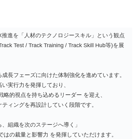
のDX推進を「人材のテクノロジースキル」という観点
t / Track Training / Track Skill Hub等)を展
る成長フェーズに向けた体制強化を進めています。
高い実行力を発揮しており、
戦略的視点を持ち込めるリーダー を迎え、
ケティングを再設計していく段階です。
ら、組織を次のステージへ導く」
ではの裁量と影響力 を発揮していただけます。