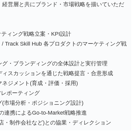
、経営層と共にブランド・市場戦略を描いていただ
ーケティング戦略立案・KPI設計
aining / Track Skill Hub 各プロダクトのマーケティング戦
ング・ブランディングの全体設計と実行管理
ディスカッションを通じた戦略提言・合意形成
ネジメント(育成・評価・採用)
営レポーティング
(市場分析・ポジショニング設計)
携によるGo-to-Market戦略推進
店・制作会社など)との協業・ディレクション