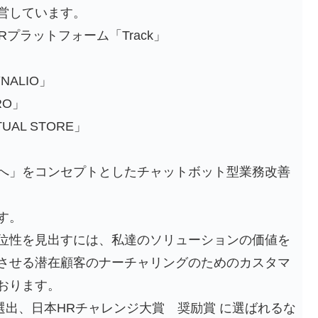
営しています。
プラットフォーム「Track」
ALIO」
RO」
TUAL STORE」
へ」をコンセプトとしたチャットボット型業務改善
す。
位性を見出すには、私達のソリューションの価値を
させる潜在顧客のナーチャリングのためのカスタマ
おります。
イナリスト選出、日本HRチャレンジ大賞 奨励賞 に選ばれるな