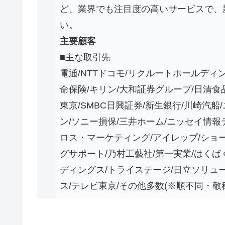
ど、業界でも注目度の高いサービスで、
い。
主要顧客
■主な取引先
電通/NTTドコモ/リクルートホールディン
命保険/キリン/大和証券グループ/日清食
東京/SMBC日興証券/新生銀行/川崎汽船
ン/ソニー損保/三井ホーム/ニッセイ情報
ロス・マーケティング/アイレップ/ショ
グサポート/乃村工藝社/第一実業/はくば
ディングス/トライステージ/日立ソリュ
ス/テレビ東京/その他多数(※順不同・敬