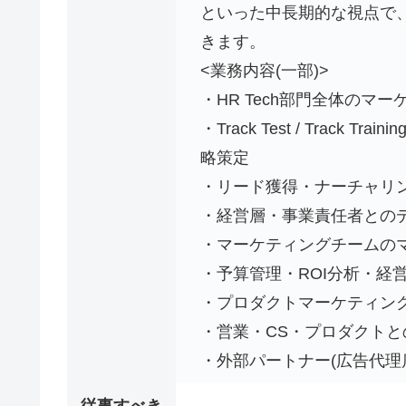
といった中長期的な視点で
きます。
<業務内容(一部)>
・HR Tech部門全体のマ
・Track Test / Track Tr
略策定
・リード獲得・ナーチャリ
・経営層・事業責任者との
・マーケティングチームのマ
・予算管理・ROI分析・経
・プロダクトマーケティング
・営業・CS・プロダクトとの連
・外部パートナー(広告代理
従事すべき