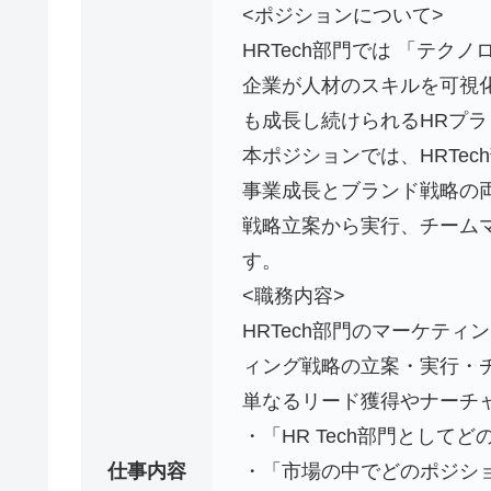
<ポジションについて>
HRTech部門では 「テク
企業が人材のスキルを可視
も成長し続けられるHRプ
本ポジションでは、HRTe
事業成長とブランド戦略の
戦略立案から実行、チーム
す。
<職務内容>
HRTech部門のマーケテ
ィング戦略の立案・実行・
単なるリード獲得やナーチ
・「HR Tech部門とし
仕事内容
・「市場の中でどのポジシ