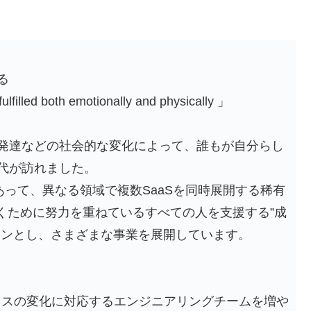
る
lfilled both emotionally and physically 」
発達などの社会的な変化によって、誰もが自分らし
代が訪れました。
あって、異なる領域で複数SaaSを同時展開する稀有
くために努力を重ねているすべての人を支援する”成
ョンとし、さまざまな事業を展開しています。
～技術とビジネスの変化に対応するエンジニアリングチームを増や