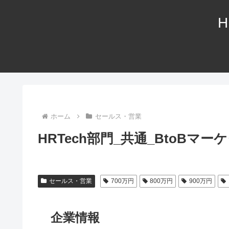
H
ホーム
セールス・営業
HRTech部門_共通_BtoBマ
セールス・営業
700万円
800万円
900万円
企業情報