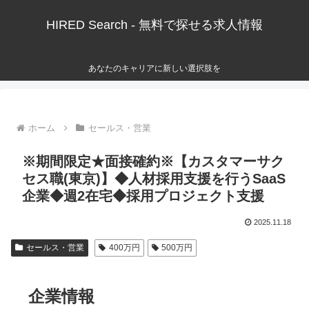
HIRED Search - 無料で探せる求人情報
あなたのキャリアに新しい選択肢を
ホーム
セールス・営業
※期間限定★面接確約※【カスタマーサク
セス職(東京)】◆人材採用支援を行うSaaS
企業◆週2在宅◆採用プロジェクト支援
2025.11.18
セールス・営業
400万円
500万円
企業情報