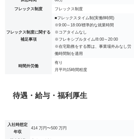
フレックス制度
フレックス制度
■フレックスタイム制(実働8時間)
※9:00～18:00/標準的な就業時間
フレックス制度に関する
※コアタイムなし
補足事項
※フレキシブルタイム/8:00～20:00
※在宅勤務をする際は、事業場外みなし労
働時間制を適用
有り
時間外労働
月平均
15時間程度
待遇・給与・福利厚生
入社時想定
414 万円〜500 万円
年収