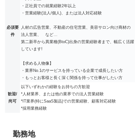
・正社員での就業経験2年以上
・営業経験(法人/個人)、または法人対応経験
必須要
人材の広告営業、不動産の住宅営業、美容サロン向け商材の
件
法人営業、 など…
第二新卒から異業種(BtoC)出身の営業経験者まで、幅広く活躍
しています!
【求める人物像】
・業界No.1のサービスを持っている企業で成長したい方
・もっとお客様と長く深く関係を持って仕事がしたい方
以下いずれかの経験をお持ちの方歓迎
歓迎/
*人材業界、または他の業界での法人営業経験
尚可
*IT業界(特にSaaS製品)での営業経験、顧客対応経験
*採用業務経験
勤務地