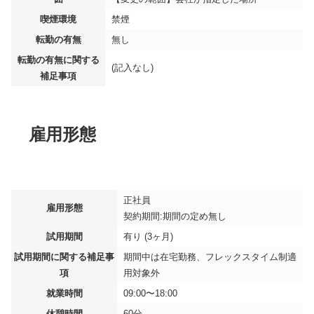
喫煙環境
禁煙
転勤の有無
無し
転勤の有無に関する
(記入なし)
補足事項
雇用形態
正社員
雇用形態
契約期間:期間の定め無し
試用期間
有り (3ヶ月)
試用期間に関する補足事
期間中は在宅勤務、フレックスタイム制適
項
用対象外
就業時間
09:00〜18:00
休憩時間
60分