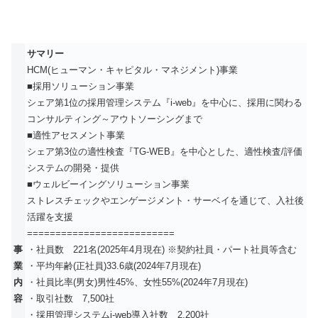
サマリー
HCM(ヒューマン・キャピタル・マネジメント)事業
■採用ソリューション事業
シェア第1位の採用管理システム『i-web』を中心に、採用に関わる
コンサルティング～アウトソーシングまで
■適性アセスメント事業
シェア第3位の適性検査『TG-WEB』を中心とした、適性検査/評価
システムの開発・提供
■ウェルビーイングソリューション事業
ストレスチェックやエンゲージメント・サーベイを通じて、入社後
活躍を支援
==========================
事
・社員数 221名(2025年4月現在) ※契約社員・パート社員等含む
業
・平均年齢(正社員)33.6歳(2024年7月現在)
内
・社員比率(男女)男性45%、女性55%(2024年7月現在)
容
・取引社数 7,500社
・採用管理システムi-web導入社数 2,200社