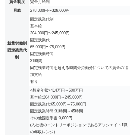
賃金制度
完全月給制
月給
278,000円〜329,000円
固定残業代制
基本給
204,000円〜245,000円
固定残業代
裁量労働制
65,000円〜75,000円
固定残業代
固定残業時間
制
31時間
固定残業時間を超える時間外労働分についての賃金の追
加支給
有り
<想定年収>414万円～500万円
基本給:204,000円～245,000円
固定残業代:65,000円～75,000円
固定残業時間:31時間～45時間
その他固定手当:9,000円
(入社後のエントリーポジションであるアソシエイト1職
の年収レンジ)