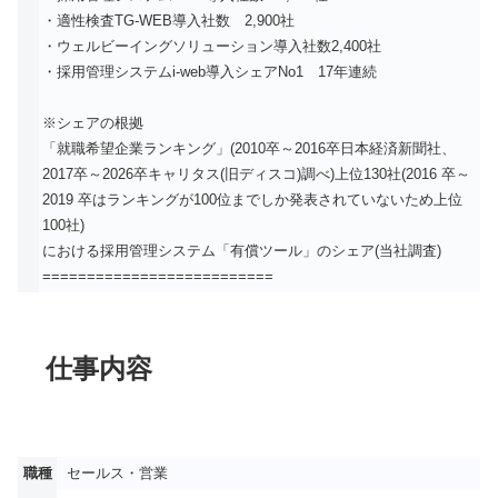
・適性検査TG-WEB導入社数 2,900社
・ウェルビーイングソリューション導入社数2,400社
・採用管理システムi-web導入シェアNo1 17年連続
※シェアの根拠
「就職希望企業ランキング」(2010卒～2016卒日本経済新聞社、
2017卒～2026卒キャリタス(旧ディスコ)調べ)上位130社(2016 卒～
2019 卒はランキングが100位までしか発表されていないため上位
100社)
における採用管理システム「有償ツール」のシェア(当社調査)
==========================
仕事内容
職種
セールス・営業