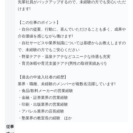
先輩社員がバックアップするので、未経験の方でも安心いただ
けます!
【この仕事のポイント】
・自分の提案、行動に、喜んでいただけることも多く、成果や
介在価値を感じながら働けます!
・自社サービスや業界知識については基礎からお教えしますの
で、未経験の方でもご安心ください
・野菜テアテ・温泉テアテなどユニークな待遇も充実
・育児休暇や育児支援テアテ(男性の取得実績あり!)
【過去の中途入社者の経歴】
業界・職種、未経験のメンバーが複数名活躍しています!
・食品/飲料メーカーの営業経験
・金融・証券業界の営業経験
・印刷・出版業界の営業経験
・アパレル業界の店長経験
・塾業界の教室長の経験 ほか
従事