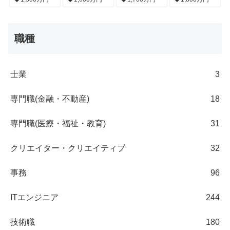
職種
士業
3
専門職(金融・不動産)
18
専門職(医療・福祉・教育)
31
クリエイター・クリエイティブ
32
事務
96
ITエンジニア
244
技術職
180