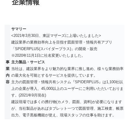
企業情報
サマリー
<2021年3月30日、東証マザーズに上場いたしました>
建設業界の業務効率向上を目指す図面管理・情報共有アプリ
「SPIDERPLUS(スパイダープラス)」の開発・販売
※2020年11月1日に社名変更いたしました。
事
主力製品・サービス
業
当社は、建設業界をより魅力的な業界に推し進め、様々な業務効率
内
の最大化を可能とするサービスを提供しています。
容
主力の図面管理・情報共有システム『SPIDERPLUS』は1,100社以
上の企業が導入、45,000以上のユーザーにご利用いただいておりま
す。(2021年9月現在)
建設現場では多くの携行物(カメラ、図面、資料)が必要になります
が、当社製品があればタブレット一つで図面管理、施工検査、帳票
出力、電子黒板機能が使え、現場スタッフの仕事を助けます。