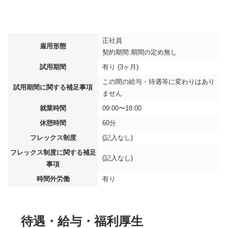
正社員
雇用形態
契約期間:期間の定め無し
試用期間
有り (3ヶ月)
この間の給与・待遇等に変わりはあり
試用期間に関する補足事項
ません
就業時間
09:00〜18:00
休憩時間
60分
フレックス制度
(記入なし)
フレックス制度に関する補足
(記入なし)
事項
時間外労働
有り
待遇・給与・福利厚生