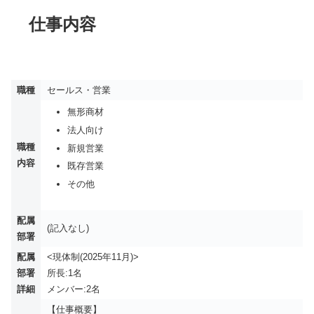
仕事内容
職種
セールス・営業
無形商材
法人向け
職種
新規営業
内容
既存営業
その他
配属
(記入なし)
部署
配属
<現体制(2025年11月)>
部署
所長:1名
詳細
メンバー:2名
【仕事概要】