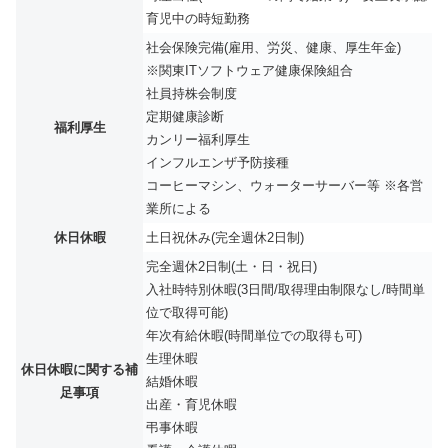
育児中の時短勤務
社会保険完備(雇用、労災、健康、厚生年金)
※関東ITソフトウェア健康保険組合
社員持株会制度
定期健康診断
福利厚生
カンリー福利厚生
インフルエンザ予防接種
コーヒーマシン、ウォーターサーバー等 ※各営
業所による
休日休暇
土日祝休み(完全週休2日制)
完全週休2日制(土・日・祝日)
入社時特別休暇(3日間/取得理由制限なし/時間単
位で取得可能)
年次有給休暇(時間単位での取得も可)
生理休暇
休日休暇に関する補
結婚休暇
足事項
出産・育児休暇
弔事休暇