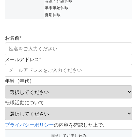
看護・介護休暇
年末年始休暇
夏期休暇
お名前
*
メールアドレス
*
年齢（年代）
転職活動について
こ
プライバシーポリシー
の内容を確認した上で、
の