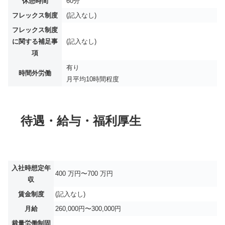
休憩時間
60分
フレックス制度
(記入なし)
フレックス制度
に関する補足事
(記入なし)
項
有り
時間外労働
月平均
10時間程度
待遇・給与・福利厚生
入社時想定年
400 万円〜700 万円
収
賃金制度
(記入なし)
月給
260,000円〜300,000円
裁量労働制固