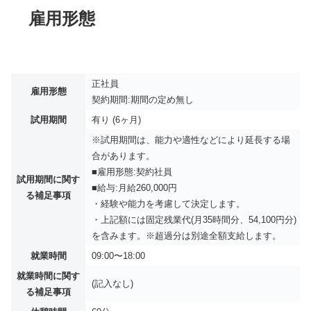
雇用形態
正社員
雇用形態
契約期間:期間の定め無し
試用期間
有り (6ヶ月)
※試用期間は、能力や適性などにより延長する場
合があります。
■雇用形態:契約社員
試用期間に関す
■給与:月給260,000円
る補足事項
・経験や能力を考慮して決定します。
・上記額には固定残業代(月35時間分、54,100円分)
を含みます。※超過分は別途全額支給します。
就業時間
09:00〜18:00
就業時間に関す
(記入なし)
る補足事項