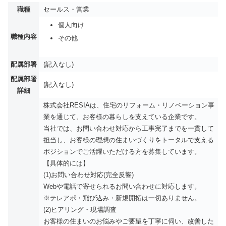
職種
セールス・営業
個人向け
職種内容
その他
配属部署
(記入なし)
配属部署
(記入なし)
詳細
株式会社RESIAは、住宅のリフォーム・リノベーション事
業を通じて、お客様の暮らしを支えている企業です。
当社では、お問い合わせ対応から工事完了までを一貫して
担当し、お客様の理想の住まいづくりをトータルで支える
ポジションでご活躍いただける方を募集しています。
【具体的には】
(1)お問い合わせ対応(完全反響)
Webや電話で寄せられるお問い合わせに対応します。
※テレアポ・飛び込み・新規開拓は一切ありません。
(2)ヒアリング・現場調査
お客様の住まいのお悩みやご要望を丁寧に伺い、改善した