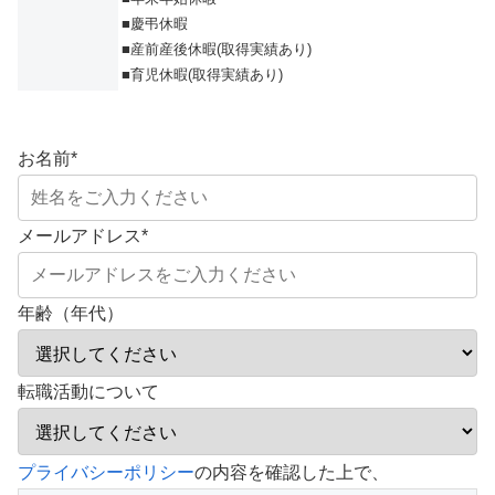
■慶弔休暇
■産前産後休暇(取得実績あり)
■育児休暇(取得実績あり)
お名前
*
メールアドレス
*
年齢（年代）
転職活動について
こ
プライバシーポリシー
の内容を確認した上で、