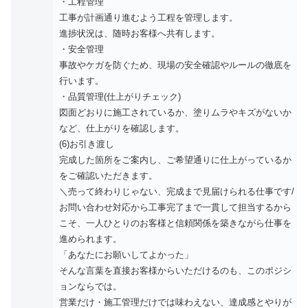
・工程管理
工事が計画通り進むよう工程を管理します。
進捗状況は、随時お客様へ共有します。
・安全管理
事故やケガを防ぐため、現場の安全確認やルールの徹底を
行います。
・品質管理(仕上がりチェック)
図面どおりに施工されているか、塗りムラやキズがないか
など、仕上がりを確認します。
(6)お引き渡し
完成した箇所をご案内し、ご希望通りに仕上がっているか
をご確認いただきます。
＼売って終わりじゃない、完成まで見届けられる仕事です/
お問い合わせ対応から工事完了まで一貫して担当するから
こそ、一人ひとりのお客様と信頼関係を築きながら仕事を
進められます。
「あなたにお願いしてよかった」
そんな言葉を直接お客様からいただけるのも、このポジシ
ョンならでは。
営業だけ・施工管理だけでは味わえない、達成感とやりが