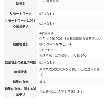
神奈川県
勤務地
リモートワーク
(記入なし)
リモートワークに関す
(記入なし)
る補足事項
■横浜支店
住所:〒246-0021 神奈川県横浜市瀬谷区二ツ
勤務地住所
橋町295-35 杉本ビル2F
<アクセス>
相鉄本線「三ツ境駅」より徒歩5分
就業場所の変更の範囲
(記入なし)
原則禁煙(喫煙のみを目的とした喫煙場所あ
喫煙環境
り)
転勤の有無
有り
転勤の有無に関する補
※勤務地はご希望を考慮します。
足事項