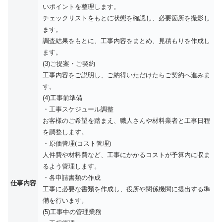
いポイントを整理します。
チェックリストをもとに状態を確認し、必要箇所を撮影し
ます。
調査結果をもとに、工事内容をまとめ、見積もりを作成し
ます。
(3)ご提案・ご契約
工事内容をご説明し、ご納得いただけたらご契約へ進みま
す。
(4)工事前準備
・工事スケジュール調整
お客様のご希望を踏まえ、職人さんや材料業者と工事日程
を調整します。
・原価管理(コスト管理)
人件費や材料費など、工事にかかるコストが予算内に収ま
るよう管理します。
・各申請書類の作成
仕事内容
工事に必要な書類を作成し、役所や関係機関に提出する準
備を行います。
(5)工事中の管理業務