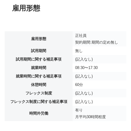
雇用形態
正社員
雇用形態
契約期間:期間の定め無し
試用期間
無し
試用期間に関する補足事項
(記入なし)
就業時間
08:30〜17:30
就業時間に関する補足事項
(記入なし)
休憩時間
60分
フレックス制度
(記入なし)
フレックス制度に関する補足事項
(記入なし)
有り
時間外労働
月平均
30時間程度