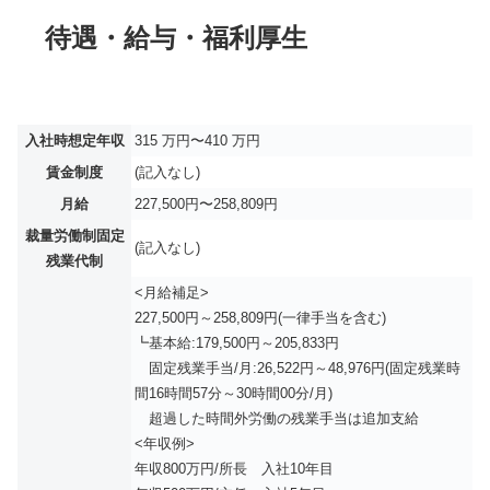
待遇・給与・福利厚生
入社時想定年収
315 万円〜410 万円
賃金制度
(記入なし)
月給
227,500円〜258,809円
裁量労働制固定
(記入なし)
残業代制
<月給補足>
227,500円～258,809円(一律手当を含む)
┗基本給:179,500円～205,833円
固定残業手当/月:26,522円～48,976円(固定残業時
間16時間57分～30時間00分/月)
超過した時間外労働の残業手当は追加支給
<年収例>
年収800万円/所長 入社10年目