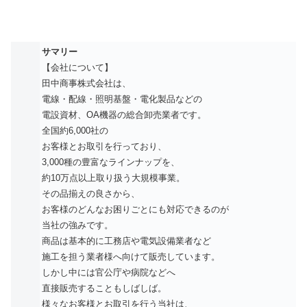
サマリー
【会社について】
田中商事株式会社は、
電線・配線・照明基盤・電化製品などの
電設資材、OA機器の総合卸売業者です。
全国約6,000社の
お客様とお取引を行っており、
3,000種の豊富なラインナップを、
約10万点以上取り扱う大規模事業。
その品揃えの良さから、
お客様のどんなお困りごとにも対応できるのが
当社の強みです。
商品は基本的に工務店や電気設備業者など
施工を担う業者様へ向けて販売しています。
しかし中には官公庁や病院などへ
直接販売することもしばしば。
様々なお客様とお取引を行う当社は、