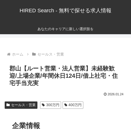
HIRED Search - 無料で探せる求人情報
あなたのキャリアに新しい選択肢を
ホーム
セールス・営業
郡山【ルート営業・法人営業】未経験歓
迎/上場企業/年間休日124日/借上社宅・住
宅手当充実
2026.01.24
セールス・営業
300万円
400万円
企業情報