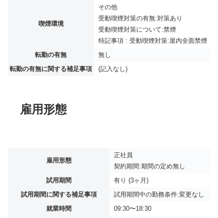
その他
受動喫煙対策の有無:対策あり
喫煙環境
受動喫煙対策について:禁煙
特記事項 : 受動喫煙対策:屋内全面禁煙
転勤の有無
無し
転勤の有無に関する補足事項
(記入なし)
雇用形態
正社員
雇用形態
契約期間:期間の定め無し
試用期間
有り (3ヶ月)
試用期間に関する補足事項
試用期間中の勤務条件:変更なし
就業時間
09:30〜18:30