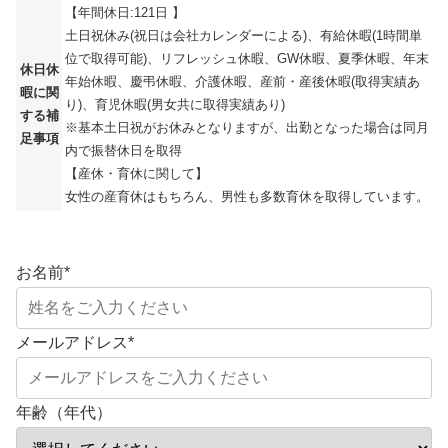
【年間休日:121日 】
土日祝休み(祝日は会社カレンダーによる)、有給休暇(1時間単
位で取得可能)、リフレッシュ休暇、GW休暇、夏季休暇、年末
休日休
年始休暇、慶弔休暇、介護休暇、産前・産後休暇(取得実績あ
暇に関
り)、育児休暇(男女共に取得実績あり)
する補
※基本土日祝がお休みとなりますが、出勤となった場合は同月
足事項
内で振替休日を取得
【産休・育休に関して】
女性の産育休はもちろん、男性も多数育休を取得しています。
お名前
*
メールアドレス
*
年齢（年代）