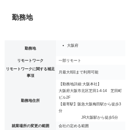
勤務地
大阪府
勤務地
リモートワーク
一部リモート
リモートワークに関する補足
月最大8回まで利用可能
事項
【勤務地詳細:大阪本社】
大阪府大阪市北区芝田1-4-14 芝田町
ビル2F
勤務地住所
【最寄駅】阪急大阪梅田駅から徒歩3
分
JR大阪駅から徒歩5分
就業場所の変更の範囲
会社の定める範囲