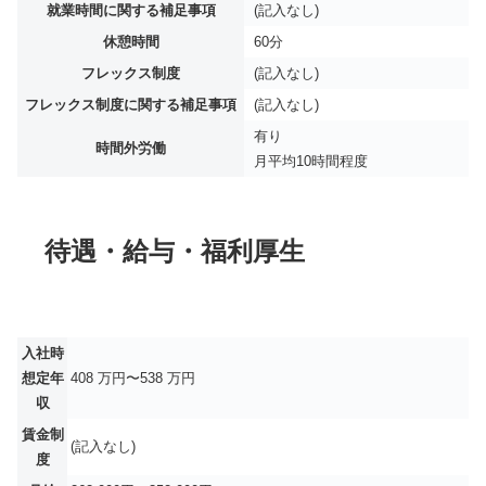
就業時間に関する補足事項
(記入なし)
休憩時間
60分
フレックス制度
(記入なし)
フレックス制度に関する補足事項
(記入なし)
有り
時間外労働
月平均
10時間程度
待遇・給与・福利厚生
入社時
想定年
408 万円〜538 万円
収
賃金制
(記入なし)
度