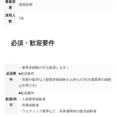
募集背
増員採用
景
採用人
1名
数
必須・歓迎要件
～業界未経験の方も歓迎します～
必須要
■必須条件
件
・営業や販売など顧客折衝経験をお持ちの方(介護業界の経験
は不問です)
■歓迎要件
歓迎/尚
・人材業界経験者
可
・営業経験者
・ウエディング業界など、高単価商材の販売経験者