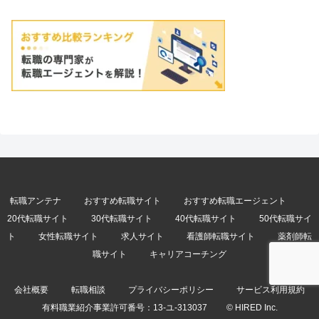
転職アンテナ
おすすめ転職サイト
おすすめ転職エージェント
20代転職サイト
30代転職サイト
40代転職サイト
50代転職サイ
ト
女性転職サイト
求人サイト
看護師転職サイト
薬剤師転
職サイト
キャリアコーチング
会社概要
転職相談
プライバシーポリシー
サービス利用規約
有料職業紹介事業許可番号：
13-ユ-313037
© HIRED Inc.