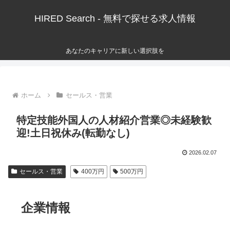
HIRED Search - 無料で探せる求人情報
あなたのキャリアに新しい選択肢を
ホーム
セールス・営業
特定技能外国人の人材紹介営業◎未経験歓
迎!土日祝休み(転勤なし)
2026.02.07
セールス・営業
400万円
500万円
企業情報