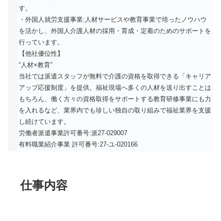
す。
・外国人就労支援事業:人材サービスや教育事業で培ったノウハウ
を活かし、外国人介護人材の採用・育成・定着のためのサポートを
行っています。
【他社優位性】
“人材×教育”
当社では派遣スタッフが無料で介護の資格を取得できる「キャリア
アップ応援制度」を提供。福祉現場へ多くの人材を送り出すことは
もちろん、働く方々の資格取得をサポートする教育研修事業にも力
を入れるなど、業界内でも珍しい独自の取り組みで福祉業界を支援
し続けています。
労働者派遣事業許可番号:派27-029007
有料職業紹介事業 許可番号:27-ユ-020166
仕事内容