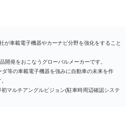
3社が車載電子機器やカーナビ分野を強化をすること
製品開発をおこなうグローバルメーカーです。
ーダ等の車載電子機器を強みに自動車の未来を作
す。
初マルチアングルビジョン(駐車時周辺確認システ