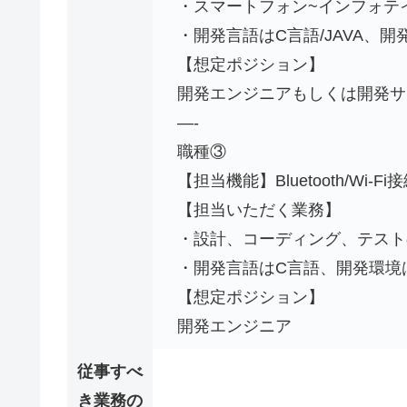
・スマートフォン~インフォテ
・開発言語はC言語/JAVA、開発
【想定ポジション】
開発エンジニアもしくは開発サ
—-
職種③
【担当機能】Bluetooth/Wi-F
【担当いただく業務】
・設計、コーディング、テスト
・開発言語はC言語、開発環境はL
【想定ポジション】
開発エンジニア
従事すべ
き業務の