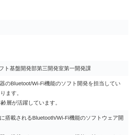
ソフト基盤開発部第三開発室第一開発課
luetoot/Wi-Fi機能のソフト開発を担当してい
おります。
年齢層が活躍しています。
されるBluetooth/Wi-Fi機能のソフトウェア開