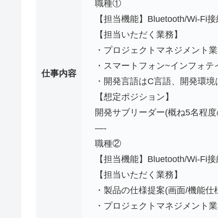
職種①
【担当機能】Bluetooth/W
【担当いただく業務】
・プロジェクトマネジメント業務
・スマートフォン~インフォテ
仕事内容
・開発言語はC言語、開発環境はL
【想定ポジション】
開発サブリーダー(概ね5名程度
—-
職種②
【担当機能】Bluetooth/Wi
【担当いただく業務】
・製品の仕様提案(画面/機能仕
・プロジェクトマネジメント業務