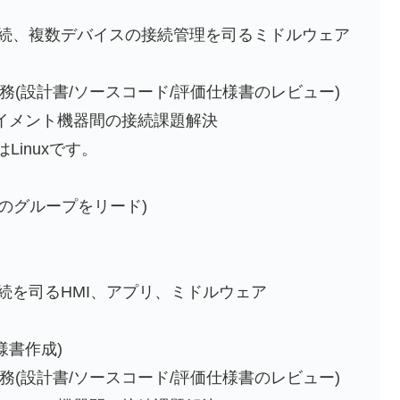
i-Fi接続、複数デバイスの接続管理を司るミドルウェア
(設計書/ソースコード/評価仕様書のレビュー)
イメント機器間の接続課題解決
inuxです。
のグループをリード)
-Fi接続を司るHMI、アプリ、ミドルウェア
様書作成)
(設計書/ソースコード/評価仕様書のレビュー)