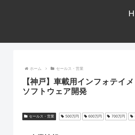
H
ホーム
セールス・営業
【神戸】車載用インフォテイメント機
ソフトウェア開発
セールス・営業
500万円
600万円
700万円