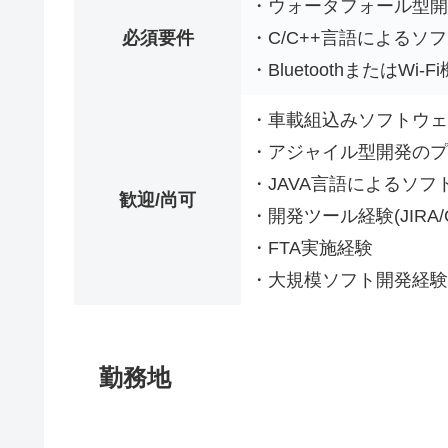
・ウォータフォール型開
必須要件
・C/C++言語によるソ
・BluetoothまたはWi
・車載組込みソフトウェ
・アジャイル型開発のプ
・JAVA言語によるソ
歓迎/尚可
・開発ツール経験(JIRA/G
・FTA実施経験
・大規模ソフト開発経験(1
勤務地