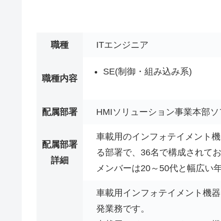
職種
ITエンジニア
SE(制御・組み込み系)
職種内容
配属部署
HMIソリューション事業本部
車載用のインフォテイメント機器のB
配属部署
る部署で、36名で構成されて
詳細
メンバーは20～50代と幅広い
車載用インフォテイメント機器に搭載
発業務です。