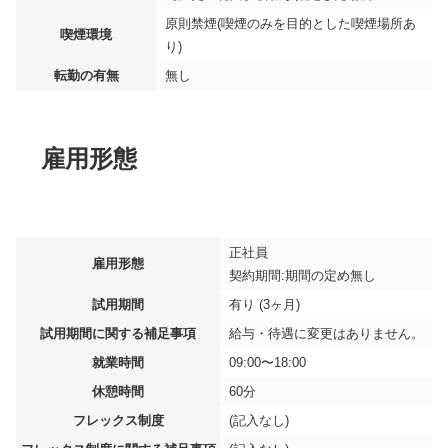
原則禁煙(喫煙のみを目的とした喫煙場所あ
喫煙環境
り)
転勤の有無
無し
雇用形態
正社員
雇用形態
契約期間:期間の定め無し
試用期間
有り (3ヶ月)
試用期間に関する補足事項
給与・待遇に変更はありません。
就業時間
09:00〜18:00
休憩時間
60分
フレックス制度
(記入なし)