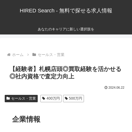
HIRED Search - 無料で探せる求人情報
あなたのキャリアに新しい選択肢を
ホーム
セールス・営業
【経験者】札幌店頭◎買取経験を活かせる
◎社内資格で査定力向上
2024.06.22
セールス・営業
400万円
500万円
企業情報