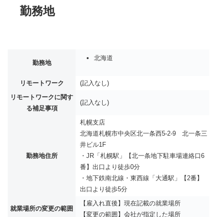
勤務地
北海道
勤務地
リモートワーク
(記入なし)
リモートワークに関す
(記入なし)
る補足事項
札幌支店
北海道札幌市中央区北一条西5-2-9 北一条三
井ビル1F
勤務地住所
・JR「札幌駅」【北一条地下駐車場連絡口6
番】出口より徒歩0分
・地下鉄南北線・東西線「大通駅」【2番】
出口より徒歩5分
【雇入れ直後】現在記載の就業場所
就業場所の変更の範囲
【変更の範囲】会社が指定した場所